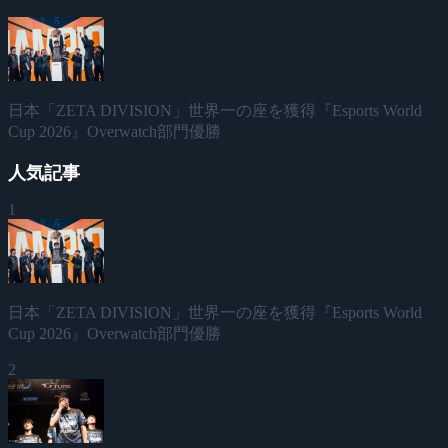
日本「ZETA DIVISION」世界一の座を獲得『Esports World
Cup 2026』Overwatch部門優勝
人気記事
1
日本「ZETA DIVISION」世界一の座を獲得『Esports World
Cup 2026』Overwatch部門優勝
2