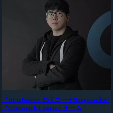
『DeToNator』の元コーチSungwoo氏が
『Overwatch League』チーム