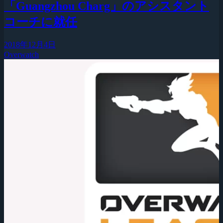
「Guangzhou Charg」のアシスタント
コーチに就任
2018年12月4日
Overwatch