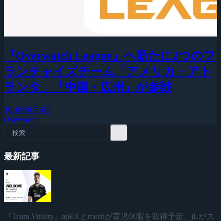
『Overwatch League』ヘ新たに2つのフ
ランチャイズチーム「アメリカ・アト
ランタ」「中国・広州」が参戦
2018年8月4日
Overwatch
最新記事
『Team Vitality』apEXとmeziiが育児休暇を取得予定、jLがス