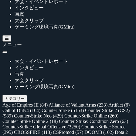
大会・イベントレポート
インタビュー
写真
大会クリップ
ゲーミング環境写真(GMiru)
メニュー
大会・イベントレポート
インタビュー
写真
大会クリップ
ゲーミング環境写真(GMiru)
カテゴリー
Age of Empires III
(84)
Alliance of Valiant Arms
(233)
Artifact
(6)
Call of Duty4
(164)
Counter-Strike
(5153)
Counter-Strike 2 (CS2)
(989)
Counter-Strike Neo
(429)
Counter-Strike Online
(260)
Counter-Strike Online 2
(18)
Counter-Strike: Condition Zero
(63)
Counter-Strike: Global Offensive
(3250)
Counter-Strike: Source
(395)
CROSSFIRE
(113)
CSPromod
(57)
DOOM3
(102)
Dota 2