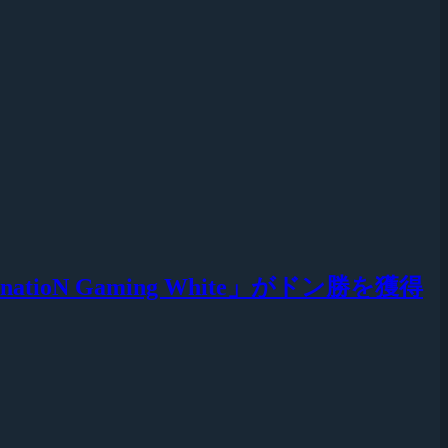
「DetonatioN Gaming White」がドン勝を獲得