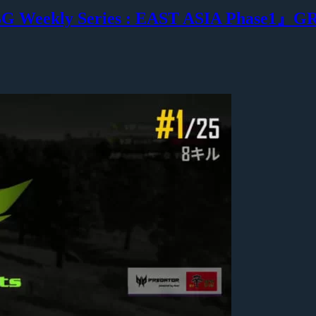
kly Series : EAST ASIA Phase1』