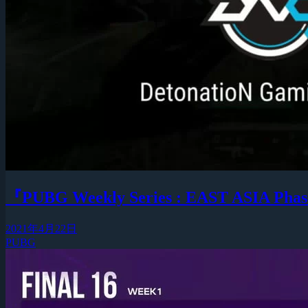
『PUBG Weekly Series : EAST ASIA 
2021年4月22日
PUBG