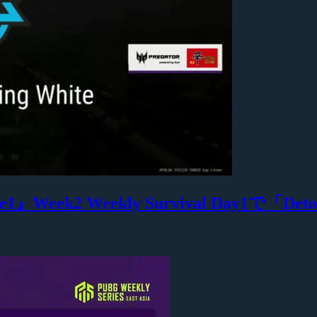
Phase1』Week2 Weekly Survival Day1で