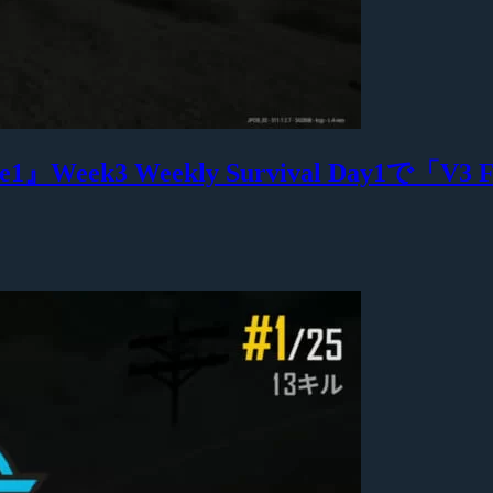
 Phase1』Week3 Weekly Survival Da