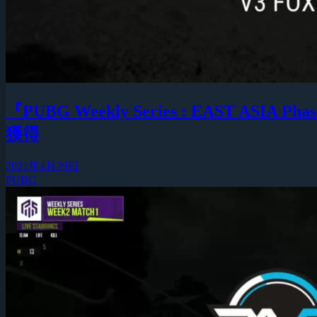
『PUBG Weekly Series : EAST ASIA
獲得
2021年4月29日
PUBG