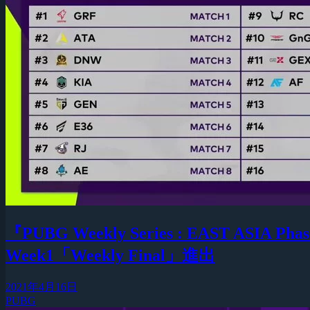
『PUBG Weekly Series : EAST AS
Week1「Weekly Final」進出
2021年4月16日
PUBG