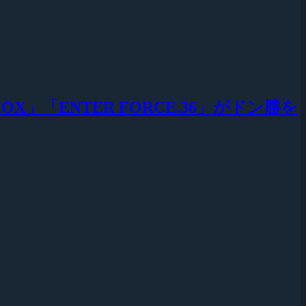
y1で「V3 FOX」「ENTER FORCE.36」がドン勝を