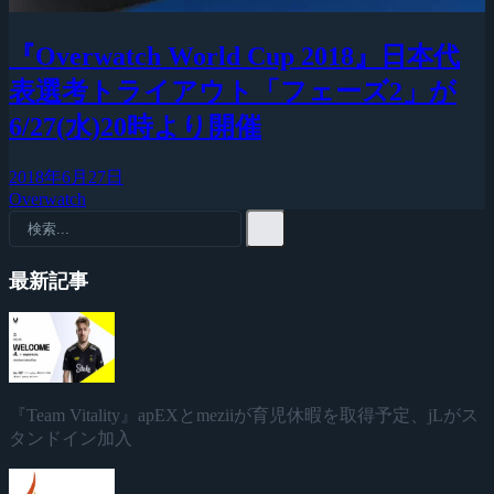
『Overwatch World Cup 2018』日本代
表選考トライアウト「フェーズ2」が
6/27(水)20時より開催
2018年6月27日
Overwatch
最新記事
『Team Vitality』apEXとmeziiが育児休暇を取得予定、jLがス
タンドイン加入