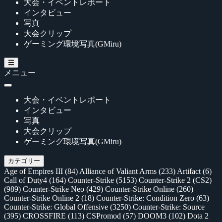
大会・イベントレポート
インタビュー
写真
大会クリップ
ゲーミング環境写真(GMiru)
メニュー
大会・イベントレポート
インタビュー
写真
大会クリップ
ゲーミング環境写真(GMiru)
カテゴリー
Age of Empires III
(84)
Alliance of Valiant Arms
(233)
Artifact
(6)
Call of Duty4
(164)
Counter-Strike
(5153)
Counter-Strike 2 (CS2)
(989)
Counter-Strike Neo
(429)
Counter-Strike Online
(260)
Counter-Strike Online 2
(18)
Counter-Strike: Condition Zero
(63)
Counter-Strike: Global Offensive
(3250)
Counter-Strike: Source
(395)
CROSSFIRE
(113)
CSPromod
(57)
DOOM3
(102)
Dota 2