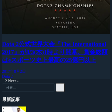
Dota 2公式世界大会『The International
2017』が8/3(木)1時より開幕、賞金総額
はeスポーツ史上最高の25億円以上
2017年8月2日
Dota 2
1
2
Next »
最新記事