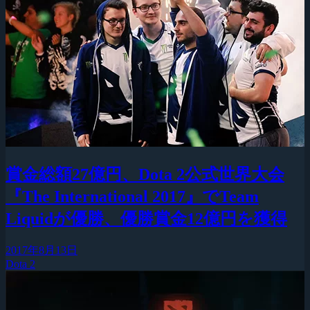
賞金総額27億円、Dota 2公式世界大会
『The International 2017』でTeam
Liquidが優勝、優勝賞金12億円を獲得
2017年8月13日
Dota 2