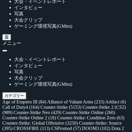
大会・イベントレポート
インタビュー
写真
大会クリップ
ゲーミング環境写真(GMiru)
メニュー
大会・イベントレポート
インタビュー
写真
大会クリップ
ゲーミング環境写真(GMiru)
カテゴリー
Age of Empires III
(84)
Alliance of Valiant Arms
(233)
Artifact
(6)
Call of Duty4
(164)
Counter-Strike
(5153)
Counter-Strike 2 (CS2)
(989)
Counter-Strike Neo
(429)
Counter-Strike Online
(260)
Counter-Strike Online 2
(18)
Counter-Strike: Condition Zero
(63)
Counter-Strike: Global Offensive
(3250)
Counter-Strike: Source
(395)
CROSSFIRE
(113)
CSPromod
(57)
DOOM3
(102)
Dota 2