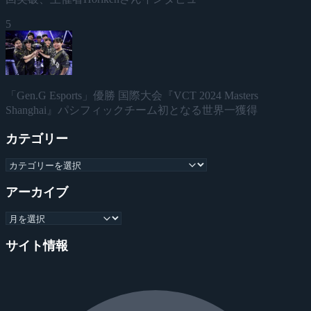
5
「Gen.G Esports」優勝 国際大会『VCT 2024 Masters
Shanghai』パシフィックチーム初となる世界一獲得
カテゴリー
アーカイブ
サイト情報