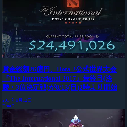
賞金総額26億円、Dota 2公式世界大会
『The International 2017』最終日(決
勝・3位決定戦)が8/13(日)2時より開始
2017年8月12日
Dota 2