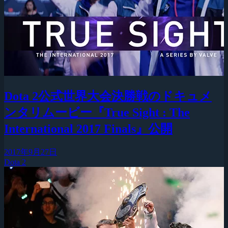
Dota 2公式世界大会決勝戦のドキュメ
ンタリムービー『True Sight : The
International 2017 Finals』公開
2017年9月27日
Dota 2