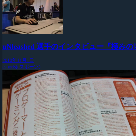
uNleashed 選手のインタビュー
2010年11月1日
esports(eスポーツ)