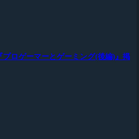
記事『プロゲーマーとゲーミング(後編)』掲