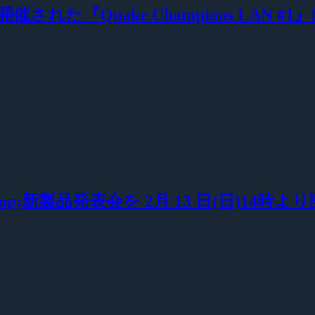
れた『Quake Champions LAN #1
;新製品発表会を 2月 13 日(日)14時よ