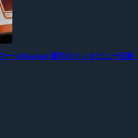
ーマー uNleashed 選手のインタビュー