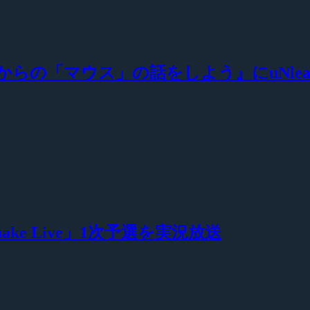
これからの「マウス」の話をしよう』にuNleas
「Quake Live」1次予選を実況放送