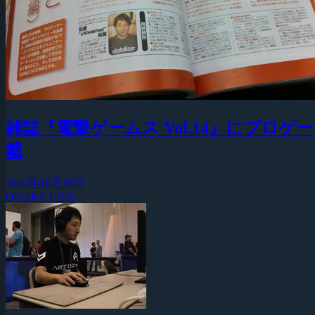
雑誌『電撃ゲームス Vol.14』にプロゲ
載
2010年10月19日
QUAKE LIVE