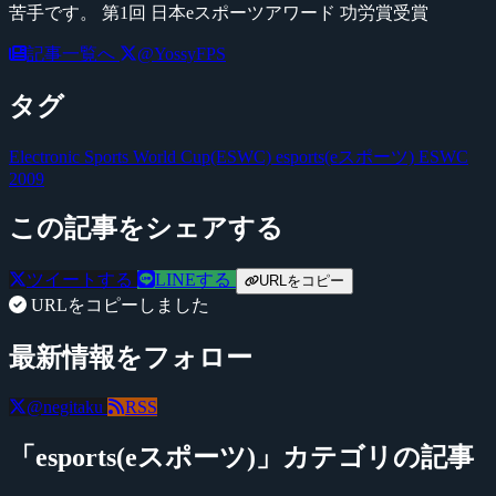
苦手です。 第1回 日本eスポーツアワード 功労賞受賞
記事一覧へ
@YossyFPS
タグ
Electronic Sports World Cup(ESWC)
esports(eスポーツ)
ESWC
2009
この記事をシェアする
ツイートする
LINEする
URLをコピー
URLをコピーしました
最新情報をフォロー
@negitaku
RSS
「esports(eスポーツ)」カテゴリの記事