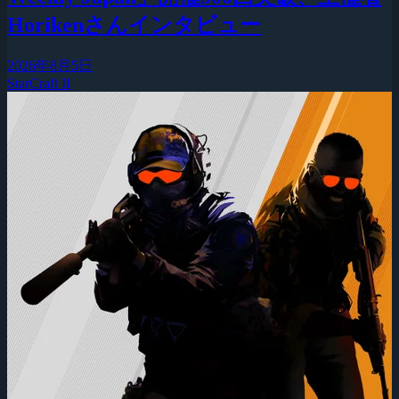
Horikenさんインタビュー
2026年8月5日
StarCraft II