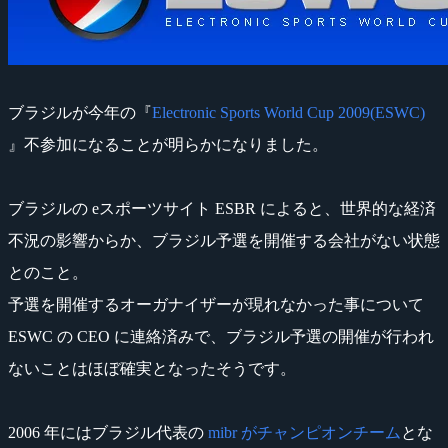
ブラジルが今年の『
Electronic Sports World Cup 2009(ESWC)
』不参加になることが明らかになりました。
ブラジルの eスポーツサイト ESBR によると、世界的な経済
不況の影響からか、ブラジル予選を開催する会社がない状態
とのこと。
予選を開催するオーガナイザーが現れなかった事について
ESWC の CEO に連絡済みで、ブラジル予選の開催が行われ
ないことはほぼ確実となったそうです。
2006 年にはブラジル代表の
mibr がチャンピオンチーム
とな