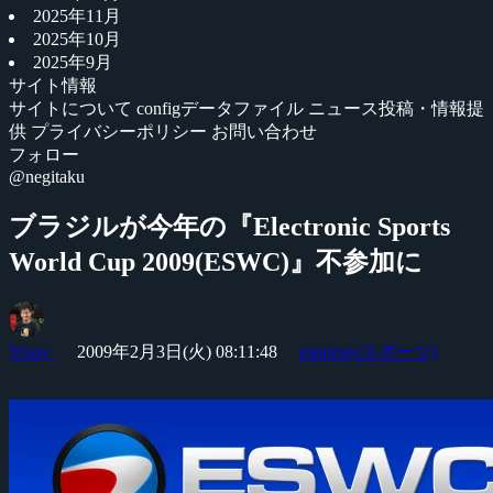
2025年11月
2025年10月
2025年9月
サイト情報
サイトについて
configデータファイル
ニュース投稿・情報提
供
プライバシーポリシー
お問い合わせ
フォロー
@negitaku
ブラジルが今年の『Electronic Sports
World Cup 2009(ESWC)』不参加に
Yossy
2009年2月3日(火) 08:11:48
esports(eスポーツ)