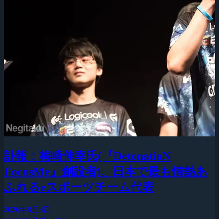
訃報：梅崎伸幸氏(『DetonatioN
FocusMe』創設者)、日本で最も情熱あ
ふれるeスポーツチーム代表
2026年8月3日