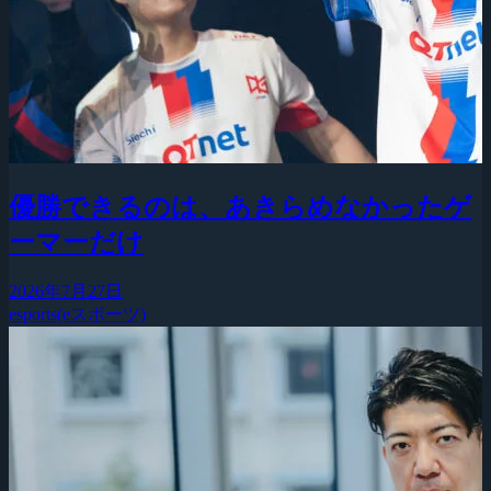
優勝できるのは、あきらめなかったゲ
ーマーだけ
2026年7月27日
esports(eスポーツ)