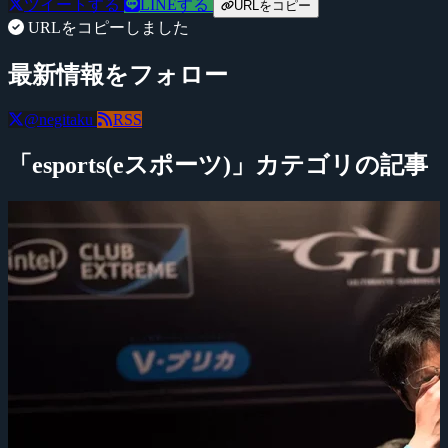
ツイートする
LINEする
URLをコピー
URLをコピーしました
最新情報をフォロー
@negitaku
RSS
「esports(eスポーツ)」カテゴリの記事