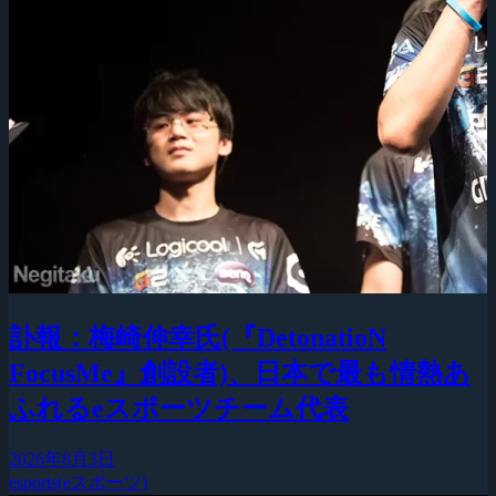
訃報：梅崎伸幸氏(『DetonatioN
FocusMe』創設者)、日本で最も情熱あ
ふれるeスポーツチーム代表
2026年8月3日
esports(eスポーツ)