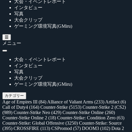
大会・イベントレポート
インタビュー
写真
大会クリップ
ゲーミング環境写真(GMiru)
メニュー
大会・イベントレポート
インタビュー
写真
大会クリップ
ゲーミング環境写真(GMiru)
カテゴリー
Age of Empires III
(84)
Alliance of Valiant Arms
(233)
Artifact
(6)
Call of Duty4
(164)
Counter-Strike
(5153)
Counter-Strike 2 (CS2)
(989)
Counter-Strike Neo
(429)
Counter-Strike Online
(260)
Counter-Strike Online 2
(18)
Counter-Strike: Condition Zero
(63)
Counter-Strike: Global Offensive
(3250)
Counter-Strike: Source
(395)
CROSSFIRE
(113)
CSPromod
(57)
DOOM3
(102)
Dota 2