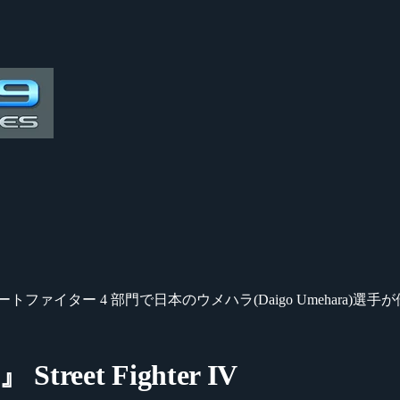
トファイター 4 部門で日本のウメハラ(Daigo Umehara)選
 Street Fighter IV