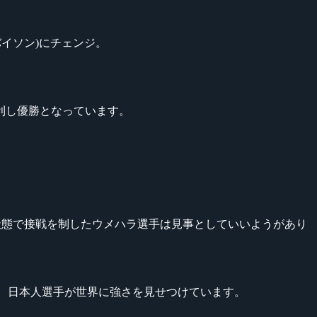
うバイソン)にチェンジ。
利し優勝となっています。
のこの状態で接戦を制したウメハラ選手は見事としていいようがあり
、日本人選手が世界に強さを見せつけています。