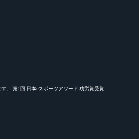
のが苦手です。 第1回 日本eスポーツアワード 功労賞受賞