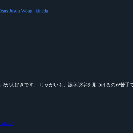
eats Justin Wong | kineda
ikeシリーズ、Dota 2が大好きです。 じゃがいも、誤字脱字を見つける
hara)