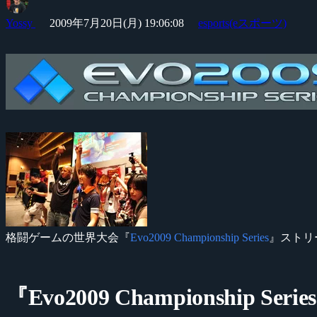
Yossy
2009年7月20日(月) 19:06:08
esports(eスポーツ)
格闘ゲームの世界大会『
Evo2009 Championship Series
』ストリー
『Evo2009 Championship Series』