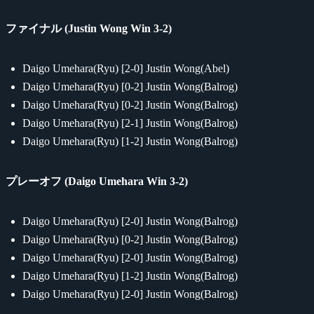
ファイナル (Justin Wong Win 3-2)
Daigo Umehara(Ryu)
[2-0]
Justin Wong(Abel)
Daigo Umehara(Ryu)
[0-2]
Justin Wong(Balrog)
Daigo Umehara(Ryu)
[0-2]
Justin Wong(Balrog)
Daigo Umehara(Ryu)
[2-1]
Justin Wong(Balrog)
Daigo Umehara(Ryu)
[1-2]
Justin Wong(Balrog)
プレーオフ (Daigo Umehara Win 3-2)
Daigo Umehara(Ryu)
[2-0]
Justin Wong(Balrog)
Daigo Umehara(Ryu)
[0-2]
Justin Wong(Balrog)
Daigo Umehara(Ryu)
[2-0]
Justin Wong(Balrog)
Daigo Umehara(Ryu)
[1-2]
Justin Wong(Balrog)
Daigo Umehara(Ryu)
[2-0]
Justin Wong(Balrog)