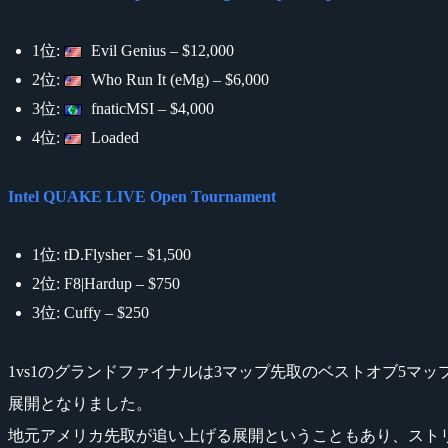
1位:
Evil Genius – $12,000
2位:
Who Run It (eMg) – $6,000
3位:
fnaticMSI – $4,000
4位:
Loaded
Intel QUAKE LIVE Open Tournament
1位: tD.Flysher – $1,500
2位: F8|Hardup – $750
3位: Cuffy – $250
1vs1のグランドファイナルは3マップ先取のベストオブ5マップ
展開となりました。
地元アメリカ先取が追い上げる展開ということもあり、スト