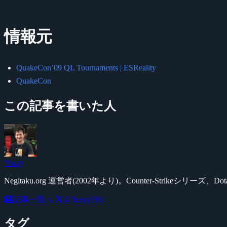
情報元
QuakeCon’09 QL Tournaments | ESReality
QuakeCon
この記事を書いた人
Yossy
Negitaku.org 運営者(2002年より)。Counter-Str
記事一覧へ
@YossyFPS
タグ