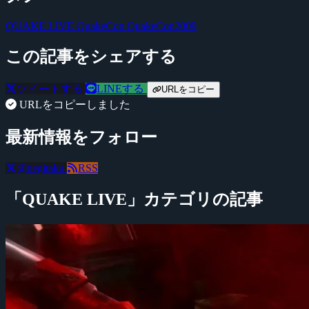
QUAKE LIVE
QuakeCon
QuakeCon2009
この記事をシェアする
ツイートする
LINEする
URLをコピー
URLをコピーしました
最新情報をフォロー
@negitaku
RSS
「QUAKE LIVE」カテゴリの記事