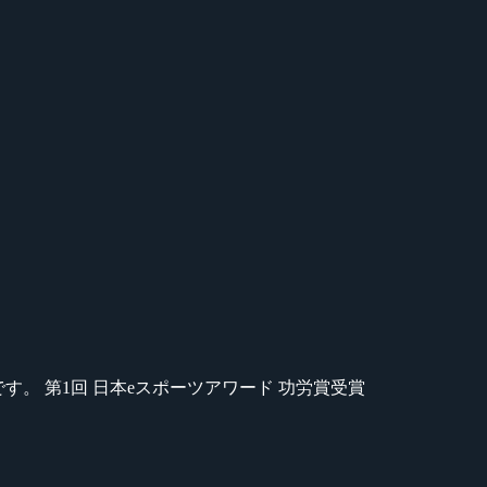
のが苦手です。 第1回 日本eスポーツアワード 功労賞受賞