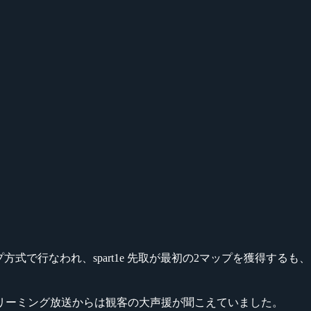
方式で行なわれ、spart1e 先取が最初の2マップを獲得するも、
リーミング放送からは観客の大声援が聞こえていました。