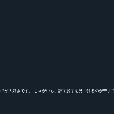
ikeシリーズ、Dota 2が大好きです。 じゃがいも、誤字脱字を見つける