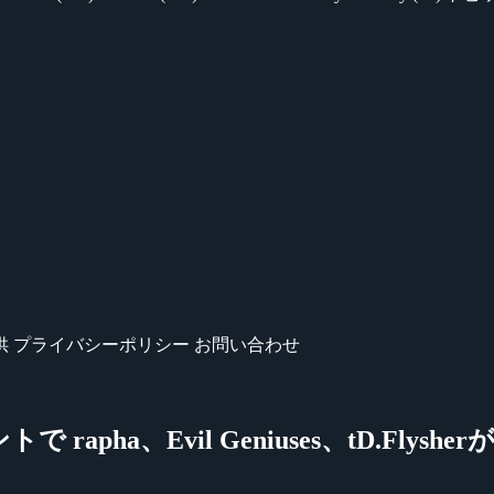
供
プライバシーポリシー
お問い合わせ
で rapha、Evil Geniuses、tD.Flyshe