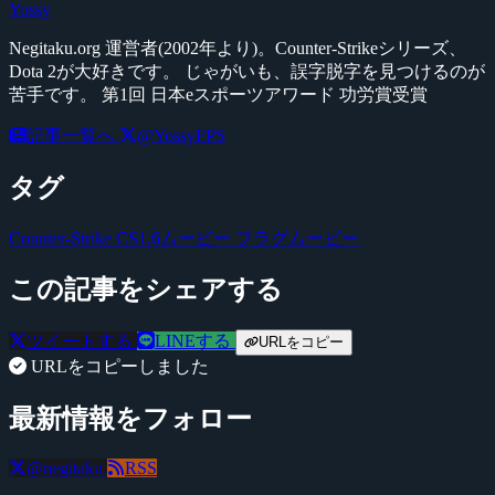
Yossy
Negitaku.org 運営者(2002年より)。Counter-Strikeシリーズ、
Dota 2が大好きです。 じゃがいも、誤字脱字を見つけるのが
苦手です。 第1回 日本eスポーツアワード 功労賞受賞
記事一覧へ
@YossyFPS
タグ
Counter-Strike
CS1.6ムービー
フラグムービー
この記事をシェアする
ツイートする
LINEする
URLをコピー
URLをコピーしました
最新情報をフォロー
@negitaku
RSS