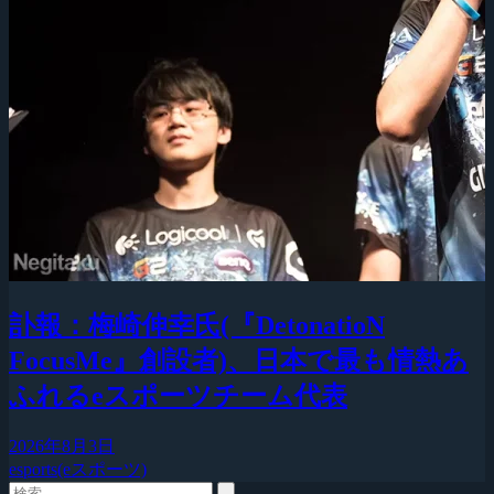
訃報：梅崎伸幸氏(『DetonatioN
FocusMe』創設者)、日本で最も情熱あ
ふれるeスポーツチーム代表
2026年8月3日
esports(eスポーツ)