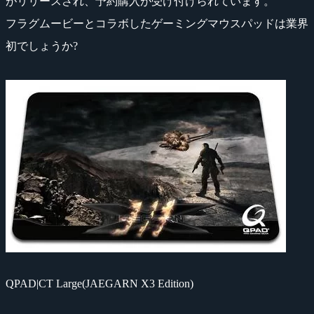
がリリースされ、予約購入が受け付けられています。
フラグムービーとコラボしたゲーミングマウスパッドは業界
初でしょうか?
QPAD|CT Large(JAEGARN X3 Edition)