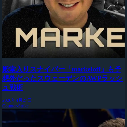
殿堂入りスナイパー「markeloff」も予
想外だったスウェーデンのAWPラッシ
ュ戦術
2026年4月27日
Counter-Strike