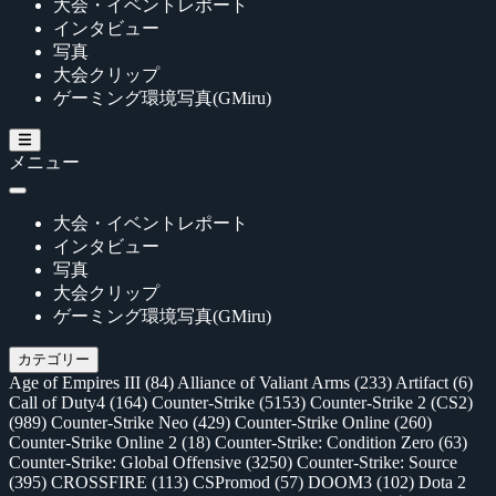
大会・イベントレポート
インタビュー
写真
大会クリップ
ゲーミング環境写真(GMiru)
メニュー
大会・イベントレポート
インタビュー
写真
大会クリップ
ゲーミング環境写真(GMiru)
カテゴリー
Age of Empires III
(84)
Alliance of Valiant Arms
(233)
Artifact
(6)
Call of Duty4
(164)
Counter-Strike
(5153)
Counter-Strike 2 (CS2)
(989)
Counter-Strike Neo
(429)
Counter-Strike Online
(260)
Counter-Strike Online 2
(18)
Counter-Strike: Condition Zero
(63)
Counter-Strike: Global Offensive
(3250)
Counter-Strike: Source
(395)
CROSSFIRE
(113)
CSPromod
(57)
DOOM3
(102)
Dota 2