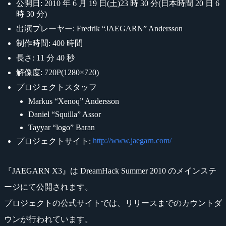
公開日: 2010 年 6 月 19 日(土)23 時 30 分(日本時間 20 日 6
時 30 分)
出演プレーヤー: Fredrik “JAEGARN” Andersson
制作時間: 400 時間
長さ: 11 分 40 秒
解像度: 720P(1280×720)
プロジェクトスタッフ
Markus “Xenoq” Andersson
Daniel “Squilla” Assor
Tayyar “logo” Baran
http://www.jaegarn.com/
プロジェクトサイト:
『JAEGARN X3』は DreamHack Summer 2010 のメインステ
ージにて公開されます。
プロジェクトの公式サイトでは、リリースまでのカウントダ
ウンが行われています。