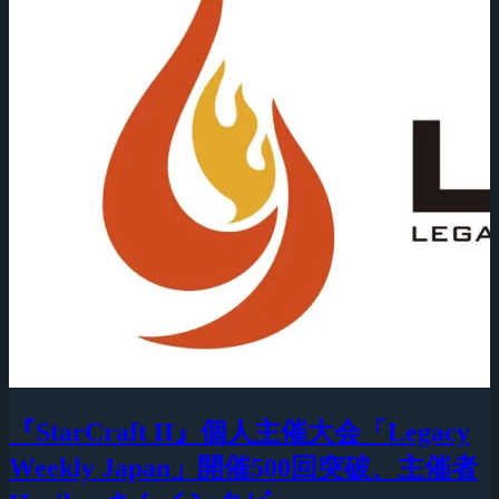
『StarCraft II』個人主催大会「Legacy
Weekly Japan」開催500回突破、主催者