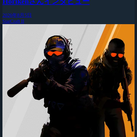
Horikenさんインタビュー
2026年8月5日
StarCraft II