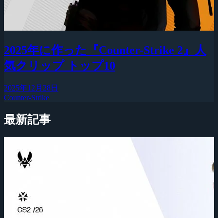
2025年に作った『Counter-Strike 2』人
気クリップ トップ10
2025年12月28日
Counter-Strike
最新記事