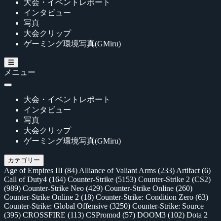
大会・イベントレポート
インタビュー
写真
大会クリップ
ゲーミング環境写真(GMiru)
メニュー
大会・イベントレポート
インタビュー
写真
大会クリップ
ゲーミング環境写真(GMiru)
カテゴリー
Age of Empires III
(84)
Alliance of Valiant Arms
(233)
Artifact
(6)
Call of Duty4
(164)
Counter-Strike
(5153)
Counter-Strike 2 (CS2)
(989)
Counter-Strike Neo
(429)
Counter-Strike Online
(260)
Counter-Strike Online 2
(18)
Counter-Strike: Condition Zero
(63)
Counter-Strike: Global Offensive
(3250)
Counter-Strike: Source
(395)
CROSSFIRE
(113)
CSPromod
(57)
DOOM3
(102)
Dota 2