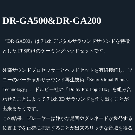
DR-GA500&DR-GA200
『DR-GA500』は 7.1ch デジタルサラウンドサウンドを特徴
とした FPS向けのゲーミングヘッドセットです。
外部サウンドプロセッサーとヘッドセットを有線接続し、ソ
ニーのバーチャルサラウンド再生技術『Sony Virtual Phones
Technology』、ドルビー社の『Dolby Pro Logic IIx』を組み合
わせることによって 7.1ch 3D サラウンドを作り出すことが
出来るそうです。
この結果、プレーヤーは静かな足音やグレネードが爆発する
位置までを正確に把握することが出来るリッチな音域を得る