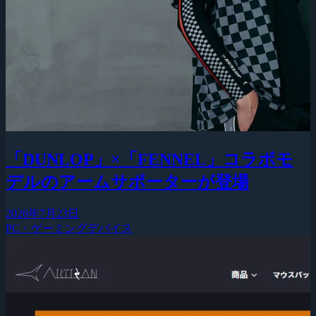
「DUNLOP」×「FENNEL」コラボモ
デルのアームサポーターが登場
2026年7月23日
PC・ゲーミングデバイス