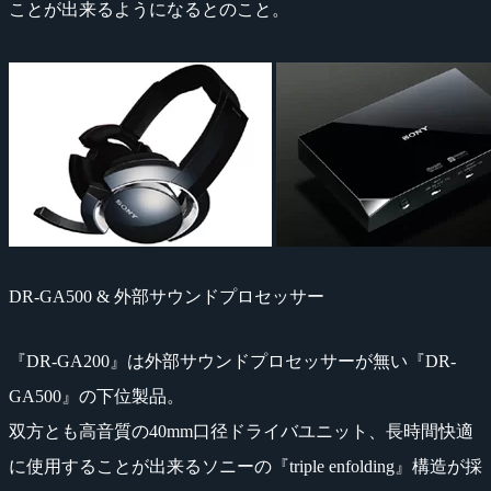
ことが出来るようになるとのこと。
DR-GA500 & 外部サウンドプロセッサー
『DR-GA200』は外部サウンドプロセッサーが無い『DR-
GA500』の下位製品。
双方とも高音質の40mm口径ドライバユニット、長時間快適
に使用することが出来るソニーの『triple enfolding』構造が採