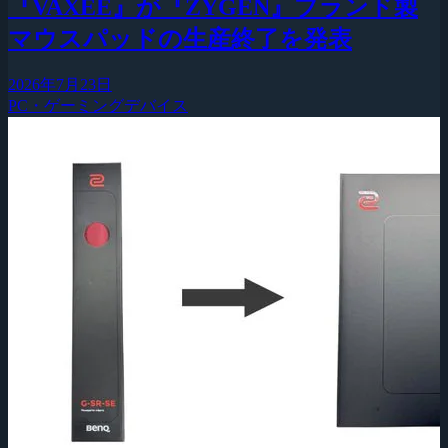
『VAXEE』が『ZYGEN』ブランド製
マウスパッドの生産終了を発表
2026年7月23日
PC・ゲーミングデバイス