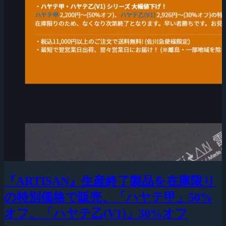
『ARTISAN』生産終了製品を在庫限り
の特別価格で販売、「ハヤテ甲」50%
オフ、「ハヤテ乙(V1)」30%オフ