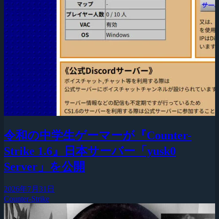
令和の中学生ゲーマーが『Counter-
Strike 1.6』日本サーバー「yusk0
Server」を公開
2026年7月31日
Counter-Strike