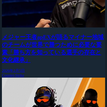
メジャー王者apEXが語るマイナー地域
のチームが世界で勝つために必要な要
素「勝ち方を知っている選手の存在と
文化継承」
2026年2月5日
Counter-Strike