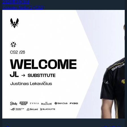
2026年8月8日
Counter-Strike 2 (CS2)