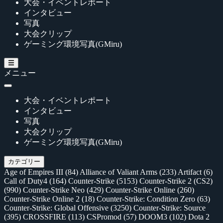
大会・イベントレポート
インタビュー
写真
大会クリップ
ゲーミング環境写真(GMiru)
メニュー
大会・イベントレポート
インタビュー
写真
大会クリップ
ゲーミング環境写真(GMiru)
カテゴリー
Age of Empires III
(84)
Alliance of Valiant Arms
(233)
Artifact
(6)
Call of Duty4
(164)
Counter-Strike
(5153)
Counter-Strike 2 (CS2)
(990)
Counter-Strike Neo
(429)
Counter-Strike Online
(260)
Counter-Strike Online 2
(18)
Counter-Strike: Condition Zero
(63)
Counter-Strike: Global Offensive
(3250)
Counter-Strike: Source
(395)
CROSSFIRE
(113)
CSPromod
(57)
DOOM3
(102)
Dota 2