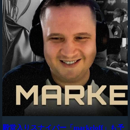
殿堂入りスナイパー「markeloff」も予