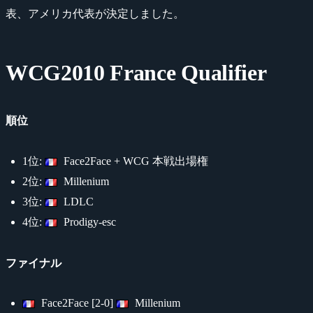
表、アメリカ代表が決定しました。
WCG2010 France Qualifier
順位
1位:
Face2Face + WCG 本戦出場権
2位:
Millenium
3位:
LDLC
4位:
Prodigy-esc
ファイナル
Face2Face [2-0]
Millenium