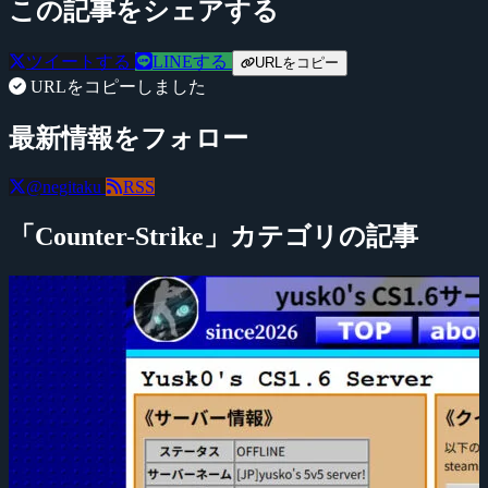
この記事をシェアする
ツイートする
LINEする
URLをコピー
URLをコピーしました
最新情報をフォロー
@negitaku
RSS
「Counter-Strike」カテゴリの記事