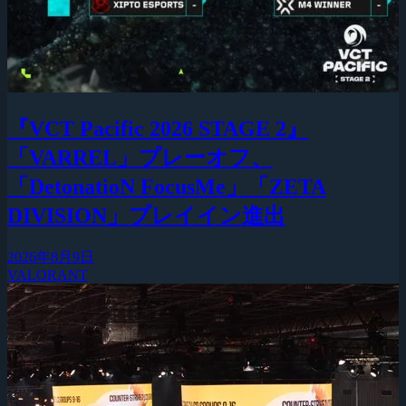
『VCT Pacific 2026 STAGE 2』
「VARREL」プレーオフ、
「DetonatioN FocusMe」「ZETA
DIVISION」プレイイン進出
2026年8月9日
VALORANT