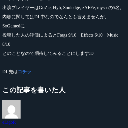
出演プレイヤーはGoZie, Hyb, Souledge, zAFFe, mysseの5名。
内容に関してはDL中なのでなんとも言えませんが、
SoGamedに
投稿した人の評価によるとFrags 9/10 Effects 6/10 Music
8/10
とのことなので期待してみることにします:D
DL先は
コチラ
この記事を書いた人
eLigoR