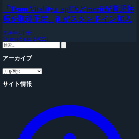
『Team Vitality』apEXとmeziiが育児休
暇を取得予定、jLがスタンドイン加入
2026年8月5日
Counter-Strike 2 (CS2)
アーカイブ
サイト情報