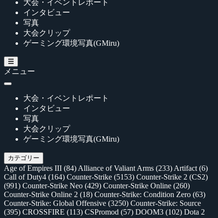
大会・イベントレポート
インタビュー
写真
大会クリップ
ゲーミング環境写真(GMiru)
メニュー
大会・イベントレポート
インタビュー
写真
大会クリップ
ゲーミング環境写真(GMiru)
カテゴリー
Age of Empires III
(84)
Alliance of Valiant Arms
(233)
Artifact
(6)
Call of Duty4
(164)
Counter-Strike
(5153)
Counter-Strike 2 (CS2)
(991)
Counter-Strike Neo
(429)
Counter-Strike Online
(260)
Counter-Strike Online 2
(18)
Counter-Strike: Condition Zero
(63)
Counter-Strike: Global Offensive
(3250)
Counter-Strike: Source
(395)
CROSSFIRE
(113)
CSPromod
(57)
DOOM3
(102)
Dota 2