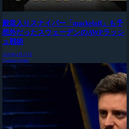
殿堂入りスナイパー「markeloff」も予
想外だったスウェーデンのAWPラッシ
ュ戦術
2026年4月27日
Counter-Strike