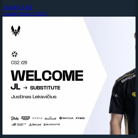
2026年8月8日
Counter-Strike 2 (CS2)