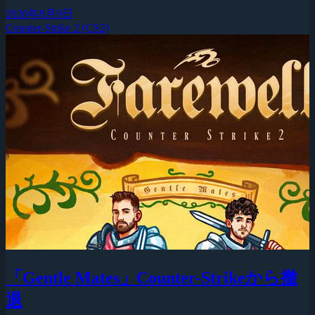
2026年8月9日
Counter-Strike 2 (CS2)
「Gentle Mates」Counter-Strikeから撤
退