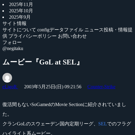
2025年11月
2025年10月
2025年9月
サイト情報
サイトについて
configデータファイル
ニュース投稿・情報提
供
プライバシーポリシー
お問い合わせ
フォロー
@negitaku
ムービー『GoL at SEL』
eLigoR
2003年5月25日(日) 09:21:56
Counter-Strike
復活間もないSoGamedのMovie Sectionに紹介されていまし
た。
クランGoLのスウェーデン国内定期リーグ、
SEL
でのフラグ
ハイライト系ムービー。