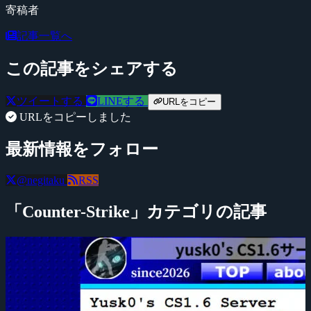
寄稿者
記事一覧へ
この記事をシェアする
ツイートする
LINEする
URLをコピー
URLをコピーしました
最新情報をフォロー
@negitaku
RSS
「Counter-Strike」カテゴリの記事