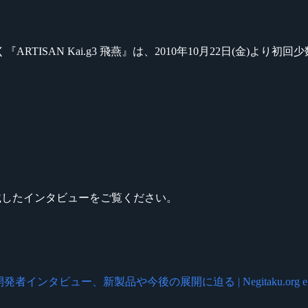
TISAN Kai.g3 飛燕』は、2010年10月22日(金)よ
掲載したインタビューをご覧ください。
タビュー、新製品や今後の展開に迫る | Negitaku.org e-Sp