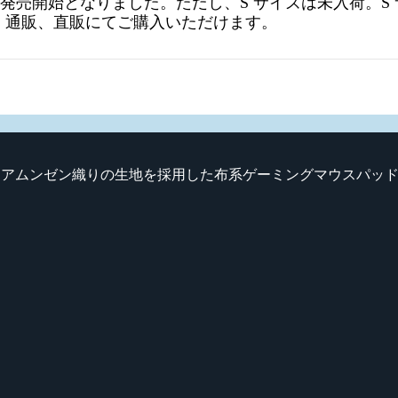
22 (金) に発売開始となりました。ただし、S サイズは未
、通販、直販にてご購入いただけます。
は、表面にアムンゼン織りの生地を採用した布系ゲーミングマウスパ