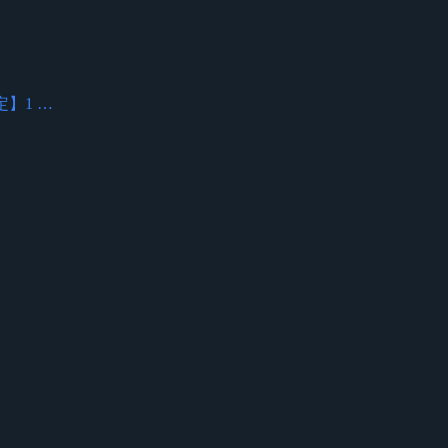
決定】1 …