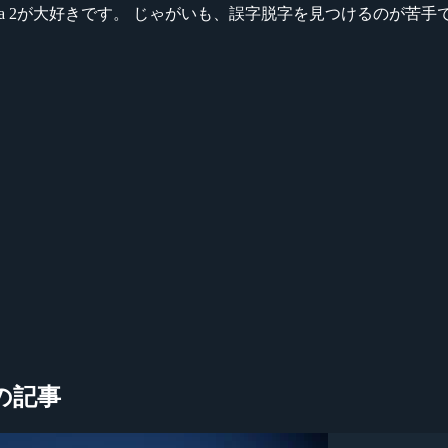
ikeシリーズ、Dota 2が大好きです。 じゃがいも、誤字脱字を見つける
の記事