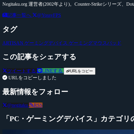
Negitaku.org 運営者(2002年より)。Counter-Str
記事一覧へ
@YossyFPS
タグ
ARTISAN
ゲーミングデバイス
ゲーミングマウスパッド
この記事をシェアする
ツイートする
LINEする
URLをコピー
URLをコピーしました
最新情報をフォロー
@negitaku
RSS
「PC・ゲーミングデバイス」カテゴリ