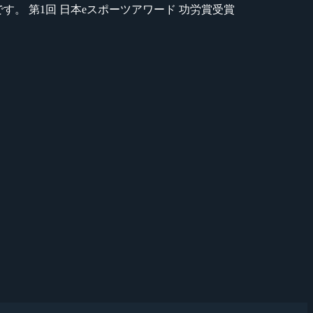
のが苦手です。 第1回 日本eスポーツアワード 功労賞受賞