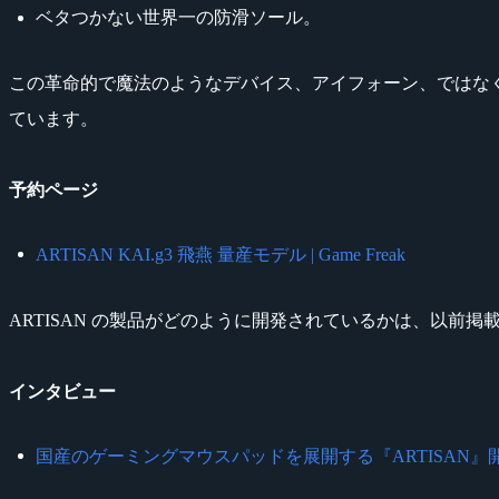
ベタつかない世界一の防滑ソール。
この革命的で魔法のようなデバイス、アイフォーン、ではなく『AR
ています。
予約ページ
ARTISAN KAI.g3 飛燕 量産モデル | Game Freak
ARTISAN の製品がどのように開発されているかは、以前
インタビュー
国産のゲーミングマウスパッドを展開する『ARTISAN』開発者イン