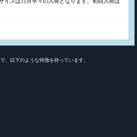
入荷。S サイズは11月早々の入荷となります。初回入荷は
ッドで、以下のような特徴を持っています。