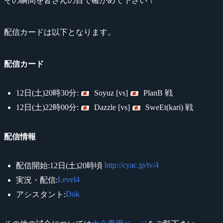
その瞬間を皆さんの目で確かめて下さい！
配信カードは以下となります。
配信カード
12日(土)20時30分:
Soyuz [vs]
PlanB 戦
12日(土)22時00分:
Dazzle [vs]
SweEt(kari) 戦
配信情報
http://cyac.jp/tv/4
配信開始:12日(土)20時頃
Level4
実況・配信:
Dok
アシスタント: