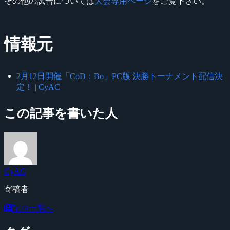
その他の試合については
大会専用ページ
をご覧下さい。
情報元
2月12日開催「CoD：Bo」PC版 決勝トーナメント配信決
定！ | CyAC
この記事を書いた人
CyAC
寄稿者
記事一覧へ