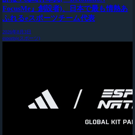
FocusMe』創設者)、日本で最も情熱あ
ふれるeスポーツチーム代表
2026年8月3日
esports(eスポーツ)