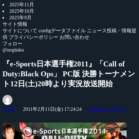
2025年11月
2025年10月
2025年9月
サイト情報
サイトについて
configデータファイル
ニュース投稿・情報提
供
プライバシーポリシー
お問い合わせ
フォロー
@negitaku
『e-Sports日本選手権2011』「Call of
Duty:Black Ops」 PC版 決勝トーナメン
ト12日(土)20時より実況放送開始
CyAC
2011年2月11日(金) 17:24:24
esports(eスポーツ)