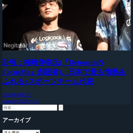
訃報：梅崎伸幸氏(『DetonatioN
FocusMe』創設者)、日本で最も情熱あ
ふれるeスポーツチーム代表
2026年8月3日
esports(eスポーツ)
アーカイブ