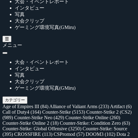
大会・イベントレポート
インタビュー
写真
大会クリップ
ゲーミング環境写真(GMiru)
メニュー
大会・イベントレポート
インタビュー
写真
大会クリップ
ゲーミング環境写真(GMiru)
カテゴリー
Age of Empires III
(84)
Alliance of Valiant Arms
(233)
Artifact
(6)
Call of Duty4
(164)
Counter-Strike
(5153)
Counter-Strike 2 (CS2)
(989)
Counter-Strike Neo
(429)
Counter-Strike Online
(260)
Counter-Strike Online 2
(18)
Counter-Strike: Condition Zero
(63)
Counter-Strike: Global Offensive
(3250)
Counter-Strike: Source
(395)
CROSSFIRE
(113)
CSPromod
(57)
DOOM3
(102)
Dota 2