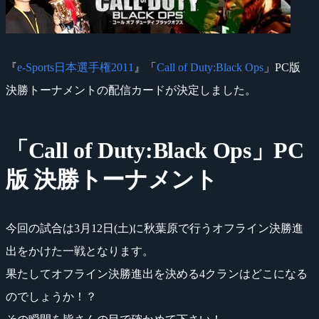
『
e-Sports日本選手権2011
』「
Call of Duty:Black Ops
」PC版
決勝トーナメントの配信カードが決定しました。
「Call of Duty:Black Ops」PC
版 決勝トーナメント
今回の試合は3月12日(土)に秋葉原で行うオフライン決勝進
出をかけた一戦となります。
果たしてオフライン決勝進出を決める4クランはどこになる
のでしょうか！？