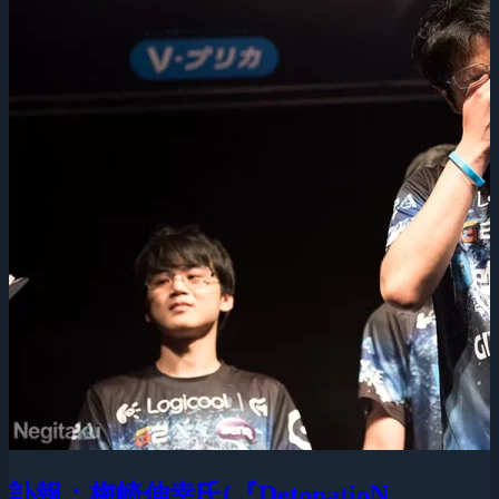
訃報：梅崎伸幸氏(『DetonatioN