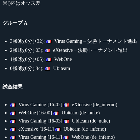
※()内はオッズ差
グループ A
3勝0敗0分(+32):
Virus Gaming – 決勝トーナメント進出
2勝1敗0分(-03):
eXtensive – 決勝トーナメント進出
1勝2敗0分(+05):
WebOne
0勝3敗0分(-34):
Ubiteam
試合結果
Virus Gaming [16-02]
eXtensive (de_inferno)
WebOne [16-00]
Ubiteam (de_nuke)
Virus Gaming [16-03]
Ubiteam (de_nuke)
eXtensive [16-11]
Ubiteam (de_inferno)
Virus Gaming [16-11]
WebOne (de_inferno)