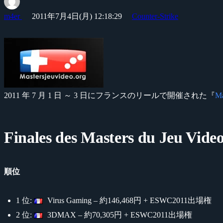
m4er
2011年7月4日(月) 12:18:29
Counter-Strike
2011 年 7 月 1 日 ～ 3 日にフランスのリールで開催された『
Ma
Finales des Masters du Jeu Vide
順位
1 位:
Virus Gaming – 約146,468円 + ESWC2011出場権
2 位:
3DMAX – 約70,305円 + ESWC2011出場権