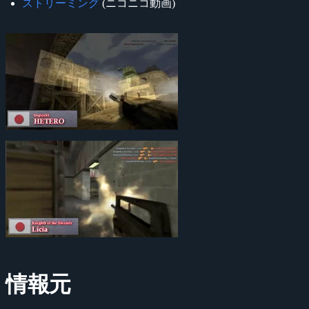
ストリーミング
(ニコニコ動画)
情報元