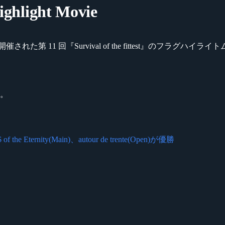
Highlight Movie
』は昨年 12 月に開催された第 11 回『Survival of the fittest』のフラグ
す。
$ of the Eternity(Main)、autour de trente(Open)が優勝