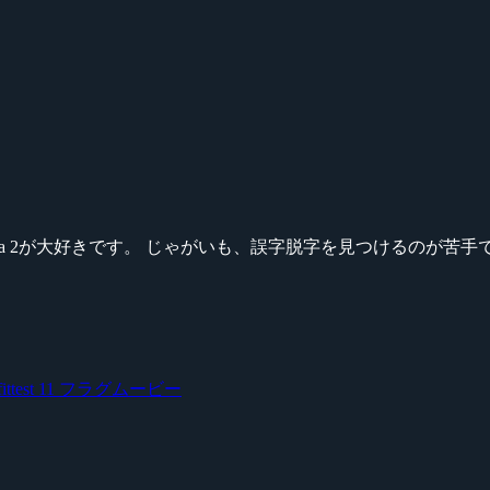
ikeシリーズ、Dota 2が大好きです。 じゃがいも、誤字脱字を見つける
fittest 11
フラグムービー