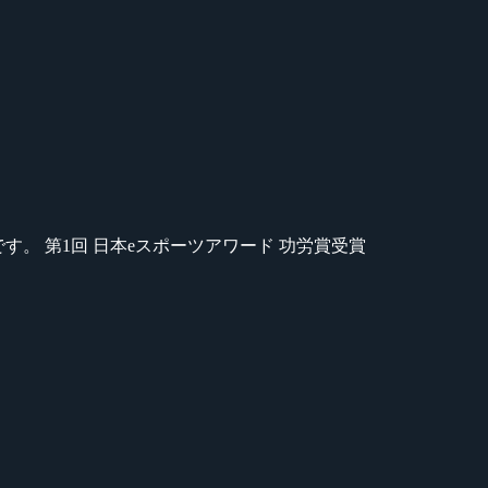
のが苦手です。 第1回 日本eスポーツアワード 功労賞受賞