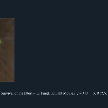
ival of the fittest – 11 FragHighlight Movie』がリリー