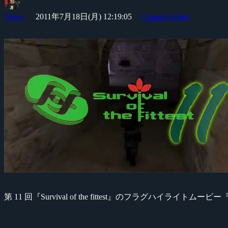
Yossy
2011年7月18日(月) 12:19:05
Counter-Strike
第 11 回『Survival of the fittest』のフラグハイライトムービー『Surv