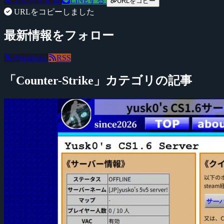
ツイートする
LINEする
URLをコピー
URLをコピーしました
最新情報をフォロー
@negitaku
RSS
「Counter-Strike」カテゴリの記事