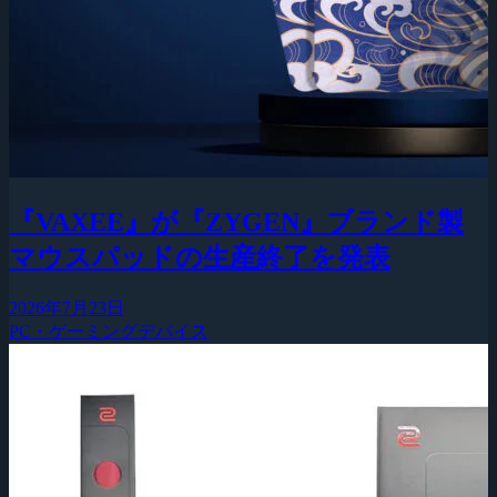
『VAXEE』が『ZYGEN』ブランド製
マウスパッドの生産終了を発表
2026年7月23日
PC・ゲーミングデバイス