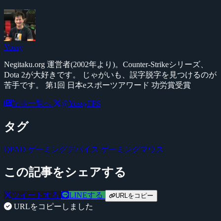
Yossy
Negitaku.org 運営者(2002年より)。Counter-Strikeシリーズ、
Dota 2が大好きです。 じゃがいも、誤字脱字を見つけるのが
苦手です。 第1回 日本eスポーツアワード 功労賞受賞
記事一覧へ
@YossyFPS
タグ
QPAD
ゲーミングデバイス
ゲーミングマウス
この記事をシェアする
ツイートする
LINEする
URLをコピー
URLをコピーしました