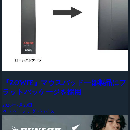
『ZOWIE』マウスパッド一部製品にフ
ラットパッケージを採用
2026年7月23日
PC・ゲーミングデバイス