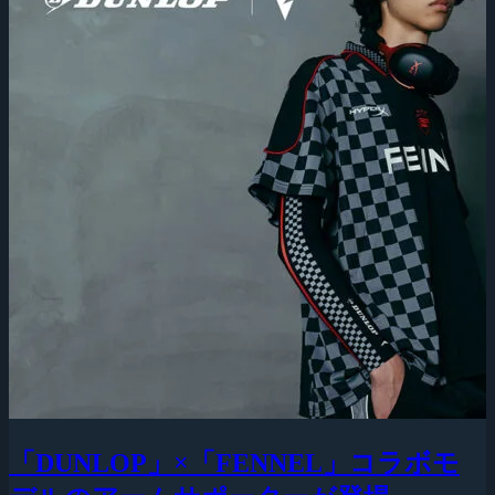
「DUNLOP」×「FENNEL」コラボモ