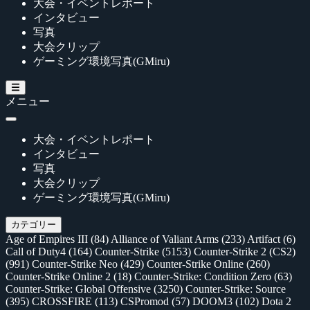
大会・イベントレポート
インタビュー
写真
大会クリップ
ゲーミング環境写真(GMiru)
メニュー
大会・イベントレポート
インタビュー
写真
大会クリップ
ゲーミング環境写真(GMiru)
カテゴリー
Age of Empires III
(84)
Alliance of Valiant Arms
(233)
Artifact
(6)
Call of Duty4
(164)
Counter-Strike
(5153)
Counter-Strike 2 (CS2)
(991)
Counter-Strike Neo
(429)
Counter-Strike Online
(260)
Counter-Strike Online 2
(18)
Counter-Strike: Condition Zero
(63)
Counter-Strike: Global Offensive
(3250)
Counter-Strike: Source
(395)
CROSSFIRE
(113)
CSPromod
(57)
DOOM3
(102)
Dota 2