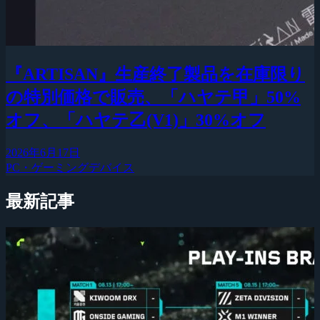
『ARTISAN』生産終了製品を在庫限り
の特別価格で販売、「ハヤテ甲」50%
オフ、「ハヤテ乙(V1)」30%オフ
2026年6月17日
PC・ゲーミングデバイス
最新記事