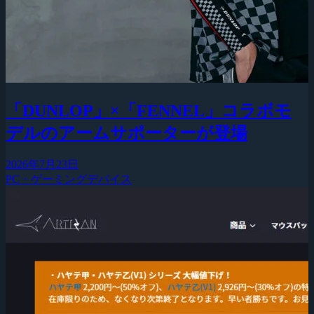
「DUNLOP」×「FENNEL」コラボモ
デルのアームサポーターが登場
2026年7月23日
PC・ゲーミングデバイス