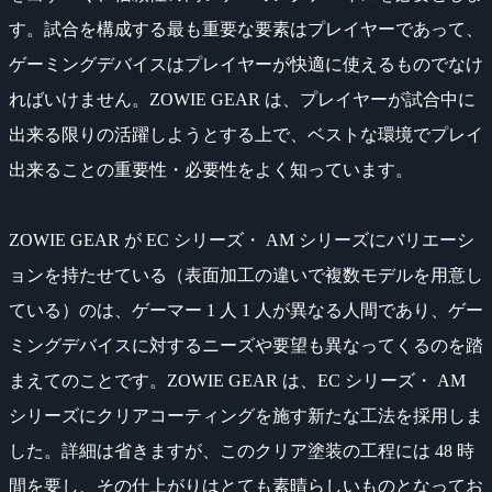
す。試合を構成する最も重要な要素はプレイヤーであって、
ゲーミングデバイスはプレイヤーが快適に使えるものでなけ
ればいけません。ZOWIE GEAR は、プレイヤーが試合中に
出来る限りの活躍しようとする上で、ベストな環境でプレイ
出来ることの重要性・必要性をよく知っています。
ZOWIE GEAR が EC シリーズ・ AM シリーズにバリエーシ
ョンを持たせている（表面加工の違いで複数モデルを用意し
ている）のは、ゲーマー 1 人 1 人が異なる人間であり、ゲー
ミングデバイスに対するニーズや要望も異なってくるのを踏
まえてのことです。ZOWIE GEAR は、EC シリーズ・ AM
シリーズにクリアコーティングを施す新たな工法を採用しま
した。詳細は省きますが、このクリア塗装の工程には 48 時
間を要し、その仕上がりはとても素晴らしいものとなってお