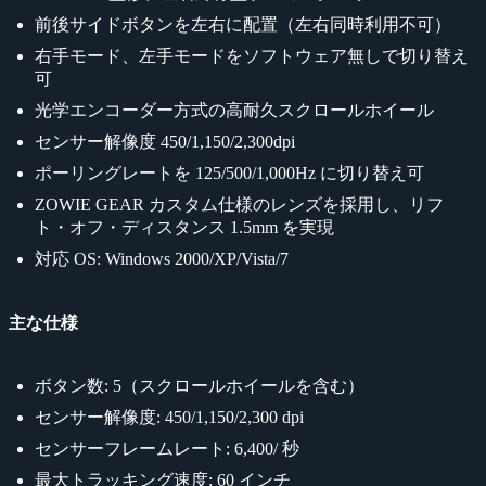
前後サイドボタンを左右に配置（左右同時利用不可）
右手モード、左手モードをソフトウェア無しで切り替え
可
光学エンコーダー方式の高耐久スクロールホイール
センサー解像度 450/1,150/2,300dpi
ポーリングレートを 125/500/1,000Hz に切り替え可
ZOWIE GEAR カスタム仕様のレンズを採用し、リフ
ト・オフ・ディスタンス 1.5mm を実現
対応 OS: Windows 2000/XP/Vista/7
主な仕様
ボタン数: 5（スクロールホイールを含む）
センサー解像度: 450/1,150/2,300 dpi
センサーフレームレート: 6,400/ 秒
最大トラッキング速度: 60 インチ