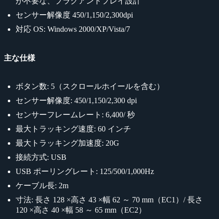
が不要な、プラグアンドプレイ設計
センサー解像度 450/1,150/2,300dpi
対応 OS: Windows 2000/XP/Vista/7
主な仕様
ボタン数: 5（スクロールホイールを含む）
センサー解像度: 450/1,150/2,300 dpi
センサーフレームレート: 6,400/ 秒
最大トラッキング速度: 60 インチ
最大トラッキング加速度: 20G
接続方式: USB
USB ポーリングレート: 125/500/1,000Hz
ケーブル長: 2m
寸法: 長さ 128 ×高さ 43 ×幅 62 ～ 70 mm（EC1）/ 長さ
120 ×高さ 40 ×幅 58 ～ 65 mm（EC2）