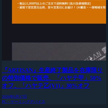
『ARTISAN』生産終了製品を在庫限り
の特別価格で販売、「ハヤテ甲」50%
オフ、「ハヤテ乙(V1)」30%オフ
2026年6月17日
PC・ゲーミングデバイス