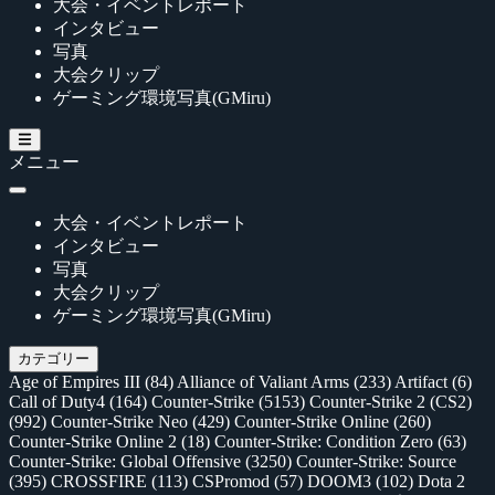
大会・イベントレポート
インタビュー
写真
大会クリップ
ゲーミング環境写真(GMiru)
メニュー
大会・イベントレポート
インタビュー
写真
大会クリップ
ゲーミング環境写真(GMiru)
カテゴリー
Age of Empires III
(84)
Alliance of Valiant Arms
(233)
Artifact
(6)
Call of Duty4
(164)
Counter-Strike
(5153)
Counter-Strike 2 (CS2)
(992)
Counter-Strike Neo
(429)
Counter-Strike Online
(260)
Counter-Strike Online 2
(18)
Counter-Strike: Condition Zero
(63)
Counter-Strike: Global Offensive
(3250)
Counter-Strike: Source
(395)
CROSSFIRE
(113)
CSPromod
(57)
DOOM3
(102)
Dota 2