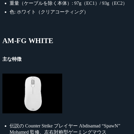
重量（ケーブルを除く本体）: 97g（EC1）/ 93g（EC2）
色: ホワイト（クリアコーティング）
AM-FG WHITE
主な特徴
伝説の Counter Strike プレイヤー Abdisamad “SpawN”
Mohamed 監修、左右対称型ゲーミングマウス