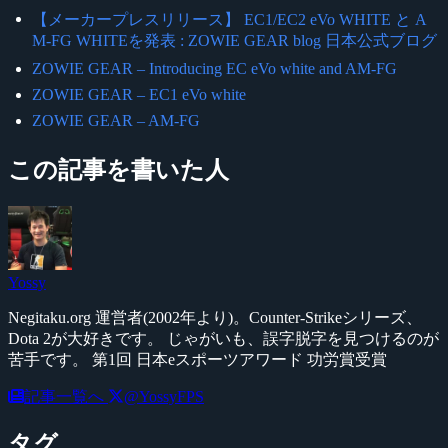
【メーカープレスリリース】 EC1/EC2 eVo WHITE と A
M-FG WHITEを発表 : ZOWIE GEAR blog 日本公式ブログ
ZOWIE GEAR – Introducing EC eVo white and AM-FG
ZOWIE GEAR – EC1 eVo white
ZOWIE GEAR – AM-FG
この記事を書いた人
Yossy
Negitaku.org 運営者(2002年より)。Counter-Strikeシリーズ、
Dota 2が大好きです。 じゃがいも、誤字脱字を見つけるのが
苦手です。 第1回 日本eスポーツアワード 功労賞受賞
記事一覧へ
@YossyFPS
タグ