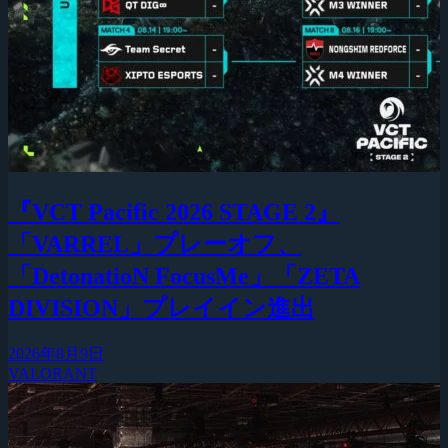
『VCT Pacific 2026 STAGE 2』
「VARREL」プレーオフ、
「DetonatioN FocusMe」「ZETA
DIVISION」プレイイン進出
2026年8月9日
VALORANT