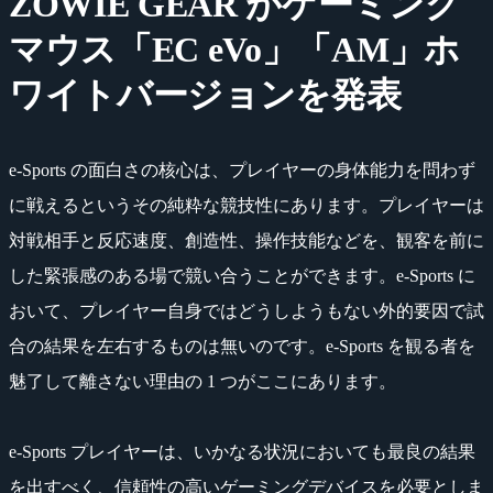
ZOWIE GEAR がゲーミング
マウス「EC eVo」「AM」ホ
ワイトバージョンを発表
e-Sports の面白さの核心は、プレイヤーの身体能力を問わず
に戦えるというその純粋な競技性にあります。プレイヤーは
対戦相手と反応速度、創造性、操作技能などを、観客を前に
した緊張感のある場で競い合うことができます。e-Sports に
おいて、プレイヤー自身ではどうしようもない外的要因で試
合の結果を左右するものは無いのです。e-Sports を観る者を
魅了して離さない理由の 1 つがここにあります。
e-Sports プレイヤーは、いかなる状況においても最良の結果
を出すべく、信頼性の高いゲーミングデバイスを必要としま