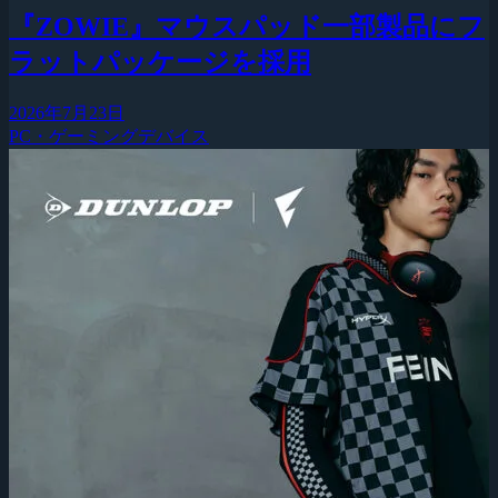
『ZOWIE』マウスパッド一部製品にフ
ラットパッケージを採用
2026年7月23日
PC・ゲーミングデバイス