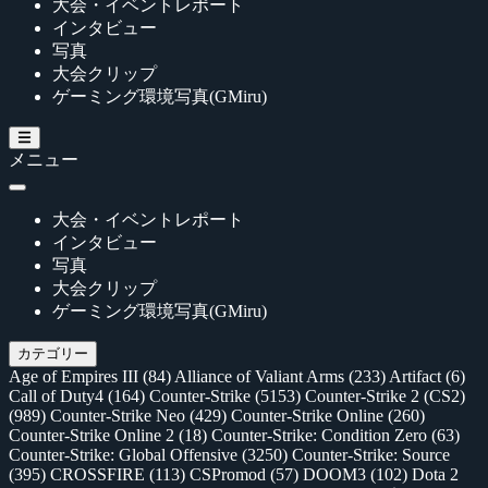
大会・イベントレポート
インタビュー
写真
大会クリップ
ゲーミング環境写真(GMiru)
メニュー
大会・イベントレポート
インタビュー
写真
大会クリップ
ゲーミング環境写真(GMiru)
カテゴリー
Age of Empires III
(84)
Alliance of Valiant Arms
(233)
Artifact
(6)
Call of Duty4
(164)
Counter-Strike
(5153)
Counter-Strike 2 (CS2)
(989)
Counter-Strike Neo
(429)
Counter-Strike Online
(260)
Counter-Strike Online 2
(18)
Counter-Strike: Condition Zero
(63)
Counter-Strike: Global Offensive
(3250)
Counter-Strike: Source
(395)
CROSSFIRE
(113)
CSPromod
(57)
DOOM3
(102)
Dota 2