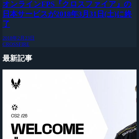
オンラインFPS『クロスファイア』の
日本サービスが2018年3月31日(土)に終
了
2018年2月23日
CROSSFIRE
最新記事