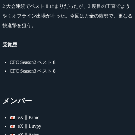
2 大会連続でベスト 8 止まりだったが、3 度目の正直でよう
やくオフライン出場が叶った。今回は万全の態勢で、更なる
快進撃を狙う。
受賞歴
CFC Season2 ベスト 8
CFC Season3 ベスト 8
メンバー
eX ∥ Panic
eX ∥ Luvpy
eX ∥ Aster