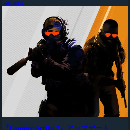
StarCraft II
『Counter-Strike 2』アップデート