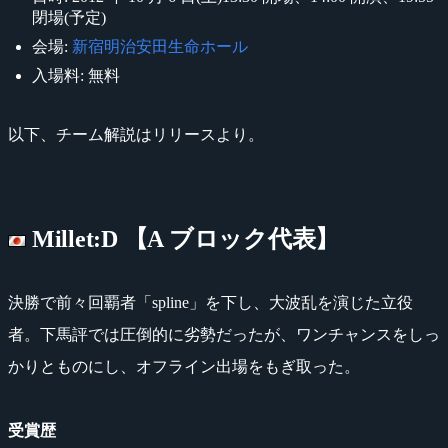
閉場(予定)
会場:
新宿明治安田生命ホール
入場料: 無料
以下、チーム解説はリリースより。
Millet:D 【A ブロック代表】
決勝で前々回覇者「spline」を下し、大波乱を演じた立役
者。下馬評では圧倒的に劣勢だったが、ワンチャンスをしっ
かりとものにし、オフライン出場をもぎ取った。
受賞歴