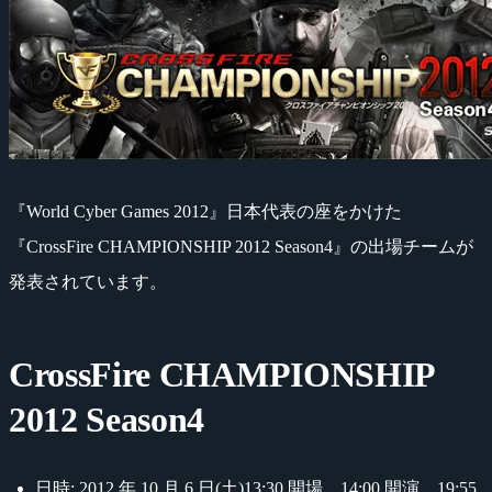
『World Cyber Games 2012』日本代表の座をかけた
『CrossFire CHAMPIONSHIP 2012 Season4』の出場チームが
発表されています。
CrossFire CHAMPIONSHIP
2012 Season4
日時: 2012 年 10 月 6 日(土)13:30 開場、14:00 開演、19:55