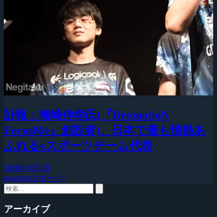
訃報：梅崎伸幸氏(『DetonatioN
FocusMe』創設者)、日本で最も情熱あ
ふれるeスポーツチーム代表
2026年8月3日
esports(eスポーツ)
アーカイブ