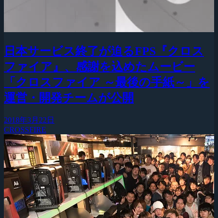
日本サービス終了が迫るFPS『クロス
ファイア』、感謝を込めたムービー
「クロスファイア ～最後の手紙～」を
運営・開発チームが公開
2018年3月22日
CROSSFIRE