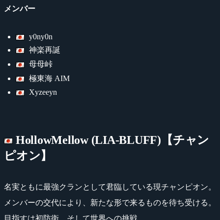
メンバー
y0ny0n
神楽再誕
母母峠
極東海 AIM
Xyzeeyn
HollowMellow (LIA-BLUFF)【チャン
ピオン】
名実ともに最強クランとして君臨している現チャンピオン。
メンバーの交代により、新たな形で来るものを待ち受ける。
目指すは初防衛、そして世界への挑戦。