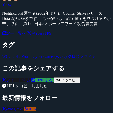
Yossy
Negitaku.org 運営者(2002年より)。Counter-Strikeシリーズ、
Dota 2が大好きです。 じゃがいも、誤字脱字を見つけるのが
苦手です。 第1回 日本eスポーツアワード 功労賞受賞
記事一覧へ
@YossyFPS
タグ
WCG 2012
World Cyber Games(WCG)
クロスファイア
この記事をシェアする
ツイートする
LINEする
URLをコピー
URLをコピーしました
最新情報をフォロー
@negitaku
RSS