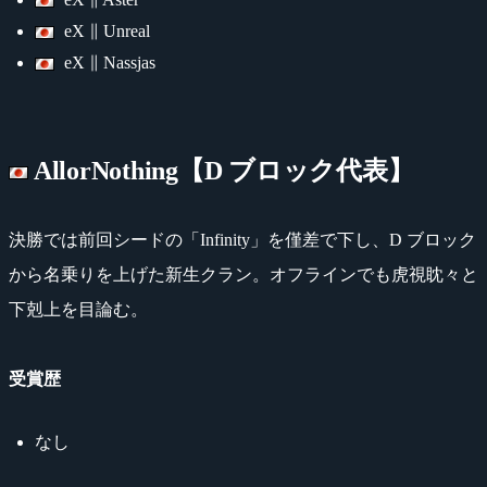
eX ∥ Unreal
eX ∥ Nassjas
AllorNothing【D ブロック代表】
決勝では前回シードの「Infinity」を僅差で下し、D ブロック
から名乗りを上げた新生クラン。オフラインでも虎視眈々と
下剋上を目論む。
受賞歴
なし