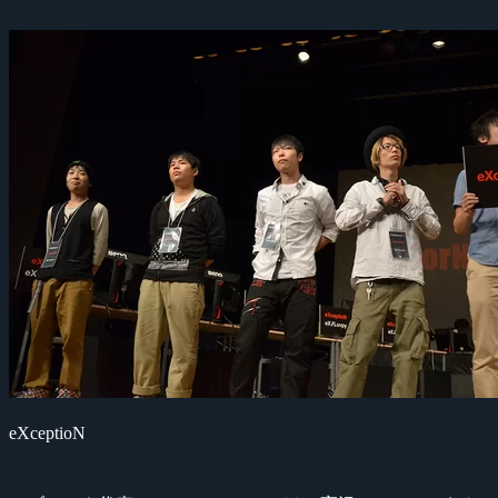
eXceptioN