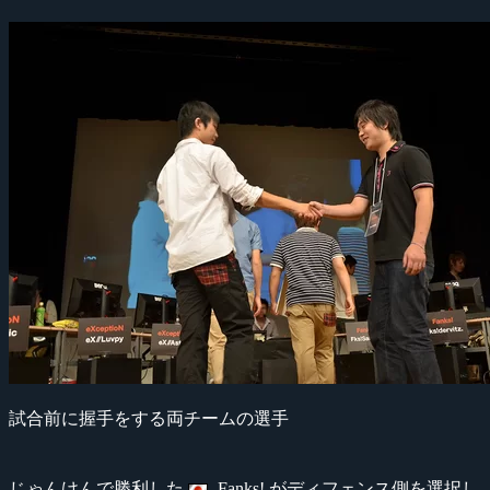
試合前に握手をする両チームの選手
じゃんけんで勝利した
Fanks! がディフェンス側を選択し