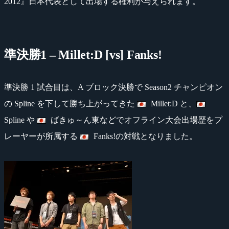
2012』日本代表として出場する権利が与えられます。
準決勝1 – Millet:D [vs] Fanks!
準決勝 1 試合目は、A ブロック決勝で Season2 チャンピオン
の Spline を下して勝ち上がってきた
Millet:D と、
Spline や
ばきゅ～ん東などでオフライン大会出場歴をプ
レーヤーが所属する
Fanks!の対戦となりました。