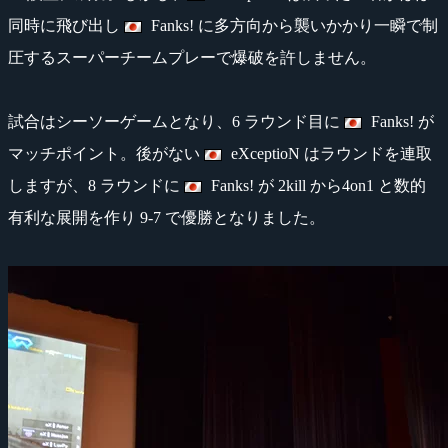
同時に飛び出し
Fanks! に多方向から襲いかかり一瞬で制
圧するスーパーチームプレーで爆破を許しません。
試合はシーソーゲームとなり、6 ラウンド目に
Fanks! が
マッチポイント。後がない
eXceptioN はラウンドを連取
しますが、8 ラウンドに
Fanks! が 2kill から4on1 と数的
有利な展開を作り 9-7 で優勝となりました。