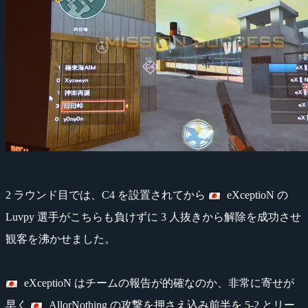
2 ラウンド目では、C4 を設置されてから
eXceptioN の
Luvpy 選手がこちらも負けずに 3 人抜きから解除を成功させ
観客を沸かせました。
eXceptioN はチームの報告が的確なのか、非常に寄せが
早く
AllorNothing の攻撃を押さえ込み前半を 5-2 とリー