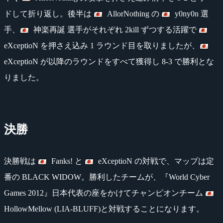
ドして折り返し。後半は
AllorNothing の
y0ny0n 選
手、
神楽再誕 選手がそれぞれ 2kill ずつする活躍で
eXceptioN を押さえ込み 1 ラウンド目を取りましたが、
eXceptioN が以降のラウンドをすべて獲得し 8-3 で勝利とな
りました。
決勝
決勝戦は
Fanks! と
eXceptioN の対戦で、マップは定
番の BLACK WIDOW。勝利したチームが、『World Cyber
Games 2012』日本代表の座をかけてチャンピオンチーム
HollowMellow (LIA-BLUFF)と対戦することになります。