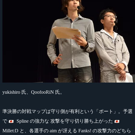
yukishiro 氏、QoofooRiN 氏。
準決勝の対戦マップは守り側が有利という「ポート」。予選
で
Spline の強力な 攻撃を守り切り勝ち上がった
Millet:D と、各選手の aim が冴える Fanks! の攻撃力のどちら