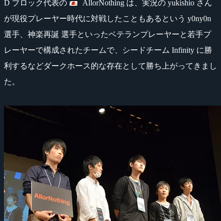
D ブロック代表の
AllorNothing は、実況の yukishio さん
が現役プレーヤー時代に対戦したこともあるという y0ny0n
選手、神楽再誕 選手といったベテランプレーヤーと若手プ
レーヤーで構成されたチームで、シードチーム Infinity に勝
利するなどダークホース的な存在として勝ち上がってきまし
た。