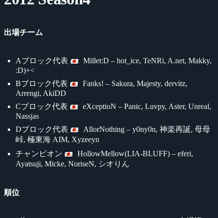
出場チーム
Aブロック代表
Millet:D – hot_ice, TeNRi, A.net, Makky,
:D)+<
Bブロック代表
Fanks! – Sakura, Majesty, dervitz,
Arrengi, AkiDD
Cブロック代表
eXceptioN – Panic, Luvpy, Aster, Unreal,
Nassjas
Dブロック代表
AllorNothing – y0ny0n, 神楽再誕, 母母
峠, 極東海 AIM, Xyzeeyn
チャンピオン
HollowMellow(LIA-BLUFF) – eferi,
Ayatsuji, Micke, NoriseN, シオりん
順位