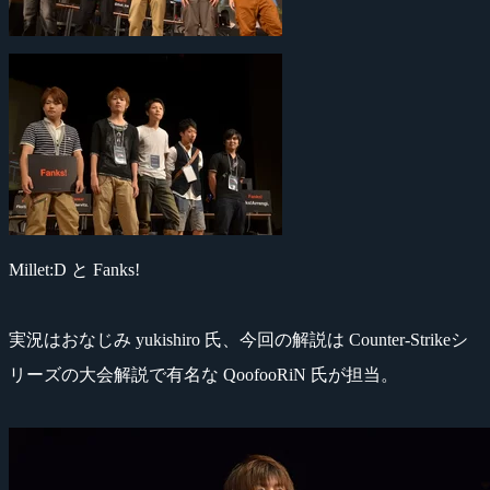
Millet:D と Fanks!
実況はおなじみ yukishiro 氏、今回の解説は Counter-Strikeシ
リーズの大会解説で有名な QoofooRiN 氏が担当。