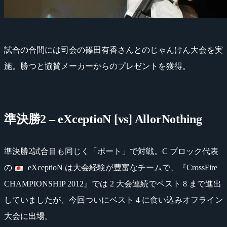
試合の合間には司会の篠田有香さんとのじゃんけん大会を実
施。勝つと協賛メーカーからのプレゼントを獲得。
準決勝2 – eXceptioN [vs] AllorNothing
準決勝2試合目も同じく「ポート」で対戦。C ブロック代表
の
eXceptioN は大会経験が豊富なチームで、『CrossFire
CHAMPIONSHIP 2012』では 2 大会連続でベスト 8 まで進出
していましたが、今回ついにベスト 4 に食い込みオフライン
大会に出場。