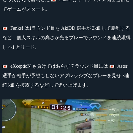
てゲームがスタート。
Fanks! は1ラウンド目を AkiDD 選手が 3kill して勝利する
など、個人スキルの高さが光るプレーでラウンドを連続獲得
し 4-1 とリード。
eXceptioN も負けてはおらず 7 ラウンド目には
Aster
選手が相手が予想もしないアグレッシブなプレーを見せ 3連
続 kill を披露するなどして追い上げます。