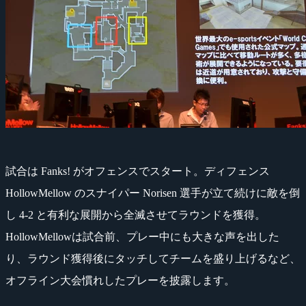
試合は Fanks! がオフェンスでスタート。ディフェンス
HollowMellow のスナイパー Norisen 選手が立て続けに敵を倒
し 4-2 と有利な展開から全滅させてラウンドを獲得。
HollowMellowは試合前、プレー中にも大きな声を出した
り、ラウンド獲得後にタッチしてチームを盛り上げるなど、
オフライン大会慣れしたプレーを披露します。