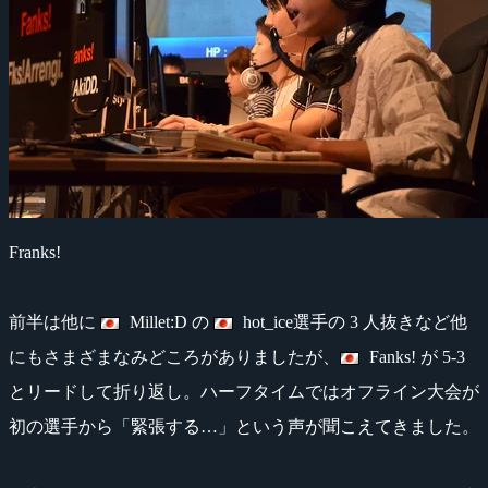
Franks!
前半は他に
Millet:D の
hot_ice選手の 3 人抜きなど他
にもさまざまなみどころがありましたが、
Fanks! が 5-3
とリードして折り返し。ハーフタイムではオフライン大会が
初の選手から「緊張する…」という声が聞こえてきました。