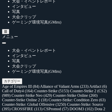
大会・イベントレポート
インタビュー
写真
大会クリップ
ゲーミング環境写真(GMiru)
メニュー
大会・イベントレポート
インタビュー
写真
大会クリップ
ゲーミング環境写真(GMiru)
カテゴリー
Age of Empires III
(84)
Alliance of Valiant Arms
(233)
Artifact
(6)
Call of Duty4
(164)
Counter-Strike
(5153)
Counter-Strike 2 (CS2)
(989)
Counter-Strike Neo
(429)
Counter-Strike Online
(260)
Counter-Strike Online 2
(18)
Counter-Strike: Condition Zero
(63)
Counter-Strike: Global Offensive
(3250)
Counter-Strike: Source
(395)
CROSSFIRE
(113)
CSPromod
(57)
DOOM3
(102)
Dota 2