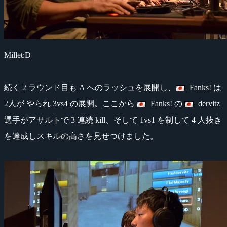
Millet:D
続く 2 ラウンド目も A へのラッシュを展開し、
Fanks! は
2人が やられ 3vs4 の展開。ここから
Fanks! の
dervitz
選手がアサルトで 3 連続 kill、そして 1vs1 を制して 4 人抜き
を達成しスキルの高さを見せつけました。