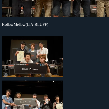
HollowMellow(LIA-BLUFF)