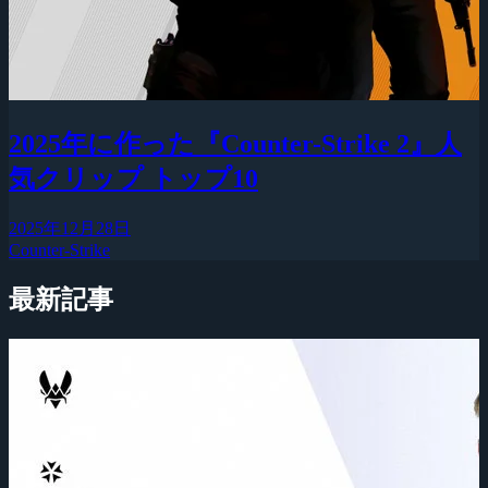
2025年に作った『Counter-Strike 2』人
気クリップ トップ10
2025年12月28日
Counter-Strike
最新記事