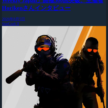
Weekly Japan」開催500回突破、主催者
Horikenさんインタビュー
2026年8月5日
StarCraft II