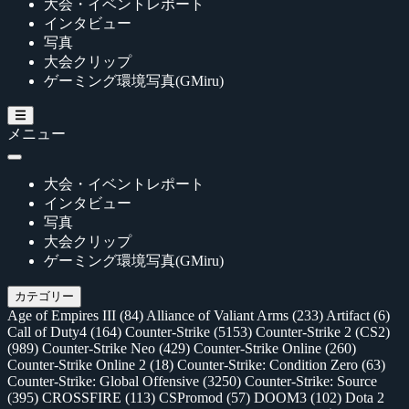
大会・イベントレポート
インタビュー
写真
大会クリップ
ゲーミング環境写真(GMiru)
メニュー
大会・イベントレポート
インタビュー
写真
大会クリップ
ゲーミング環境写真(GMiru)
カテゴリー
Age of Empires III
(84)
Alliance of Valiant Arms
(233)
Artifact
(6)
Call of Duty4
(164)
Counter-Strike
(5153)
Counter-Strike 2 (CS2)
(989)
Counter-Strike Neo
(429)
Counter-Strike Online
(260)
Counter-Strike Online 2
(18)
Counter-Strike: Condition Zero
(63)
Counter-Strike: Global Offensive
(3250)
Counter-Strike: Source
(395)
CROSSFIRE
(113)
CSPromod
(57)
DOOM3
(102)
Dota 2