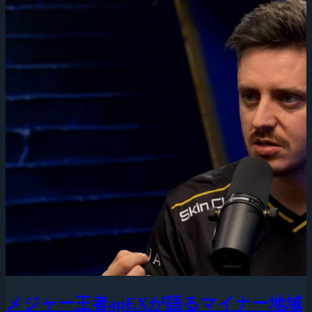
メジャー王者apEXが語るマイナー地域