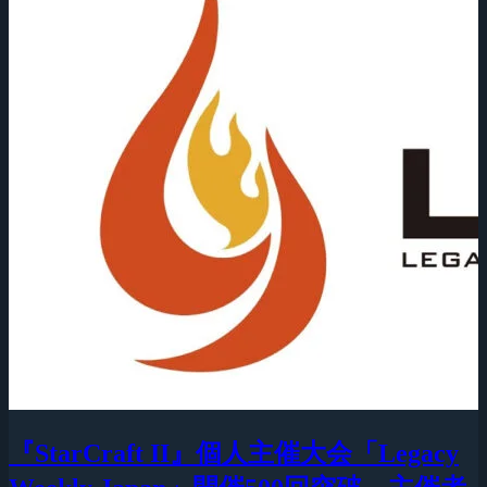
『StarCraft II』個人主催大会「Legacy