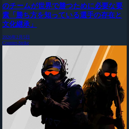
のチームが世界で勝つために必要な要
素「勝ち方を知っている選手の存在と
文化継承」
2026年2月5日
Counter-Strike