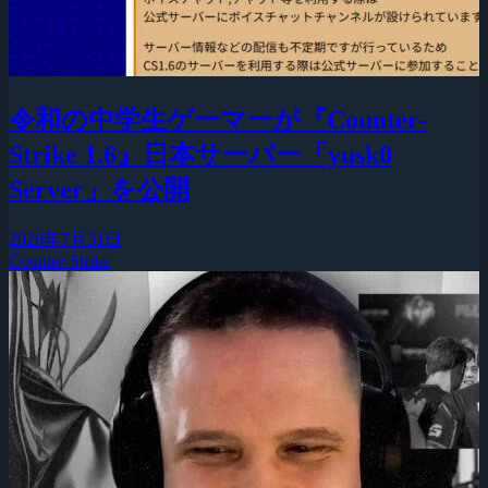
令和の中学生ゲーマーが『Counter-
Strike 1.6』日本サーバー「yusk0
Server」を公開
2026年7月31日
Counter-Strike