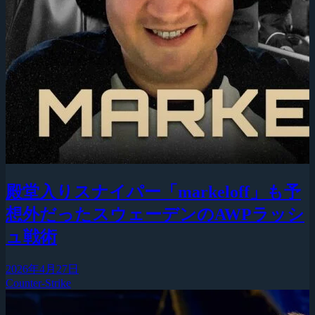
殿堂入りスナイパー「markeloff」も予
想外だったスウェーデンのAWPラッシ
ュ戦術
2026年4月27日
Counter-Strike