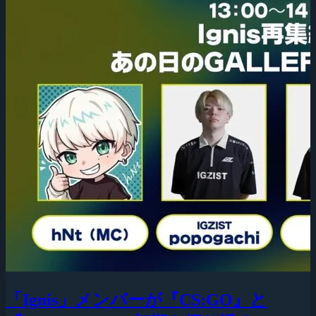
「Ignis」メンバーが『CS:GO』と