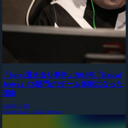
「barce置き去り事件」2016年『Rascal
Jester』CS部門が2チーム体制になった
理由
2026年1月9日
Counter-Strike: Global Offensive