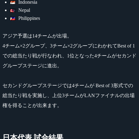
Indonesia
Nepal
Philippines
アジア予選は14チームが出場。
4チーム×2グループ、3チーム×2グループにわかれてBest of 1
での総当たり戦が行なわれ、1位となった4チームがセカンド
グループステージに進出。
セカンドグループステージでは4チームが Best of 3形式での
総当たり戦を実施し、上位3チームがLANファイナルの出場
権を得ることが出来ます。
日本代表 試合結果