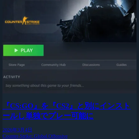
『CS:GO』を『CS2』と別にインスト
ールし単独でプレー可能に
2026年3月4日
Counter-Strike: Global Offensive