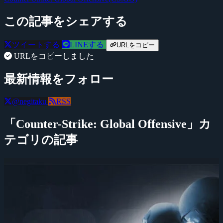
この記事をシェアする
ツイートする
LINEする
URLをコピー
URLをコピーしました
最新情報をフォロー
@negitaku
RSS
「Counter-Strike: Global Offensive」カ
テゴリの記事