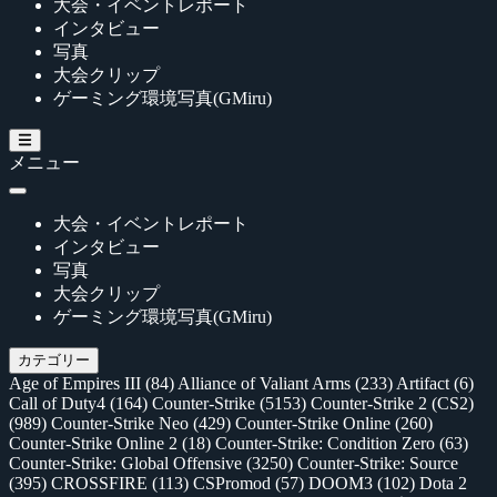
大会・イベントレポート
インタビュー
写真
大会クリップ
ゲーミング環境写真(GMiru)
メニュー
大会・イベントレポート
インタビュー
写真
大会クリップ
ゲーミング環境写真(GMiru)
カテゴリー
Age of Empires III
(84)
Alliance of Valiant Arms
(233)
Artifact
(6)
Call of Duty4
(164)
Counter-Strike
(5153)
Counter-Strike 2 (CS2)
(989)
Counter-Strike Neo
(429)
Counter-Strike Online
(260)
Counter-Strike Online 2
(18)
Counter-Strike: Condition Zero
(63)
Counter-Strike: Global Offensive
(3250)
Counter-Strike: Source
(395)
CROSSFIRE
(113)
CSPromod
(57)
DOOM3
(102)
Dota 2