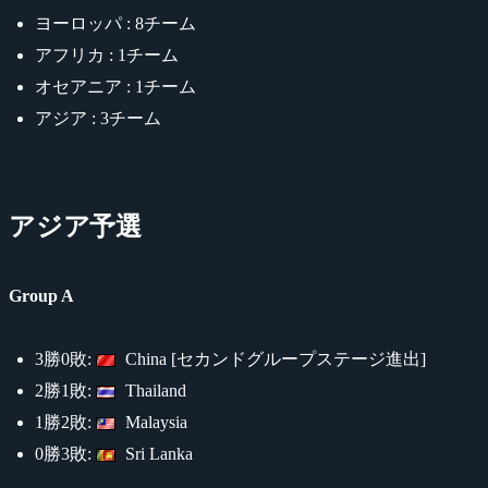
ヨーロッパ : 8チーム
アフリカ : 1チーム
オセアニア : 1チーム
アジア : 3チーム
アジア予選
Group A
3勝0敗:
China [セカンドグループステージ進出]
2勝1敗:
Thailand
1勝2敗:
Malaysia
0勝3敗:
Sri Lanka