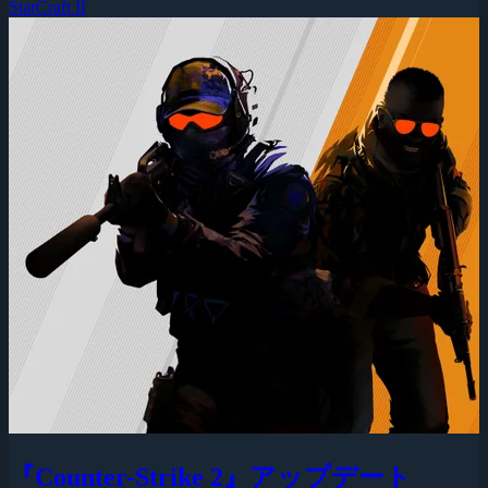
StarCraft II
『Counter-Strike 2』アップデート