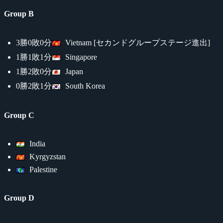
Group B
3勝0敗0分
Vietnam [セカンドグループステージ進出]
1勝1敗1分
Singapore
1勝2敗0分
Japan
0勝2敗1分
South Korea
Group C
India
Kyrgyzstan
Palestine
Group D