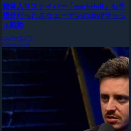
殿堂入りスナイパー「markeloff」も予
想外だったスウェーデンのAWPラッシ
ュ戦術
2026年4月27日
Counter-Strike