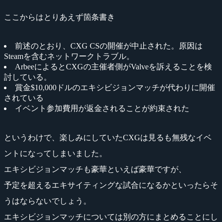
ここからはとりあえず箇条書き
前述のとおり、CXG CSの開催が中止された。原因は
Steamを含むネットワークトラブル。
ArbeeによるとCXGの主催者側がValveを訴えることを検
討している。
賞金$10,000ドルのエキシビジョンマッチが代わりに開催
されている
イベント参加費用が返金されることが約束された
というわけで、楽しみにしていたCXGは見るも無残なイベ
ントになってしまいました。
エキシビジョンマッチも豪華といえば豪華ですが、
予定を超えるエキサイティングな試合になるかといったらそ
うはならないでしょう。
エキシビジョンマッチについては別の方にまとめることにし