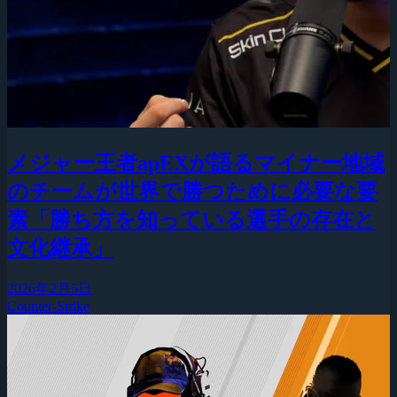
メジャー王者apEXが語るマイナー地域
のチームが世界で勝つために必要な要
素「勝ち方を知っている選手の存在と
文化継承」
2026年2月5日
Counter-Strike