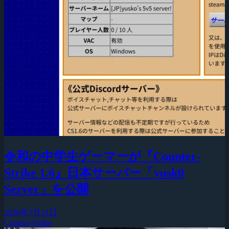
令和の中学生ゲーマーが『Counter-
Strike 1.6』日本サーバー「yusk0
Server」を公開
2026年7月31日
Counter-Strike