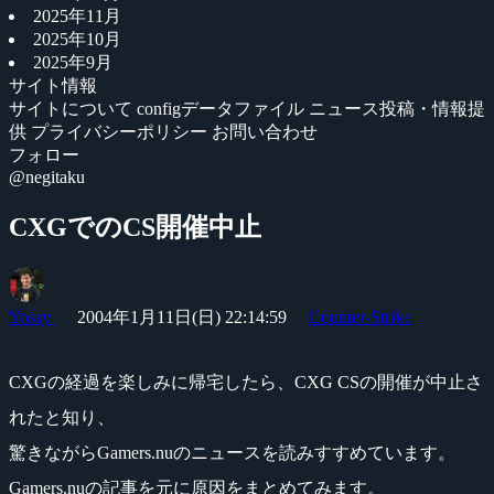
2025年11月
2025年10月
2025年9月
サイト情報
サイトについて
configデータファイル
ニュース投稿・情報提
供
プライバシーポリシー
お問い合わせ
フォロー
@negitaku
CXGでのCS開催中止
Yossy
2004年1月11日(日) 22:14:59
Counter-Strike
CXGの経過を楽しみに帰宅したら、CXG CSの開催が中止さ
れたと知り、
驚きながらGamers.nuのニュースを読みすすめています。
Gamers.nuの記事を元に原因をまとめてみます。