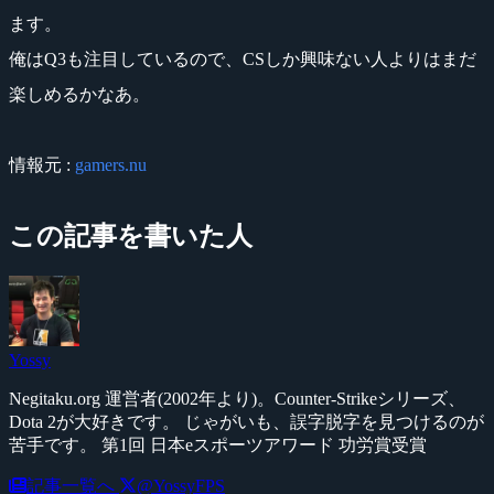
ます。
俺はQ3も注目しているので、CSしか興味ない人よりはまだ
楽しめるかなあ。
情報元 :
gamers.nu
この記事を書いた人
Yossy
Negitaku.org 運営者(2002年より)。Counter-Strikeシリーズ、
Dota 2が大好きです。 じゃがいも、誤字脱字を見つけるのが
苦手です。 第1回 日本eスポーツアワード 功労賞受賞
記事一覧へ
@YossyFPS