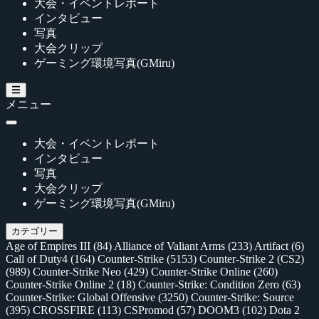
大会・イベントレポート
インタビュー
写真
大会クリップ
ゲーミング環境写真(GMiru)
メニュー
大会・イベントレポート
インタビュー
写真
大会クリップ
ゲーミング環境写真(GMiru)
カテゴリー
Age of Empires III
(84)
Alliance of Valiant Arms
(233)
Artifact
(6)
Call of Duty4
(164)
Counter-Strike
(5153)
Counter-Strike 2 (CS2)
(989)
Counter-Strike Neo
(429)
Counter-Strike Online
(260)
Counter-Strike Online 2
(18)
Counter-Strike: Condition Zero
(63)
Counter-Strike: Global Offensive
(3250)
Counter-Strike: Source
(395)
CROSSFIRE
(113)
CSPromod
(57)
DOOM3
(102)
Dota 2