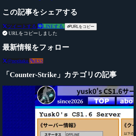
この記事をシェアする
ツイートする
LINEする
URLをコピー
URLをコピーしました
最新情報をフォロー
@negitaku
RSS
「Counter-Strike」カテゴリの記事