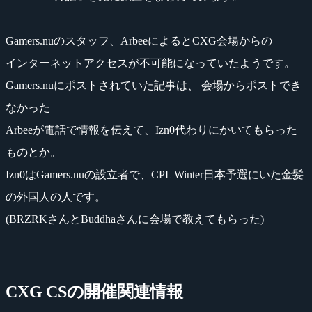
Gamers.nuのスタッフ、ArbeeによるとCXG会場からの
インターネットアクセスが不可能になっていたようです。
Gamers.nuにポストされていた記事は、 会場からポストでき
なかった
Arbeeが電話で情報を伝えて、Izn0代わりにかいてもらった
ものとか。
Izn0はGamers.nuの設立者で、CPL Winter日本予選にいた金髪
の外国人の人です。
(BRZRKさんとBuddhaさんに会場で教えてもらった)
CXG CSの開催関連情報