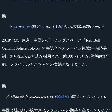
『
LJL 2017 Summer Split Final
』は「幕張イベントホール」で開催。4000人以上が応援に駆けつけた。
2018年は、東京・中野のゲーミングスペース『Red Bull
Gaming Sphere Tokyo』で毎試合をオフライン観戦(事前応募
制・無料)出来る方式が採用され、約100人ほどが現地観戦可
能。ファイナルもこちらでの実施となりました。
会場観戦出来るのは100人ほど。写真は『LJL 2018 Spring Split』
開幕戦
より。
毎回会場規模が拡大されファンからの期待も高まっていただ