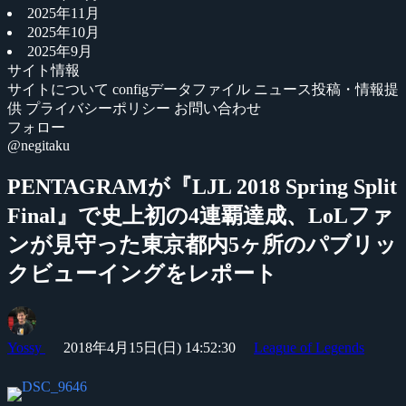
2025年11月
2025年10月
2025年9月
サイト情報
サイトについて
configデータファイル
ニュース投稿・情報提
供
プライバシーポリシー
お問い合わせ
フォロー
@negitaku
PENTAGRAMが『LJL 2018 Spring Split
Final』で史上初の4連覇達成、LoLファ
ンが見守った東京都内5ヶ所のパブリッ
クビューイングをレポート
Yossy
2018年4月15日(日) 14:52:30
League of Legends