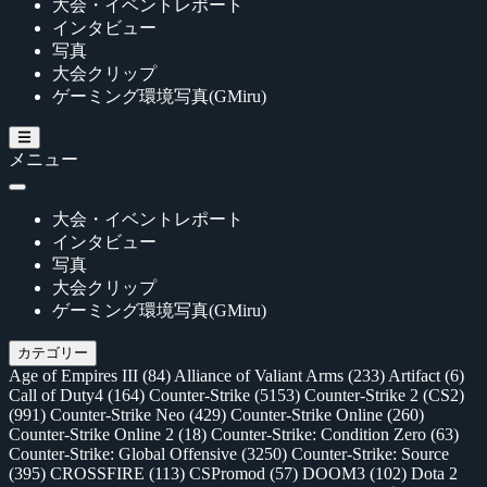
大会・イベントレポート
インタビュー
写真
大会クリップ
ゲーミング環境写真(GMiru)
メニュー
大会・イベントレポート
インタビュー
写真
大会クリップ
ゲーミング環境写真(GMiru)
カテゴリー
Age of Empires III
(84)
Alliance of Valiant Arms
(233)
Artifact
(6)
Call of Duty4
(164)
Counter-Strike
(5153)
Counter-Strike 2 (CS2)
(991)
Counter-Strike Neo
(429)
Counter-Strike Online
(260)
Counter-Strike Online 2
(18)
Counter-Strike: Condition Zero
(63)
Counter-Strike: Global Offensive
(3250)
Counter-Strike: Source
(395)
CROSSFIRE
(113)
CSPromod
(57)
DOOM3
(102)
Dota 2