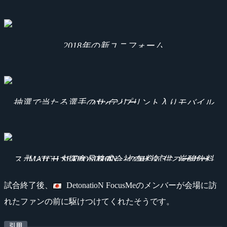
2018年の新ユニフォーム
抽選で当たる選手のサインプリント入りモバイルバッテリー
スポンサー大塚食品株式会社のビタミン炭酸飲料『MATCH SETPOSITION』の無料試供コーナーも。
試合終了後、
DetonatioN FocusMeのメンバーが会場に訪
れたファンの前に駆けつけてくれたそうです。