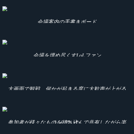
会場案内の手書きボード
会場を埋め尽くすLoLファン
大画面で観戦。何かが起きる度に大歓声が上がる
参加者が様々なものを持ち込んで共有しながら楽しんでいた