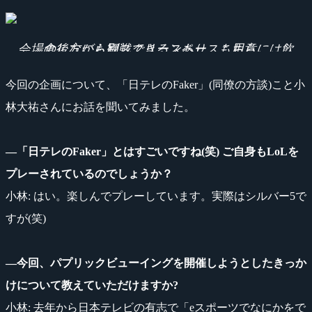
会場の後方にも別スクリーンあり。こちらには飲食しながら観戦できるスペースも用意。
今回の企画について、「日テレのFaker」(同僚の方談)こと小
林大祐さんにお話を聞いてみました。
―「日テレのFaker」とはすごいですね(笑) ご自身もLoLを
プレーされているのでしょうか？
小林: はい。楽しんでプレーしています。実際はシルバー5で
すが(笑)
―今回、パプリックビューイングを開催しようとしたきっか
けについて教えていただけますか?
小林: 去年から日本テレビの有志で「eスポーツでなにかをで