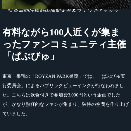
試合展開は移動中にスマートフォンでチェック。便利すぎる。
有料ながら100人近くが集ま
ったファンコミュニティ主催
「ぱぶびゅ」
東京・巣鴨の「ROYZAN PARK巣鴨」では、「ぱぶびゅ実
行委員会」によるパブリックビューイングが行なわれまし
た。こちらは飲食付きで参加費3,000円という企画でした
が、かなり熱狂的なファンが集まり、独特の空間を作り上げ
ていました。