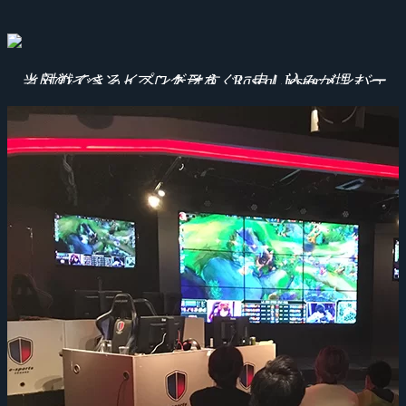
当日のイベントプログラム。Rascal Jesterメンバーと対戦できるイベントはすぐに申し込みが埋まったそう。