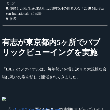
とは?
優勝したPENTAGRAMは2018年5月の世界大会『2018 Mid-Sea
son Invitational』に出場
参考
有志が東京都内5ヶ所でパブ
リックビューイングを実施
『LJL』のファイナルは、毎年勢いを増し次々と大規模な会
場に戦いの場を移して開催されてきました。
『
LJL 2017 Spring Split Final
』「東京ビッグサイト 西4ホール」で実施。