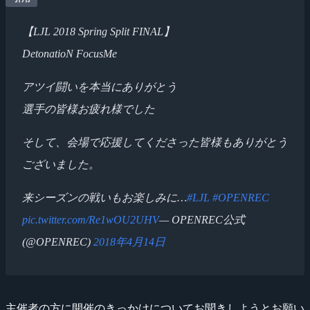
【LJL 2018 Spring Split FINAL】
DetonatioN FocusMe
アツイ闘いを本当にありがとう
選手の皆様お疲れ様でした
そして、会場で応援してくださった皆様もありがとう
ございました。
来シーズンの戦いもお楽しみに…
#LJL
#OPENREC
pic.twitter.com/Re1wOU2UHV
— OPENREC公式
(@OPENREC)
2018年4月14日
主催者の方に開催のきっかけについてお聞きしようとお願い