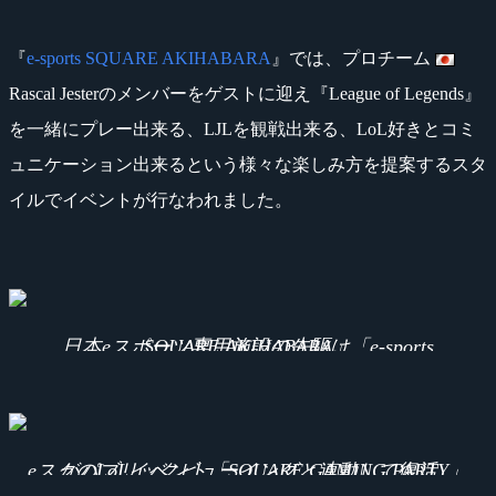
『
e-sports SQUARE AKIHABARA
』では、プロチーム
Rascal Jesterのメンバーをゲストに迎え『League of Legends』
を一緒にプレー出来る、LJLを観戦出来る、LoL好きとコミ
ュニケーション出来るという様々な楽しみ方を提案するスタ
イルでイベントが行なわれました。
日本eスポーツ専用施設の先駆け「e-sports SQUARE AKIHABARA」
eスクのLoLイベント「SQUARE GAMING PARTY」がパブリックビューイングと連動して復活