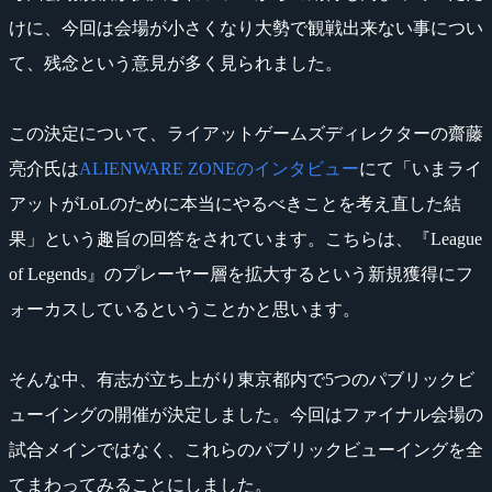
けに、今回は会場が小さくなり大勢で観戦出来ない事につい
て、残念という意見が多く見られました。
この決定について、ライアットゲームズディレクターの齋藤
亮介氏は
ALIENWARE ZONEのインタビュー
にて「いまライ
アットがLoLのために本当にやるべきことを考え直した結
果」という趣旨の回答をされています。こちらは、『League
of Legends』のプレーヤー層を拡大するという新規獲得にフ
ォーカスしているということかと思います。
そんな中、有志が立ち上がり東京都内で5つのパブリックビ
ューイングの開催が決定しました。今回はファイナル会場の
試合メインではなく、これらのパブリックビューイングを全
てまわってみることにしました。