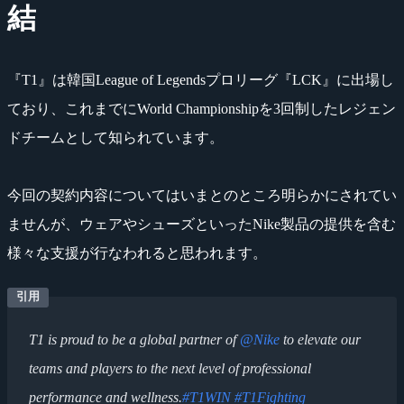
結
『T1』は韓国League of Legendsプロリーグ『LCK』に出場し
ており、これまでにWorld Championshipを3回制したレジェン
ドチームとして知られています。
今回の契約内容についてはいまとのところ明らかにされてい
ませんが、ウェアやシューズといったNike製品の提供を含む
様々な支援が行なわれると思われます。
T1 is proud to be a global partner of
@Nike
to elevate our
teams and players to the next level of professional
performance and wellness.
#T1WIN
#T1Fighting