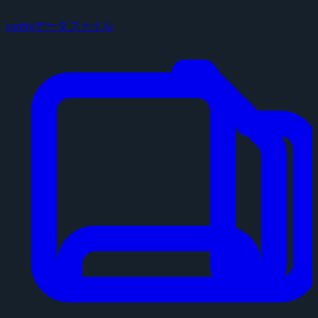
configデータファイル