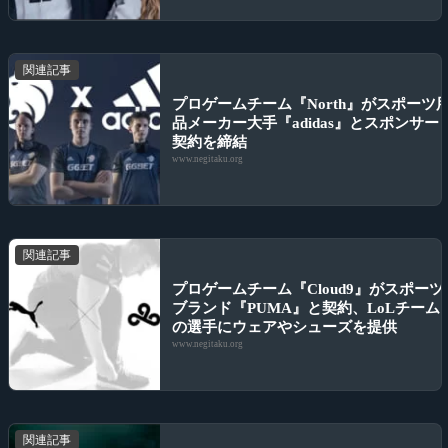
関連記事
プロゲームチーム『North』がスポーツ
品メーカー大手『adidas』とスポンサー
契約を締結
www.negitaku.org
関連記事
プロゲームチーム『Cloud9』がスポーツ
ブランド『PUMA』と契約、LoLチーム
の選手にウェアやシューズを提供
www.negitaku.org
関連記事