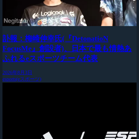
訃報：梅崎伸幸氏(『DetonatioN
FocusMe』創設者)、日本で最も情熱あ
ふれるeスポーツチーム代表
2026年8月3日
esports(eスポーツ)