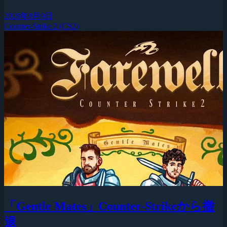
2026年8月9日
Counter-Strike 2 (CS2)
「Gentle Mates」Counter-Strikeから撤
退