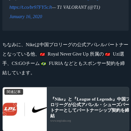
https://t.co/br97FY5cJt
— T1 VALORANT (@T1)
January 16, 2020
ちなみに、Nikeは中国プロリーグの公式アパレルパートナー
となっている他、
Royal Never Give Up 所属の
Uzi選
手、CS:GOチーム
FURIA などともスポンサー契約を締
結しています。
関連記事
『Nike』と『League of Legends』中国プ
ロリーグが公式アパレル・シューズパー
トナーとしてパートナーシップ契約を締
結
www.negitaku.org