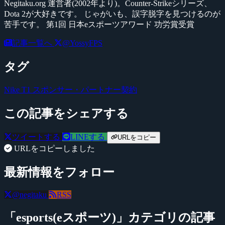
Negitaku.org 運営者(2002年より)。Counter-Strikeシリーズ、
Dota 2が大好きです。 じゃがいも、誤字脱字を見つけるのが
苦手です。 第1回 日本eスポーツアワード 功労賞受賞
記事一覧へ
@YossyFPS
タグ
Nike
T1
スポンサー・パートナー契約
この記事をシェアする
ツイートする
LINEする
URLをコピー
URLをコピーしました
最新情報をフォロー
@negitaku
RSS
「esports(eスポーツ)」カテゴリの記事