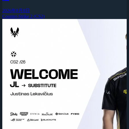
2026年8月8日
Counter-Strike 2 (CS2)