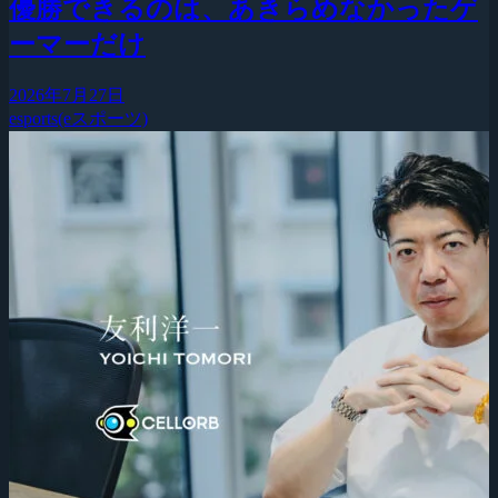
優勝できるのは、あきらめなかったゲ
ーマーだけ
2026年7月27日
esports(eスポーツ)