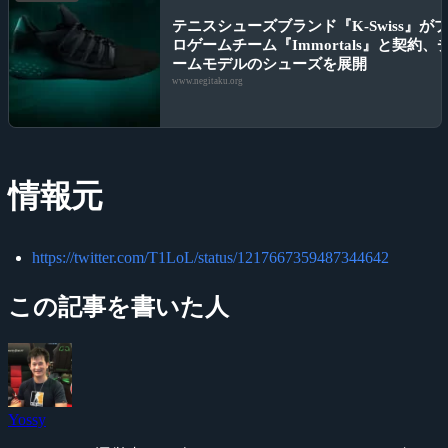
テニスシューズブランド『K-Swiss』が
ロゲームチーム『Immortals』と契約、
ームモデルのシューズを展開
www.negitaku.org
情報元
https://twitter.com/T1LoL/status/1217667359487344642
この記事を書いた人
Yossy