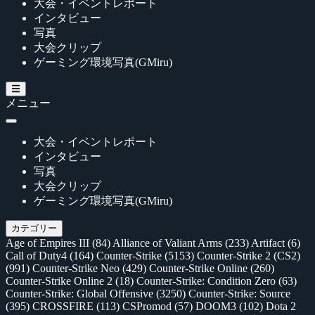
大会・イベントレポート
インタビュー
写真
大会クリップ
ゲーミング環境写真(GMiru)
メニュー
大会・イベントレポート
インタビュー
写真
大会クリップ
ゲーミング環境写真(GMiru)
カテゴリー
Age of Empires III
(84)
Alliance of Valiant Arms
(233)
Artifact
(6)
Call of Duty4
(164)
Counter-Strike
(5153)
Counter-Strike 2 (CS2)
(991)
Counter-Strike Neo
(429)
Counter-Strike Online
(260)
Counter-Strike Online 2
(18)
Counter-Strike: Condition Zero
(63)
Counter-Strike: Global Offensive
(3250)
Counter-Strike: Source
(395)
CROSSFIRE
(113)
CSPromod
(57)
DOOM3
(102)
Dota 2