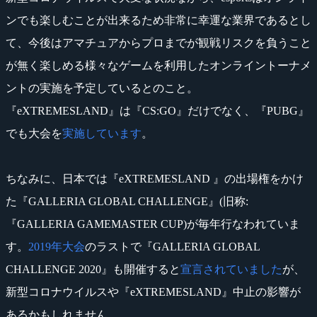
ンでも楽しむことが出来るため非常に幸運な業界であるとし
て、今後はアマチュアからプロまでが観戦リスクを負うこと
が無く楽しめる様々なゲームを利用したオンライントーナメ
ントの実施を予定しているとのこと。
『eXTREMESLAND』は『CS:GO』だけでなく、『PUBG』
でも大会を
実施しています
。
ちなみに、日本では『eXTREMESLAND 』の出場権をかけ
た『GALLERIA GLOBAL CHALLENGE』(旧称:
『GALLERIA GAMEMASTER CUP)が毎年行なわれていま
す。
2019年大会
のラストで『GALLERIA GLOBAL
CHALLENGE 2020』も開催すると
宣言されていました
が、
新型コロナウイルスや『eXTREMESLAND』中止の影響が
あるかもしれません。