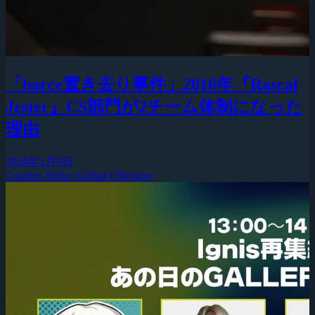
「barce置き去り事件」2016年『Rascal
Jester』CS部門が2チーム体制になった
理由
2026年1月9日
Counter-Strike: Global Offensive