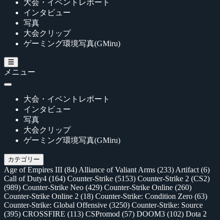
大会・イベントレポート
インタビュー
写真
大会クリップ
ゲーミング環境写真(GMiru)
メニュー
大会・イベントレポート
インタビュー
写真
大会クリップ
ゲーミング環境写真(GMiru)
カテゴリー
Age of Empires III
(84)
Alliance of Valiant Arms
(233)
Artifact
(6)
Call of Duty4
(164)
Counter-Strike
(5153)
Counter-Strike 2 (CS2)
(989)
Counter-Strike Neo
(429)
Counter-Strike Online
(260)
Counter-Strike Online 2
(18)
Counter-Strike: Condition Zero
(63)
Counter-Strike: Global Offensive
(3250)
Counter-Strike: Source
(395)
CROSSFIRE
(113)
CSPromod
(57)
DOOM3
(102)
Dota 2