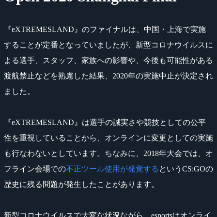
『eXTREMESLAND』のファイナルは、中国・上海で実施
することが定番となっていましたが、新型コロナウイルスに
よる選手、スタッフ、家族への影響や、今後も可能性がある
渡航禁止などを熟慮した結果、2020年の実施中止が決定され
ました。
『eXTREMESLAND』は選手の誠実さや競技としての公平
性を重視していることから、オンラインに変更としての実施
も行なわないとしています。ちなみに、2018年大会では、オ
フライン会場での
不正ツール使用が発覚する
というCS:GOの
歴史に残る問題が発生したことがあります。
新型コロナウイルスで大変な状況ながら、esportsはオンライ