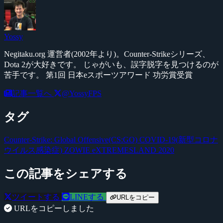
Yossy
Negitaku.org 運営者(2002年より)。Counter-Strikeシリーズ、
Dota 2が大好きです。 じゃがいも、誤字脱字を見つけるのが
苦手です。 第1回 日本eスポーツアワード 功労賞受賞
記事一覧へ
@YossyFPS
タグ
Counter-Strike: Global Offensive(CS:GO)
COVID-19(新型コロナ
ウイルス感染症)
ZOWIE eXTREMESLAND 2020
この記事をシェアする
ツイートする
LINEする
URLをコピー
URLをコピーしました