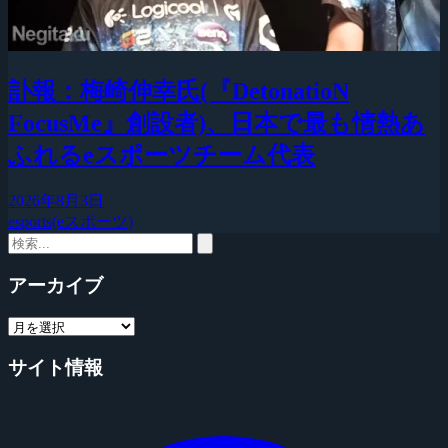
訃報：梅崎伸幸氏(『DetonatioN
FocusMe』創設者)、日本で最も情熱あ
ふれるeスポーツチーム代表
2026年8月3日
esports(eスポーツ)
アーカイブ
サイト情報