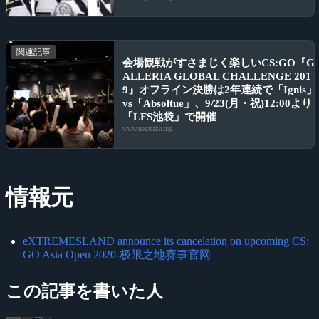
関連記事
会場観戦がすさまじく楽しいCS:GO『G
ALLERIA GLOBAL CHALLENGE 201
9』オフライン決勝は2年連続で「Ignis」
vs「Absoltue」、9/23(月・祝)12:00より
「LFS池袋」で開催
www.negitaku.org
情報元
eXTREMESLAND announce its cancelation on upcoming CS:
GO Asia Open 2020-极限之地赛事官网
この記事を書いた人