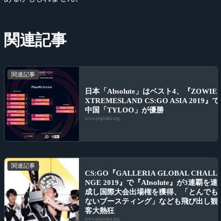
関連記事
関連記事
日本「Absolute」はベスト4、『ZOWIE 
XTREMESLAND CS:GO ASIA 2019』で
中国「TYLOO」が優勝
www.negitaku.org
関連記事
CS:GO『GALLERIA GLOBAL CHALL
NGE 2019』で『Absolute』が3連覇を達
成し国際大会出場権を獲得、「とんでも
ないブースティング」なども飛び出し観
客大熱狂
www.negitaku.org