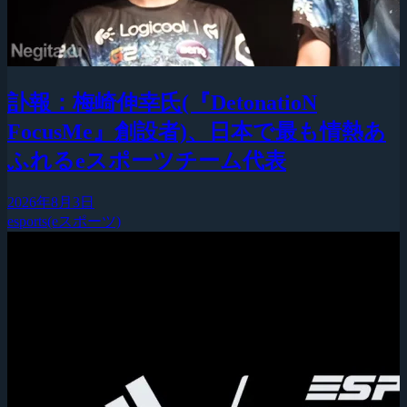
訃報：梅崎伸幸氏(『DetonatioN
FocusMe』創設者)、日本で最も情熱あ
ふれるeスポーツチーム代表
2026年8月3日
esports(eスポーツ)