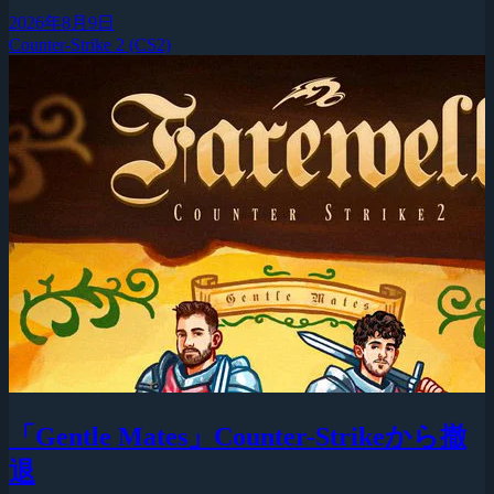
2026年8月9日
Counter-Strike 2 (CS2)
「Gentle Mates」Counter-Strikeから撤
退