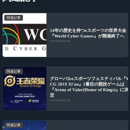
関連記事
14年の歴史を持つeスポーツの世界大会
『World Cyber Games』が開催終了へ
www.negitaku.org
関連記事
グローバルeスポーツフェスティバル『
CG 2019 Xi’an』2番目の競技ゲームは
『Arena of Valor(Honor of Kings)』に決
定
www.negitaku.org
関連記事