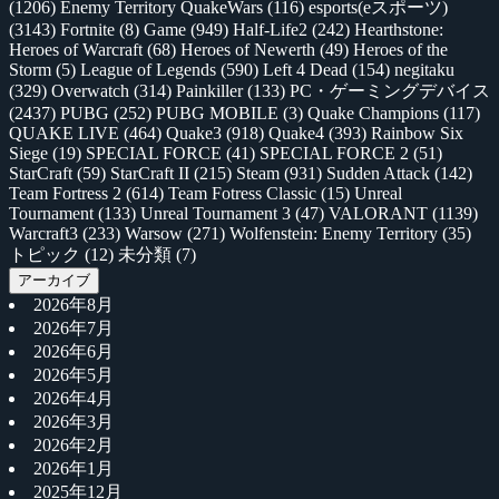
(1206)
Enemy Territory QuakeWars
(116)
esports(eスポーツ)
(3143)
Fortnite
(8)
Game
(949)
Half-Life2
(242)
Hearthstone:
Heroes of Warcraft
(68)
Heroes of Newerth
(49)
Heroes of the
Storm
(5)
League of Legends
(590)
Left 4 Dead
(154)
negitaku
(329)
Overwatch
(314)
Painkiller
(133)
PC・ゲーミングデバイス
(2437)
PUBG
(252)
PUBG MOBILE
(3)
Quake Champions
(117)
QUAKE LIVE
(464)
Quake3
(918)
Quake4
(393)
Rainbow Six
Siege
(19)
SPECIAL FORCE
(41)
SPECIAL FORCE 2
(51)
StarCraft
(59)
StarCraft II
(215)
Steam
(931)
Sudden Attack
(142)
Team Fortress 2
(614)
Team Fotress Classic
(15)
Unreal
Tournament
(133)
Unreal Tournament 3
(47)
VALORANT
(1139)
Warcraft3
(233)
Warsow
(271)
Wolfenstein: Enemy Territory
(35)
トピック
(12)
未分類
(7)
アーカイブ
2026年8月
2026年7月
2026年6月
2026年5月
2026年4月
2026年3月
2026年2月
2026年1月
2025年12月