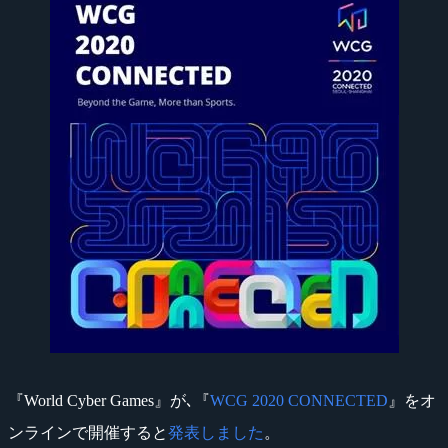
『World Cyber Games』が､『
WCG 2020 CONNECTED
』をオ
ンラインで開催すると
発表しました
。