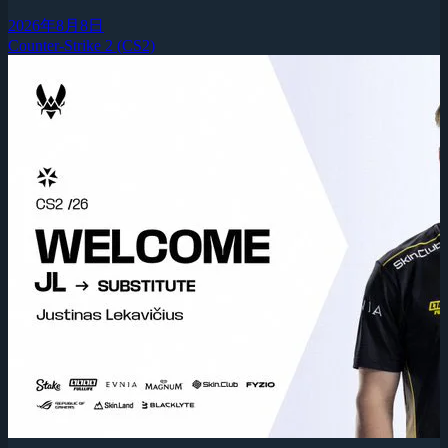
2026年8月8日
Counter-Strike 2 (CS2)