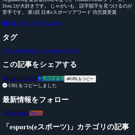
Dota 2が大好きです。 じゃがいも、誤字脱字を見つけるのが
苦手です。 第1回 日本eスポーツアワード 功労賞受賞
記事一覧へ
@YossyFPS
タグ
WCG 2020
World Cyber Games(WCG)
この記事をシェアする
ツイートする
LINEする
URLをコピー
URLをコピーしました
最新情報をフォロー
@negitaku
RSS
「esports(eスポーツ)」カテゴリの記事