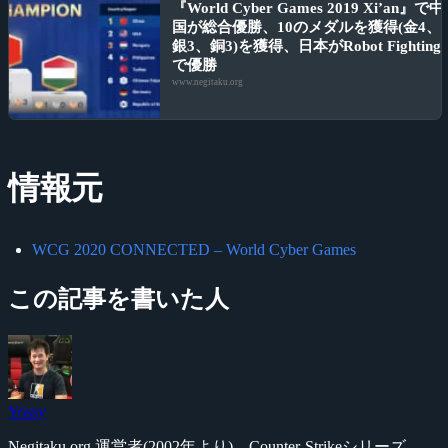
『World Cyber Games 2019 Xi’an』で中
国が総合優勝、10のメダルを獲得(金4、
銀3、銅3)を獲得、日本がRobot Fighting
で優勝
www.negitaku.org
情報元
WCG 2020 CONNECTED – World Cyber Games
この記事を書いた人
Yossy
Negitaku.org 運営者(2002年より)。Counter-Strikeシリーズ、