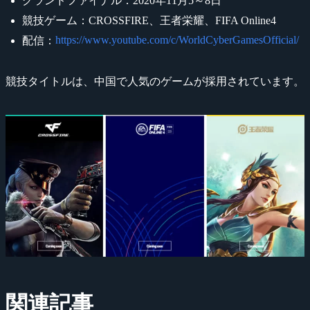
グランドファイナル：2020年11月5～8日
競技ゲーム：CROSSFIRE、王者栄耀、FIFA Online4
https://www.youtube.com/c/WorldCyberGamesOfficial/
配信：
競技タイトルは、中国で人気のゲームが採用されています。
関連記事