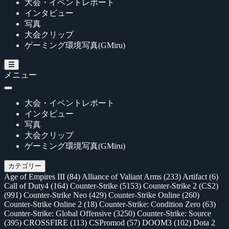
大会・イベントレポート
インタビュー
写真
大会クリップ
ゲーミング環境写真(GMiru)
メニュー
大会・イベントレポート
インタビュー
写真
大会クリップ
ゲーミング環境写真(GMiru)
カテゴリー
Age of Empires III
(84)
Alliance of Valiant Arms
(233)
Artifact
(6)
Call of Duty4
(164)
Counter-Strike
(5153)
Counter-Strike 2 (CS2)
(991)
Counter-Strike Neo
(429)
Counter-Strike Online
(260)
Counter-Strike Online 2
(18)
Counter-Strike: Condition Zero
(63)
Counter-Strike: Global Offensive
(3250)
Counter-Strike: Source
(395)
CROSSFIRE
(113)
CSPromod
(57)
DOOM3
(102)
Dota 2