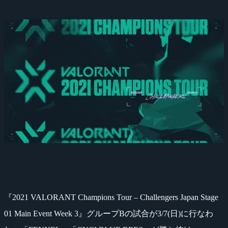
『2021 VALORANT Champions Tour – Challengers Japan Stage
01 Main Event Week 3』グループBの試合が3/7(日)に行なわ