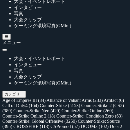
大会・イベントレポート
インタビュー
写真
大会クリップ
ゲーミング環境写真(GMiru)
メニュー
大会・イベントレポート
インタビュー
写真
大会クリップ
ゲーミング環境写真(GMiru)
カテゴリー
Age of Empires III
(84)
Alliance of Valiant Arms
(233)
Artifact
(6)
Call of Duty4
(164)
Counter-Strike
(5153)
Counter-Strike 2 (CS2)
(989)
Counter-Strike Neo
(429)
Counter-Strike Online
(260)
Counter-Strike Online 2
(18)
Counter-Strike: Condition Zero
(63)
Counter-Strike: Global Offensive
(3250)
Counter-Strike: Source
(395)
CROSSFIRE
(113)
CSPromod
(57)
DOOM3
(102)
Dota 2