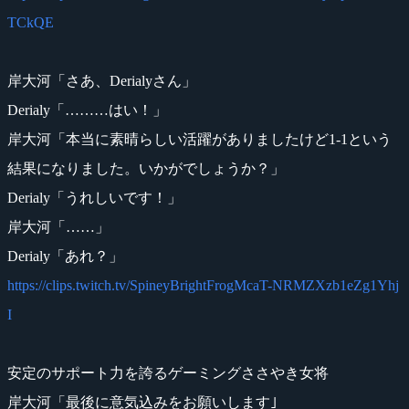
TCkQE
岸大河「さあ、Derialyさん」
Derialy「………はい！」
岸大河「本当に素晴らしい活躍がありましたけど1-1という
結果になりました。いかがでしょうか？」
Derialy「うれしいです！」
岸大河「……」
Derialy「あれ？」
https://clips.twitch.tv/SpineyBrightFrogMcaT-NRMZXzb1eZg1Yhj
I
安定のサポート力を誇るゲーミングささやき女将
岸大河「最後に意気込みをお願いします｣