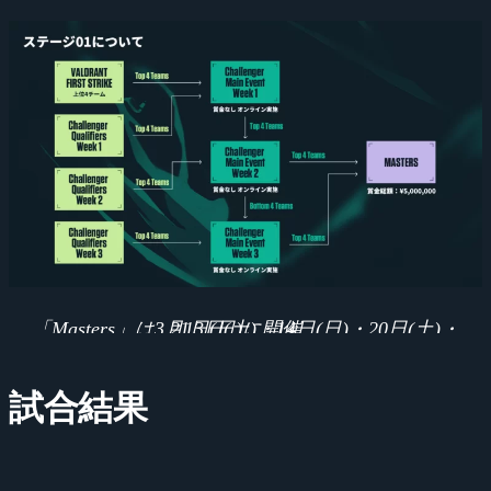
「Masters」は3月13日(土)・14日(日)・20日(土)・21日(日)に開催。
試合結果