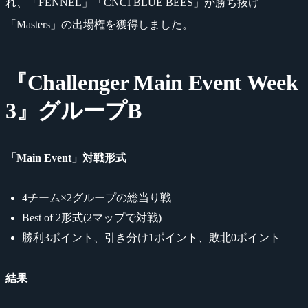
れ、「FENNEL」「CNCI BLUE BEES」が勝ち抜け
「Masters」の出場権を獲得しました。
『Challenger Main Event Week
3』グループB
「Main Event」対戦形式
4チーム×2グループの総当り戦
Best of 2形式(2マップで対戦)
勝利3ポイント、引き分け1ポイント、敗北0ポイント
結果