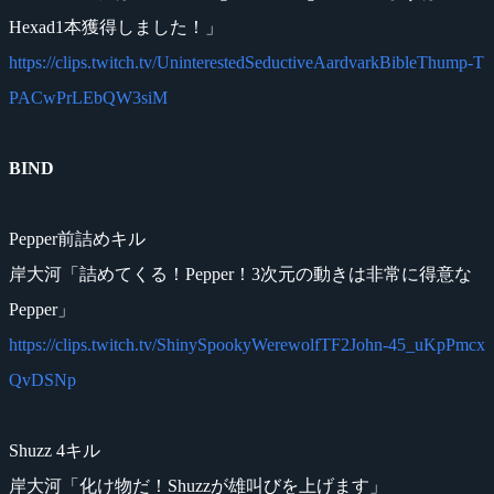
Hexad1本獲得しました！」
https://clips.twitch.tv/UninterestedSeductiveAardvarkBibleThump-T
PACwPrLEbQW3siM
BIND
Pepper前詰めキル
岸大河「詰めてくる！Pepper！3次元の動きは非常に得意な
Pepper」
https://clips.twitch.tv/ShinySpookyWerewolfTF2John-45_uKpPmcx
QvDSNp
Shuzz 4キル
岸大河「化け物だ！Shuzzが雄叫びを上げます」