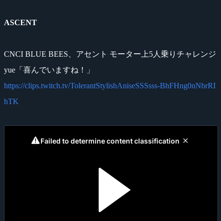
ASCENT
CNCI BLUE BEES、アセント モーター上5人乗りチャレンジ
yue「喜んでいますね！」
https://clips.twitch.tv/TolerantStylishAniseSSSsss-BhFHng0nNbrRI
hTK