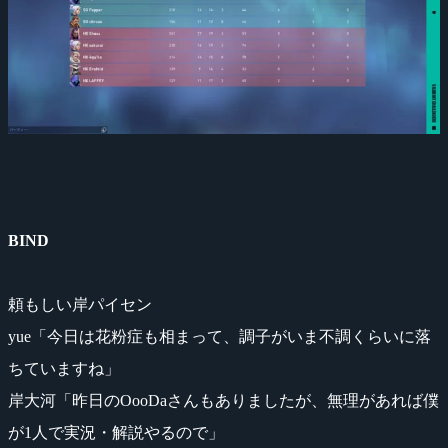
BIND
頼もしい岸パイセン
yue「今日は花粉症も相まって、調子がいま不調くらいに落
ちていますね」
岸大河「昨日のOooDaさんもありましたが、無理があれば僕
が1人で実況・解説やるので」