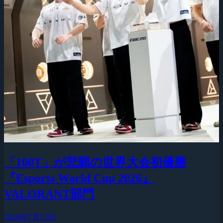
「100T」が悲願の世界大会初優勝
『Esports World Cup 2026』
VALORANT部門
2026年7月13日