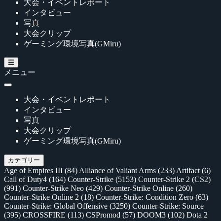
大会・イベントレポート
インタビュー
写真
大会クリップ
ゲーミング環境写真(GMiru)
メニュー
大会・イベントレポート
インタビュー
写真
大会クリップ
ゲーミング環境写真(GMiru)
カテゴリー
Age of Empires III
(84)
Alliance of Valiant Arms
(233)
Artifact
(6)
Call of Duty4
(164)
Counter-Strike
(5153)
Counter-Strike 2 (CS2)
(991)
Counter-Strike Neo
(429)
Counter-Strike Online
(260)
Counter-Strike Online 2
(18)
Counter-Strike: Condition Zero
(63)
Counter-Strike: Global Offensive
(3250)
Counter-Strike: Source
(395)
CROSSFIRE
(113)
CSPromod
(57)
DOOM3
(102)
Dota 2