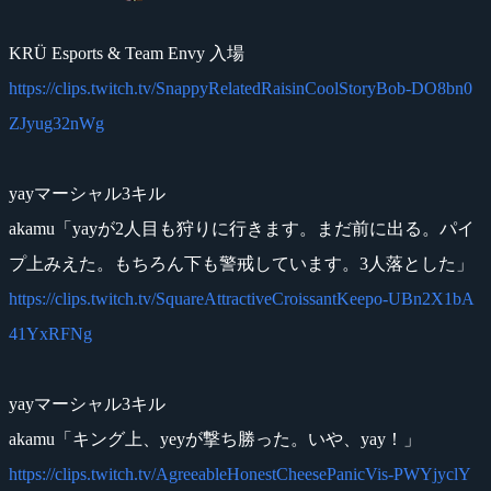
KRÜ Esports & Team Envy 入場
https://clips.twitch.tv/SnappyRelatedRaisinCoolStoryBob-DO8bn0
ZJyug32nWg
yayマーシャル3キル
akamu「yayが2人目も狩りに行きます。まだ前に出る。パイ
プ上みえた。もちろん下も警戒しています。3人落とした」
https://clips.twitch.tv/SquareAttractiveCroissantKeepo-UBn2X1bA
41YxRFNg
yayマーシャル3キル
akamu「キング上、yeyが撃ち勝った。いや、yay！」
https://clips.twitch.tv/AgreeableHonestCheesePanicVis-PWYjyclY