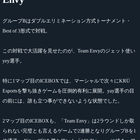
グループBはダブルエリミネーション方式トーナメント・
Best of 3形式で対戦。
この対戦で大活躍を見せたのが、Team Envyのジェット使い
yey選手。
特に1マップ目のICEBOXでは、マーシャルで次々にKRÜ
Esportsを撃ち抜きゲームを圧倒的有利に展開。yay選手の目
の前には、誰も立つ事ができないような状態でした。
2マップ目のICEBOXも、「Team Envy」は2ラウンドしか取
られない完璧とも言えるゲームで2連勝となりグループBを1