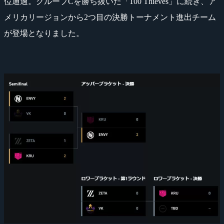
位通過。グループCを勝ち抜いた「100 Thieves」に続き、ア
メリカリージョンから2つ目の決勝トーナメント進出チーム
が登場となりました。