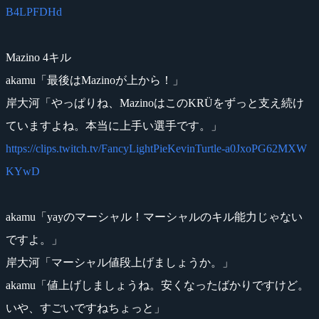
B4LPFDHd
Mazino 4キル
akamu「最後はMazinoが上から！」
岸大河「やっぱりね、MazinoはこのKRÜをずっと支え続け
ていますよね。本当に上手い選手です。」
https://clips.twitch.tv/FancyLightPieKevinTurtle-a0JxoPG62MXW
KYwD
akamu「yayのマーシャル！マーシャルのキル能力じゃない
ですよ。」
岸大河「マーシャル値段上げましょうか。」
akamu「値上げしましょうね。安くなったばかりですけど。
いや、すごいですねちょっと」