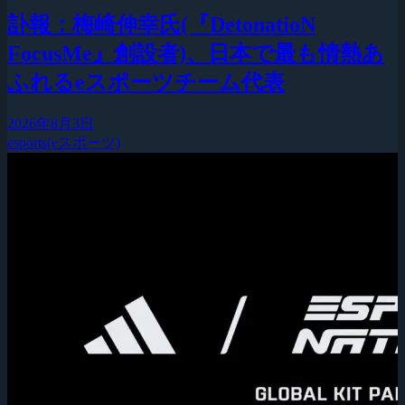
訃報：梅崎伸幸氏(『DetonatioN
FocusMe』創設者)、日本で最も情熱あ
ふれるeスポーツチーム代表
2026年8月3日
esports(eスポーツ)