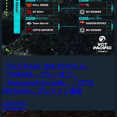
『VCT Pacific 2026 STAGE 2』
「VARREL」プレーオフ、
「DetonatioN FocusMe」「ZETA
DIVISION」プレイイン進出
2026年8月9日
VALORANT