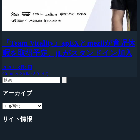
『Team Vitality』apEXとmeziiが育児休
暇を取得予定、jLがスタンドイン加入
2026年8月5日
Counter-Strike 2 (CS2)
アーカイブ
サイト情報