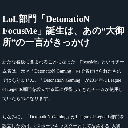
LoL部門「DetonatioN
FocusMe」誕生は、あの“大御
所”の一言がきっかけ
新たな看板に含まれることになった「FocusMe」というチー
ム名は、元々「DetonatioN Gaming」内で名付けられたもの
ではありません。「DetonatioN Gaming」が2014年にLeague
of Legends部門を設立する際に獲得してきたチームが使用し
ていたものになります。
ちなみに、「DetonatioN Gaming」がLeague of Legends部門を
設立したのは、eスポーツキャスターとして活躍する“大御