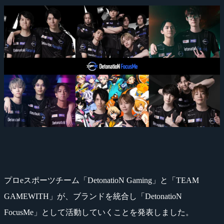
プロeスポーツチーム「DetonatioN Gaming」と「TEAM
GAMEWITH」が、ブランドを統合し「DetonatioN
FocusMe」として活動していくことを発表しました。