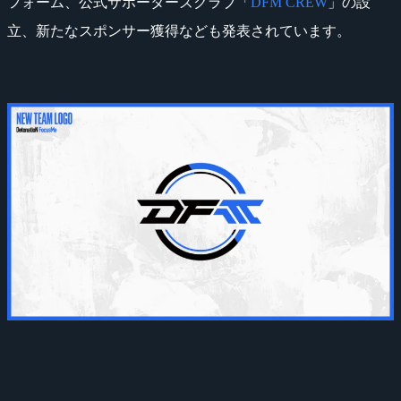
フォーム、公式サポーターズクラブ「
DFM CREW
」の設
立、新たなスポンサー獲得なども発表されています。