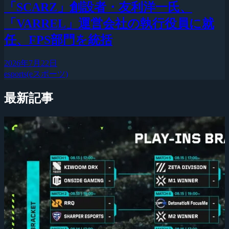
「SCARZ」創設者・友利洋一氏、
「VARREL」運営会社の執行役員に就
任、FPS部門を統括
2026年7月22日
esports(eスポーツ)
最新記事