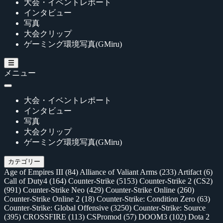
大会・イベントレポート
インタビュー
写真
大会クリップ
ゲーミング環境写真(GMiru)
メニュー
大会・イベントレポート
インタビュー
写真
大会クリップ
ゲーミング環境写真(GMiru)
カテゴリー
Age of Empires III
(84)
Alliance of Valiant Arms
(233)
Artifact
(6)
Call of Duty4
(164)
Counter-Strike
(5153)
Counter-Strike 2 (CS2)
(991)
Counter-Strike Neo
(429)
Counter-Strike Online
(260)
Counter-Strike Online 2
(18)
Counter-Strike: Condition Zero
(63)
Counter-Strike: Global Offensive
(3250)
Counter-Strike: Source
(395)
CROSSFIRE
(113)
CSPromod
(57)
DOOM3
(102)
Dota 2