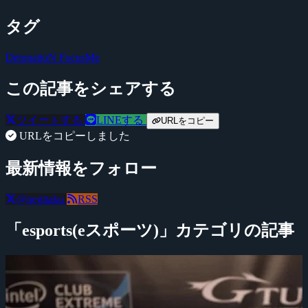
タグ
DetonatioN FocusMe
この記事をシェアする
ツイートする
LINEする
URLをコピー
URLをコピーしました
最新情報をフォロー
@negitaku
RSS
「esports(eスポーツ)」カテゴリの記事