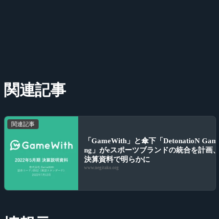
関連記事
関連記事
「GameWith」と傘下「DetonatioN Gam
ng」がeスポーツブランドの統合を計画
決算資料で明らかに
www.negitaku.org