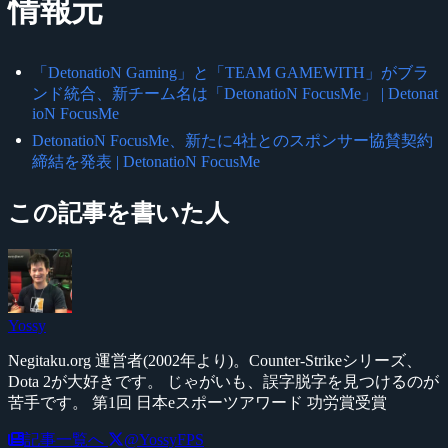
情報元
「DetonatioN Gaming」と「TEAM GAMEWITH」がブラ
ンド統合、新チーム名は「DetonatioN FocusMe」 | Detonat
ioN FocusMe
DetonatioN FocusMe、新たに4社とのスポンサー協賛契約
締結を発表 | DetonatioN FocusMe
この記事を書いた人
Yossy
Negitaku.org 運営者(2002年より)。Counter-Strikeシリーズ、
Dota 2が大好きです。 じゃがいも、誤字脱字を見つけるのが
苦手です。 第1回 日本eスポーツアワード 功労賞受賞
記事一覧へ
@YossyFPS