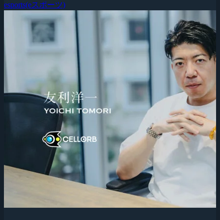
esports(eスポーツ)