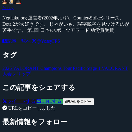
Yossy
Negitaku.org 運営者(2002年より)。Counter-Strikeシリーズ、
Dota 2が大好きです。 じゃがいも、誤字脱字を見つけるのが
苦手です。 第1回 日本eスポーツアワード 功労賞受賞
記事一覧へ
@YossyFPS
タグ
2026 VALORANT Champions Tour Pacific Stage 1
VALORANT
大会クリップ
この記事をシェアする
ツイートする
LINEする
URLをコピー
URLをコピーしました
最新情報をフォロー