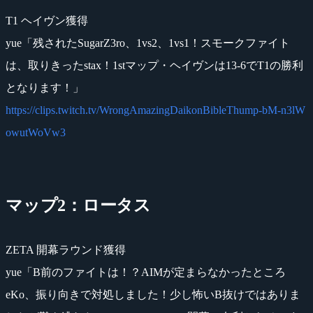
T1 ヘイヴン獲得
yue「残されたSugarZ3ro、1vs2、1vs1！スモークファイト
は、取りきったstax！1stマップ・ヘイヴンは13-6でT1の勝利
となります！」
https://clips.twitch.tv/WrongAmazingDaikonBibleThump-bM-n3lW
owutWoVw3
マップ2：ロータス
ZETA 開幕ラウンド獲得
yue「B前のファイトは！？AIMが定まらなかったところ
eKo、振り向きで対処しました！少し怖いB抜けではありま