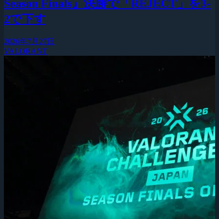
Season Finals』決勝で「REJECT」を3-
2で下す
2026年7月27日
VALORANT