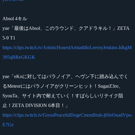
Absol 4キル
yue「最後はAbsol、このラウンド、クアドラキル！」ZETA
5-9 T1
https://clips.twitch.tv/ArtisticHonestArmadilloLeeroyJenkins-IdkgM
395qBReGKGK
yue「eKoに対してはパラノイア、ヘヴン下に踏み込んでく
るMeteorにはパラノイアがクリーンヒット！SugarZ3ro、
SyouTa、サイト内で耐えていく！すばらしいリテイク阻
止！ZETA DIVISION 6本目！」
https://clips.twitch.tv/GrossPeacefulDogeCmonBruh-j6SeOuadVpo-
E7Ge