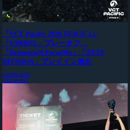
『VCT Pacific 2026 STAGE 2』
「VARREL」プレーオフ、
「DetonatioN FocusMe」「ZETA
DIVISION」プレイイン進出
2026年8月9日
VALORANT