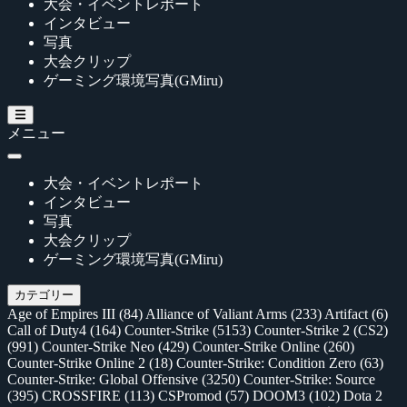
大会・イベントレポート
インタビュー
写真
大会クリップ
ゲーミング環境写真(GMiru)
メニュー
大会・イベントレポート
インタビュー
写真
大会クリップ
ゲーミング環境写真(GMiru)
カテゴリー
Age of Empires III
(84)
Alliance of Valiant Arms
(233)
Artifact
(6)
Call of Duty4
(164)
Counter-Strike
(5153)
Counter-Strike 2 (CS2)
(991)
Counter-Strike Neo
(429)
Counter-Strike Online
(260)
Counter-Strike Online 2
(18)
Counter-Strike: Condition Zero
(63)
Counter-Strike: Global Offensive
(3250)
Counter-Strike: Source
(395)
CROSSFIRE
(113)
CSPromod
(57)
DOOM3
(102)
Dota 2