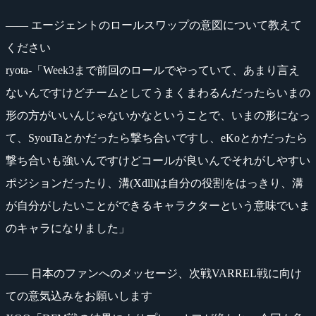
―― エージェントのロールスワップの意図について教えて
ください
ryota-「Week3まで前回のロールでやっていて、あまり言え
ないんですけどチームとしてうまくまわるんだったらいまの
形の方がいいんじゃないかなということで、いまの形になっ
て、SyouTaとかだったら撃ち合いですし、eKoとかだったら
撃ち合いも強いんですけどコールが良いんでそれがしやすい
ポジションだったり、溝(Xdll)は自分の役割をはっきり、溝
が自分がしたいことができるキャラクターという意味でいま
のキャラになりました」
―― 日本のファンへのメッセージ、次戦VARREL戦に向け
ての意気込みをお願いします