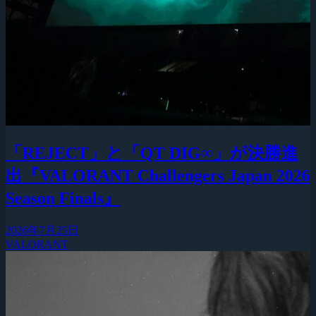
「REJECT」と「QT DIG∞」が決勝進
出『VALORANT Challengers Japan 2026
Season Finals』
2026年7月25日
VALORANT