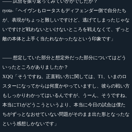
―― 試合を振り返ってみていかがでしたか？
ryota-「ヘイヴンもロータスもディフェンダー側で自分たち
が、表現がちょっと難しいですけど、逃げてしまったじゃな
いですけど戦わないといけないところを戦えなくて、ずっと
敵の本体と上手く当たれなかったなという印象です」
―― 想定していた部分と想定外だった部分についてはどう
いったところがありましたか？
XQQ「そうですね、正直戦い方に関しては、T1、いまのロ
スターになってからは何度かやっていますし、彼らの戦い方
もしっかりわかってはいるんですが、うーん、そうですね、
本当にT1がどうこうというより、本当に今日の試合は僕た
ちがずっとなおせていない問題がそのまま出た形となったな
という感想しかないです」