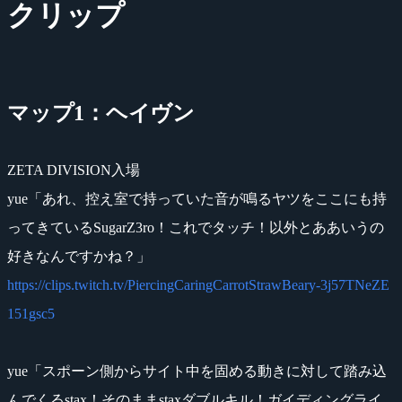
クリップ
マップ1：ヘイヴン
ZETA DIVISION入場
yue「あれ、控え室で持っていた音が鳴るヤツをここにも持
ってきているSugarZ3ro！これでタッチ！以外とああいうの
好きなんですかね？」
https://clips.twitch.tv/PiercingCaringCarrotStrawBeary-3j57TNeZE
151gsc5
yue「スポーン側からサイト中を固める動きに対して踏み込
んでくるstax！そのままstaxダブルキル！ガイディングライ