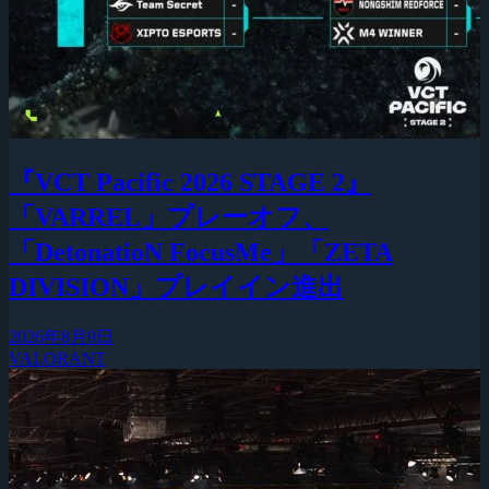
『VCT Pacific 2026 STAGE 2』
「VARREL」プレーオフ、
「DetonatioN FocusMe」「ZETA
DIVISION」プレイイン進出
2026年8月9日
VALORANT