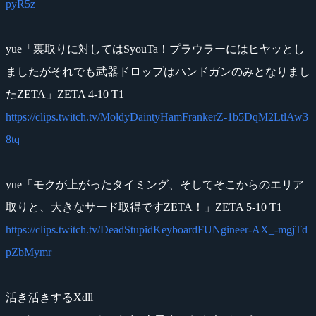
pyR5z
yue「裏取りに対してはSyouTa！プラウラーにはヒヤッとし
ましたがそれでも武器ドロップはハンドガンのみとなりまし
たZETA」ZETA 4-10 T1
https://clips.twitch.tv/MoldyDaintyHamFrankerZ-1b5DqM2LtlAw3
8tq
yue「モクが上がったタイミング、そしてそこからのエリア
取りと、大きなサード取得ですZETA！」ZETA 5-10 T1
https://clips.twitch.tv/DeadStupidKeyboardFUNgineer-AX_-mgjTd
pZbMymr
活き活きするXdll