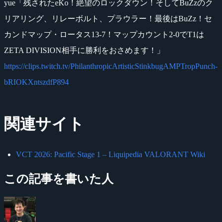
yue「残されたeKo！絶望のロックダウン！そしてBuZzのク
リアリング、リレーボルト、プラウラー！最後はBuZz！セ
カンドマップ・ロータス13-7！マップカウント2-0でT1は
ZETA DIVISION相手に勝利をおさめます！」
https://clips.twitch.tv/PhilanthropicArtisticStinkbugAMPTropPunch-
bRIOKXntszdfP894
関連サイト
VCT 2026: Pacific Stage 1 – Liquipedia VALORANT Wiki
この記事を書いた人