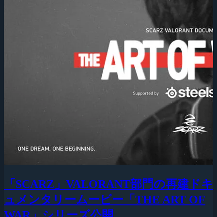
「SCARZ」VALORANT部門の再建ドキ
ュメンタリームービー「THE ART OF
WAR」シリーズ公開