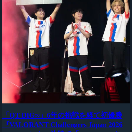
「QT DIG∞」6年の挑戦を経て初優勝
『VALORANT Challengers Japan 2026