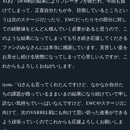
XQQ「DFM戦の結果によりプレーオフが絶たれ、今回も負
けてしまって、正直自分たちが今、目指しているところとい
うは次のステージ2だったり、EWCだったりその部分に対し
ての経験値をどんどん積んでいく必要があると思うので、こ
のような結果になってしまっても引き続き応援してくださる
ファンのみなさんには本当に感謝しています。見苦しい姿を
お見せし続ける状態になってしまって心苦しいんですが、こ
れからもよろしくおねがいします」
ryota-「Qさんも言ってくれたんですけど、なかなか自分た
ちの課題が残っているままいまの結果になり続けていて申し
訳ない気持ちでいっぱいなんですけど、EWCやステージ2に
向けて、次のVARREL戦にも向けて思い切った改善ができる
よう頑張っていくのでこれからも応援よろしくお願いしま