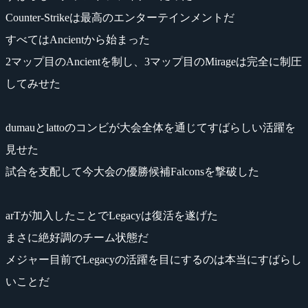
Counter-Strikeは最高のエンターテインメントだ
すべてはAncientから始まった
2マップ目のAncientを制し、3マップ目のMirageは完全に制圧
してみせた
dumauとlattoのコンビが大会全体を通じてすばらしい活躍を
見せた
試合を支配して今大会の優勝候補Falconsを撃破した
arTが加入したことでLegacyは復活を遂げた
まさに絶好調のチーム状態だ
メジャー目前でLegacyの活躍を目にするのは本当にすばらし
いことだ