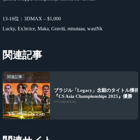
13-16位：3DMAX – $1,000
Lucky, Ex3rcice, Maka, Graviti, misutaaa, wasiNk
関連記事
関連記事
ブラジル「Legacy」念願のタイトル獲得
『CS Asia Championships 2025』優勝
www.negitaku.org