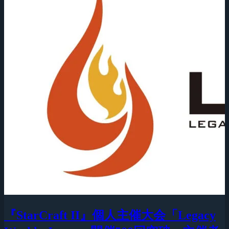
『StarCraft II』個人主催大会「Legacy