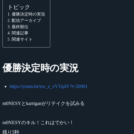
トピック
優勝決定時の実況
配信アーカイブ
最終順位
関連記事
関連サイト
優勝決定時の実況
https://youtu.be/zw_e_vVTq4Y?t=26901
m0NESYとkarriganがリテイクを試みる
m0NESYのキル！これはでかい！
残り5秒