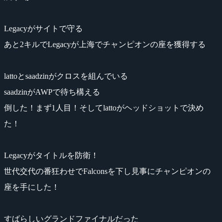
Legacyがサイトで守る
あと2キルでLegacyが上海でチャンピオンの座を獲得する
lattoとsaadzinがクロスを組んでいる
saadzinがAWPで待ち構える
倒した！まず1人目！そしてlattoがヘッドショットで決め
た！
Legacyがタイトルを防衛！
世代交代の番狂わせでFalconsを下し見事にチャンピオンの
座を手にした！
すばらしいグランドファイナルだった