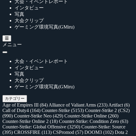
大会・イベントレポート
インタビュー
写真
大会クリップ
ゲーミング環境写真(GMiru)
メニュー
大会・イベントレポート
インタビュー
写真
大会クリップ
ゲーミング環境写真(GMiru)
カテゴリー
Age of Empires III
(84)
Alliance of Valiant Arms
(233)
Artifact
(6)
Call of Duty4
(164)
Counter-Strike
(5153)
Counter-Strike 2 (CS2)
(990)
Counter-Strike Neo
(429)
Counter-Strike Online
(260)
Counter-Strike Online 2
(18)
Counter-Strike: Condition Zero
(63)
Counter-Strike: Global Offensive
(3250)
Counter-Strike: Source
(395)
CROSSFIRE
(113)
CSPromod
(57)
DOOM3
(102)
Dota 2