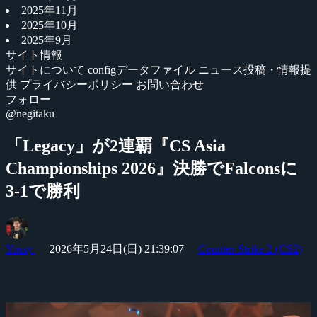
2025年11月
2025年10月
2025年9月
サイト情報
サイトについて
configデータファイル
ニュース投稿・情報提
供
プライバシーポリシー
お問い合わせ
フォロー
@negitaku
「Legacy」が2連覇『CS Asia
Championships 2026』決勝でFalconsに
3-1で勝利
Yossy
2026年5月24日(日) 21:39:07
Counter-Strike 2 (CS2)