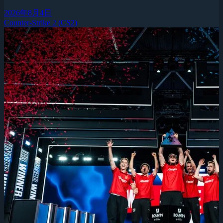
2026年8月4日
Counter-Strike 2 (CS2)