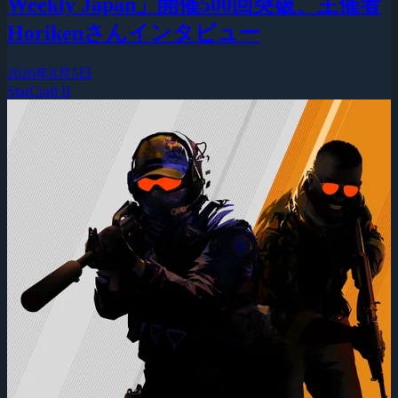
Weekly Japan」開催500回突破、主催者
Horikenさんインタビュー
2026年8月5日
StarCraft II