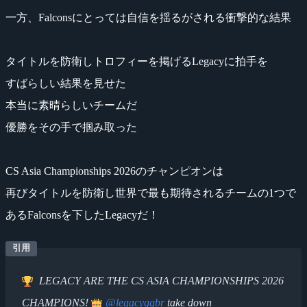
一方、Falconsにとっては自信を揺るがされる衝撃的な結果
タイトルを防衛しトロフィーを掲げるLegacyに拍手を
すばらしい結果を見せた
本当に素晴らしいチームだ
優勝をその手で掴み取った
CS Asia Championships 2026のチャンピオンは
再びタイトルを防衛し世界で最も期待されるチームの1つで
あるFalconsを下したLegacyだ！
LEGACY ARE THE CS ASIA CHAMPIONSHIPS 2026
CHAMPIONS!
@legacyggbr
take down