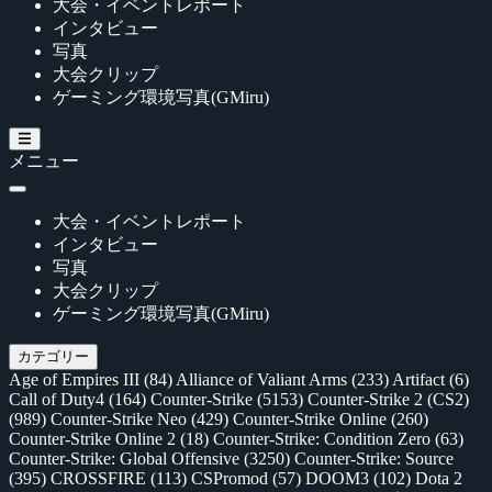
大会・イベントレポート
インタビュー
写真
大会クリップ
ゲーミング環境写真(GMiru)
メニュー
大会・イベントレポート
インタビュー
写真
大会クリップ
ゲーミング環境写真(GMiru)
カテゴリー
Age of Empires III
(84)
Alliance of Valiant Arms
(233)
Artifact
(6)
Call of Duty4
(164)
Counter-Strike
(5153)
Counter-Strike 2 (CS2)
(989)
Counter-Strike Neo
(429)
Counter-Strike Online
(260)
Counter-Strike Online 2
(18)
Counter-Strike: Condition Zero
(63)
Counter-Strike: Global Offensive
(3250)
Counter-Strike: Source
(395)
CROSSFIRE
(113)
CSPromod
(57)
DOOM3
(102)
Dota 2