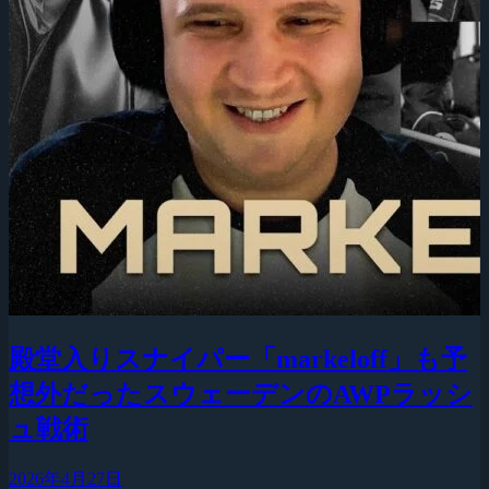
殿堂入りスナイパー「markeloff」も予
想外だったスウェーデンのAWPラッシ
ュ戦術
2026年4月27日