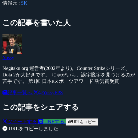
情報元 :
SK
この記事を書いた人
Yossy
Negitaku.org 運営者(2002年より)。Counter-Strikeシリーズ、
Dota 2が大好きです。 じゃがいも、誤字脱字を見つけるのが
苦手です。 第1回 日本eスポーツアワード 功労賞受賞
記事一覧へ
@YossyFPS
この記事をシェアする
ツイートする
LINEする
URLをコピー
URLをコピーしました