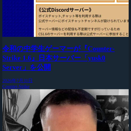
令和の中学生ゲーマーが『Counter-
Strike 1.6』日本サーバー「yusk0
Server」を公開
2026年7月31日
Counter-Strike