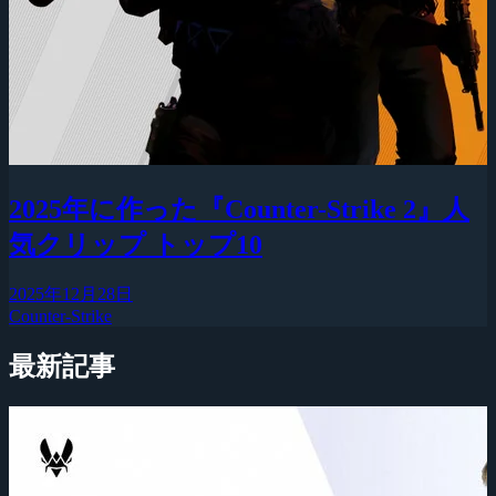
2025年に作った『Counter-Strike 2』人
気クリップ トップ10
2025年12月28日
Counter-Strike
最新記事