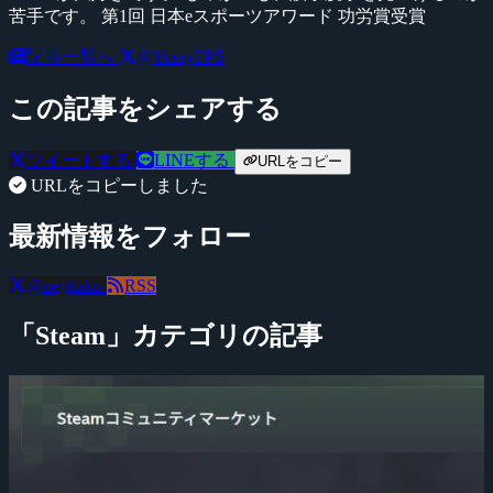
苦手です。 第1回 日本eスポーツアワード 功労賞受賞
記事一覧へ
@YossyFPS
この記事をシェアする
ツイートする
LINEする
URLをコピー
URLをコピーしました
最新情報をフォロー
@negitaku
RSS
「Steam」カテゴリの記事