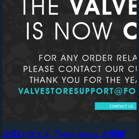
公式ECサイト『Valve Store』が閉鎖