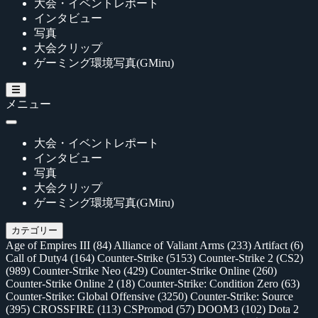
大会・イベントレポート
インタビュー
写真
大会クリップ
ゲーミング環境写真(GMiru)
メニュー
大会・イベントレポート
インタビュー
写真
大会クリップ
ゲーミング環境写真(GMiru)
カテゴリー
Age of Empires III
(84)
Alliance of Valiant Arms
(233)
Artifact
(6)
Call of Duty4
(164)
Counter-Strike
(5153)
Counter-Strike 2 (CS2)
(989)
Counter-Strike Neo
(429)
Counter-Strike Online
(260)
Counter-Strike Online 2
(18)
Counter-Strike: Condition Zero
(63)
Counter-Strike: Global Offensive
(3250)
Counter-Strike: Source
(395)
CROSSFIRE
(113)
CSPromod
(57)
DOOM3
(102)
Dota 2