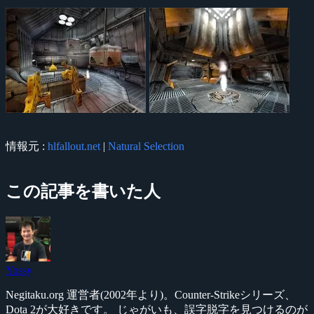
情報元 :
hlfallout.net
|
Natural Selection
この記事を書いた人
Yossy
Negitaku.org 運営者(2002年より)。Counter-Strikeシリーズ、
Dota 2が大好きです。 じゃがいも、誤字脱字を見つけるのが