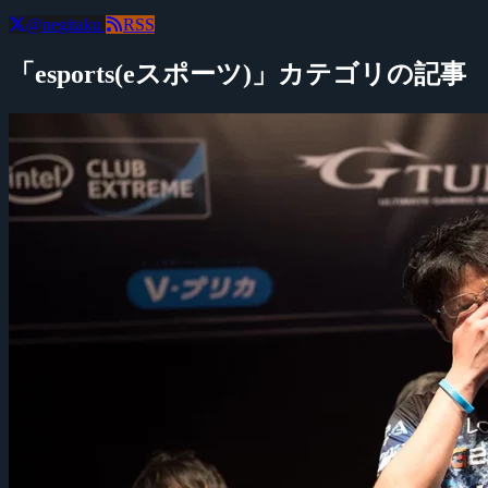
@negitaku
RSS
「esports(eスポーツ)」カテゴリの記事