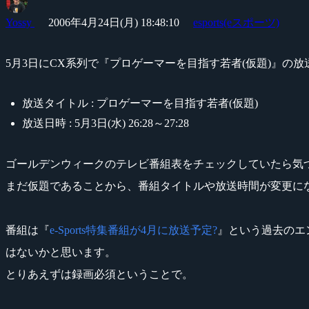
Yossy
2006年4月24日(月) 18:48:10
esports(eスポーツ)
5月3日にCX系列で『プロゲーマーを目指す若者(仮題)』の放
放送タイトル : プロゲーマーを目指す若者(仮題)
放送日時 : 5月3日(水) 26:28～27:28
ゴールデンウィークのテレビ番組表をチェックしていたら気
まだ仮題であることから、番組タイトルや放送時間が変更に
番組は『
e-Sports特集番組が4月に放送予定?
』という過去のエン
はないかと思います。
とりあえずは録画必須ということで。