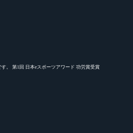
のが苦手です。 第1回 日本eスポーツアワード 功労賞受賞