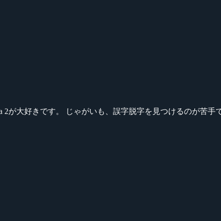
ikeシリーズ、Dota 2が大好きです。 じゃがいも、誤字脱字を見つける