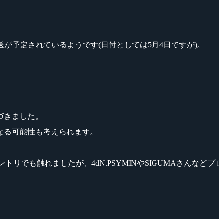
送が予定されているようです(日付としては5月4日ですが)。
づきました。
なる可能性も考えられます。
トリでも触れましたが、4dN.PSYMINやSIGUMAさん