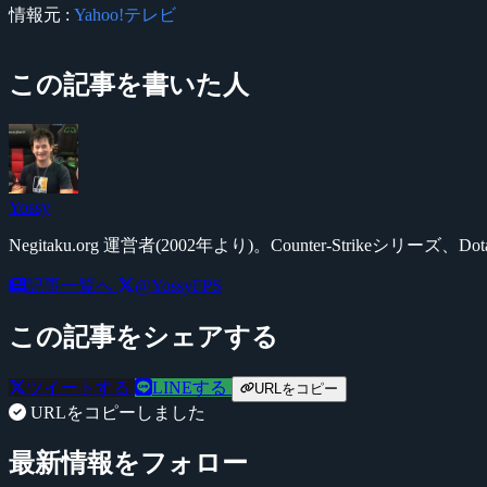
情報元 :
Yahoo!テレビ
この記事を書いた人
Yossy
Negitaku.org 運営者(2002年より)。Counter-Str
記事一覧へ
@YossyFPS
この記事をシェアする
ツイートする
LINEする
URLをコピー
URLをコピーしました
最新情報をフォロー