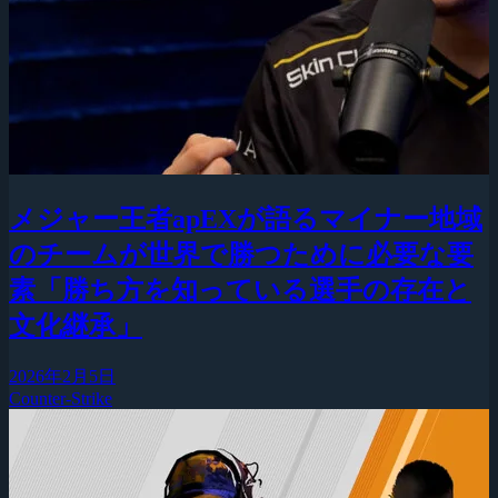
メジャー王者apEXが語るマイナー地域
のチームが世界で勝つために必要な要
素「勝ち方を知っている選手の存在と
文化継承」
2026年2月5日
Counter-Strike