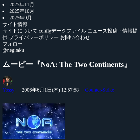
2025年11月
2025年10月
2025年9月
サイト情報
サイトについて
configデータファイル
ニュース投稿・情報提
供
プライバシーポリシー
お問い合わせ
フォロー
@negitaku
ムービー『NoA: The Two Continents』
Yossy
2006年6月1日(木) 12:57:58
Counter-Strike