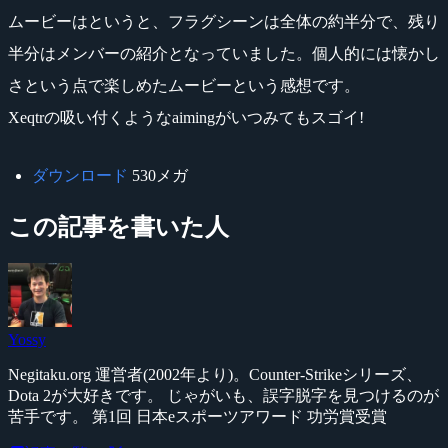
ムービーはというと、フラグシーンは全体の約半分で、残り
半分はメンバーの紹介となっていました。個人的には懐かし
さという点で楽しめたムービーという感想です。
Xeqtrの吸い付くようなaimingがいつみてもスゴイ!
ダウンロード
530メガ
この記事を書いた人
Yossy
Negitaku.org 運営者(2002年より)。Counter-Strikeシリーズ、
Dota 2が大好きです。 じゃがいも、誤字脱字を見つけるのが
苦手です。 第1回 日本eスポーツアワード 功労賞受賞