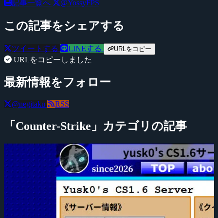
記事一覧へ
@YossyFPS
この記事をシェアする
ツイートする
LINEする
URLをコピー
URLをコピーしました
最新情報をフォロー
@negitaku
RSS
「Counter-Strike」カテゴリの記事