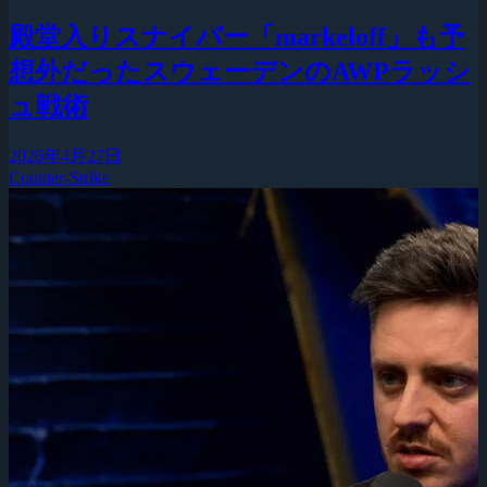
殿堂入りスナイパー「markeloff」も予
想外だったスウェーデンのAWPラッシ
ュ戦術
2026年4月27日
Counter-Strike