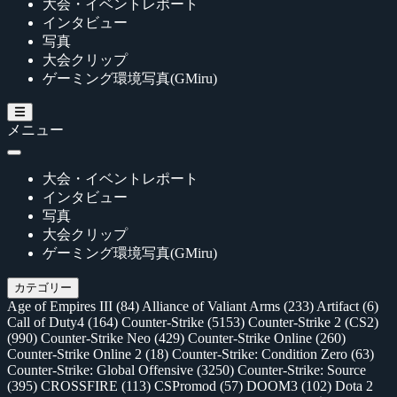
大会・イベントレポート
インタビュー
写真
大会クリップ
ゲーミング環境写真(GMiru)
メニュー
大会・イベントレポート
インタビュー
写真
大会クリップ
ゲーミング環境写真(GMiru)
カテゴリー
Age of Empires III
(84)
Alliance of Valiant Arms
(233)
Artifact
(6)
Call of Duty4
(164)
Counter-Strike
(5153)
Counter-Strike 2 (CS2)
(990)
Counter-Strike Neo
(429)
Counter-Strike Online
(260)
Counter-Strike Online 2
(18)
Counter-Strike: Condition Zero
(63)
Counter-Strike: Global Offensive
(3250)
Counter-Strike: Source
(395)
CROSSFIRE
(113)
CSPromod
(57)
DOOM3
(102)
Dota 2