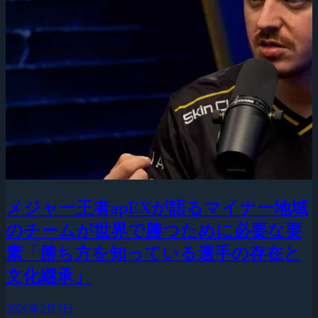
メジャー王者apEXが語るマイナー地域
のチームが世界で勝つために必要な要
素「勝ち方を知っている選手の存在と
文化継承」
2026年2月5日