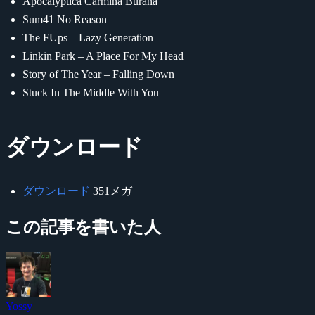
Apocalyptica Carmina Burana
Sum41 No Reason
The FUps – Lazy Generation
Linkin Park – A Place For My Head
Story of The Year – Falling Down
Stuck In The Middle With You
ダウンロード
ダウンロード
351メガ
この記事を書いた人
Yossy