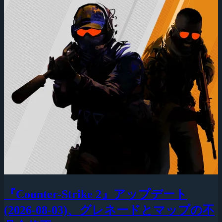
『Counter-Strike 2』アップデート
(2026-08-03)、グレネードとマップの不