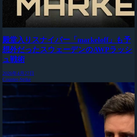
殿堂入りスナイパー「markeloff」も予
想外だったスウェーデンのAWPラッシ
ュ戦術
2026年4月27日
Counter-Strike