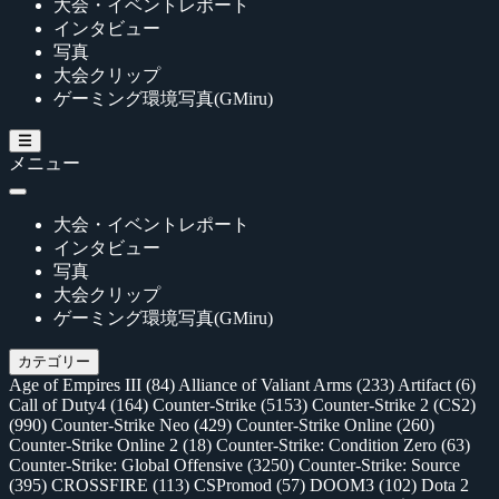
大会・イベントレポート
インタビュー
写真
大会クリップ
ゲーミング環境写真(GMiru)
メニュー
大会・イベントレポート
インタビュー
写真
大会クリップ
ゲーミング環境写真(GMiru)
カテゴリー
Age of Empires III
(84)
Alliance of Valiant Arms
(233)
Artifact
(6)
Call of Duty4
(164)
Counter-Strike
(5153)
Counter-Strike 2 (CS2)
(990)
Counter-Strike Neo
(429)
Counter-Strike Online
(260)
Counter-Strike Online 2
(18)
Counter-Strike: Condition Zero
(63)
Counter-Strike: Global Offensive
(3250)
Counter-Strike: Source
(395)
CROSSFIRE
(113)
CSPromod
(57)
DOOM3
(102)
Dota 2