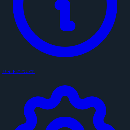
サイトについて