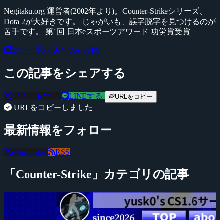
Negitaku.org 運営者(2002年より)。Counter-Strikeシリーズ、
Dota 2が大好きです。 じゃがいも、誤字脱字を見つけるのが
苦手です。 第1回 日本eスポーツアワード 功労賞受賞
記事一覧へ
@YossyFPS
この記事をシェアする
ツイートする
LINEする
URLをコピー
URLをコピーしました
最新情報をフォロー
@negitaku
RSS
「Counter-Strike」カテゴリの記事