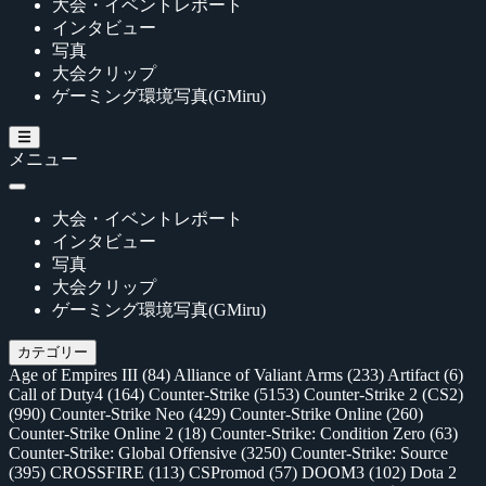
大会・イベントレポート
インタビュー
写真
大会クリップ
ゲーミング環境写真(GMiru)
メニュー
大会・イベントレポート
インタビュー
写真
大会クリップ
ゲーミング環境写真(GMiru)
カテゴリー
Age of Empires III
(84)
Alliance of Valiant Arms
(233)
Artifact
(6)
Call of Duty4
(164)
Counter-Strike
(5153)
Counter-Strike 2 (CS2)
(990)
Counter-Strike Neo
(429)
Counter-Strike Online
(260)
Counter-Strike Online 2
(18)
Counter-Strike: Condition Zero
(63)
Counter-Strike: Global Offensive
(3250)
Counter-Strike: Source
(395)
CROSSFIRE
(113)
CSPromod
(57)
DOOM3
(102)
Dota 2