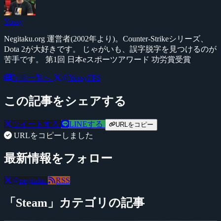
Yossy
Negitaku.org 運営者(2002年より)。Counter-Strikeシリーズ、
Dota 2が大好きです。 じゃがいも、誤字脱字を見つけるのが
苦手です。 第1回 日本eスポーツアワード 功労賞受賞
記事一覧へ
@YossyFPS
この記事をシェアする
ツイートする
LINEする
URLをコピー
URLをコピーしました
最新情報をフォロー
@negitaku
RSS
「Steam」カテゴリの記事