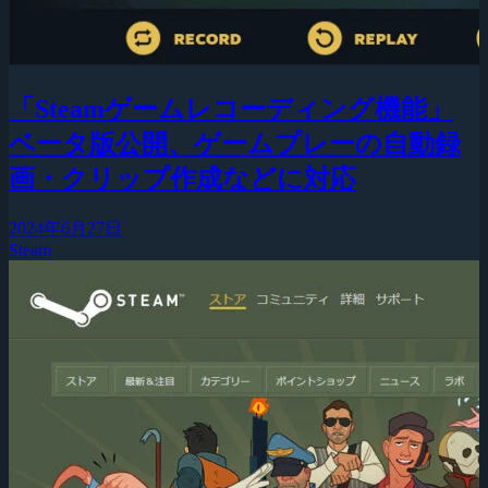
「Steamゲームレコーディング機能」
ベータ版公開、ゲームプレーの自動録
画・クリップ作成などに対応
2024年6月27日
Steam