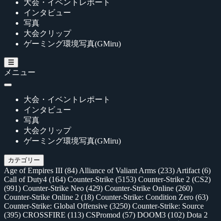
大会・イベントレポート
インタビュー
写真
大会クリップ
ゲーミング環境写真(GMiru)
メニュー
大会・イベントレポート
インタビュー
写真
大会クリップ
ゲーミング環境写真(GMiru)
カテゴリー
Age of Empires III
(84)
Alliance of Valiant Arms
(233)
Artifact
(6)
Call of Duty4
(164)
Counter-Strike
(5153)
Counter-Strike 2 (CS2)
(991)
Counter-Strike Neo
(429)
Counter-Strike Online
(260)
Counter-Strike Online 2
(18)
Counter-Strike: Condition Zero
(63)
Counter-Strike: Global Offensive
(3250)
Counter-Strike: Source
(395)
CROSSFIRE
(113)
CSPromod
(57)
DOOM3
(102)
Dota 2