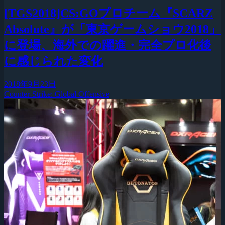
[TGS2018]CS:GOプロチーム『SCARZ
Absolute』が「東京ゲームショウ2018」
に登場、海外での躍進・完全プロ化後
に感じられた変化
2018年9月23日
Counter-Strike: Global Offensive