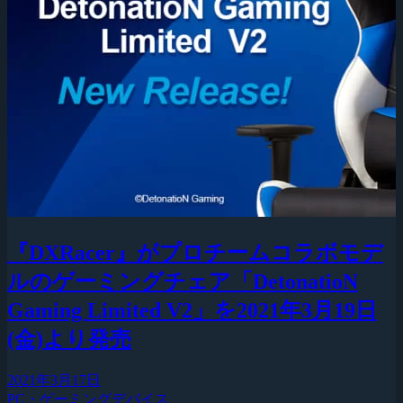
『DXRacer』がプロチームコラボモデ
ルのゲーミングチェア「DetonatioN
Gaming Limited V2」を2021年3月19日
(金)より発売
2021年3月17日
PC・ゲーミングデバイス