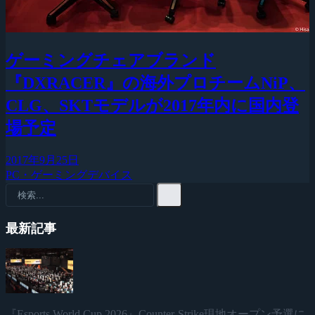
ゲーミングチェアブランド
『DXRACER』の海外プロチームNiP、
CLG、SKTモデルが2017年内に国内登
場予定
2017年9月25日
PC・ゲーミングデバイス
最新記事
『Esports World Cup 2026』Counter-Strike現地オープン予選に