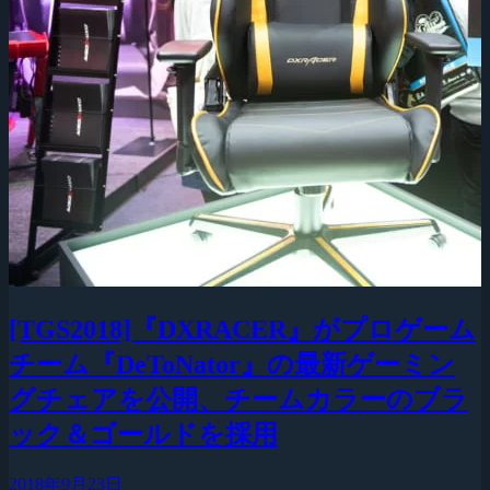
[TGS2018]『DXRACER』がプロゲーム
チーム『DeToNator』の最新ゲーミン
グチェアを公開、チームカラーのブラ
ック＆ゴールドを採用
2018年9月23日