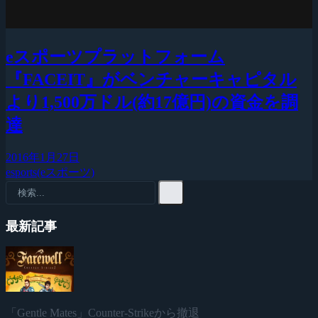
eスポーツプラットフォーム
『FACEIT』がベンチャーキャピタル
より1,500万ドル(約17億円)の資金を調
達
2016年1月27日
esports(eスポーツ)
最新記事
「Gentle Mates」Counter-Strikeから撤退