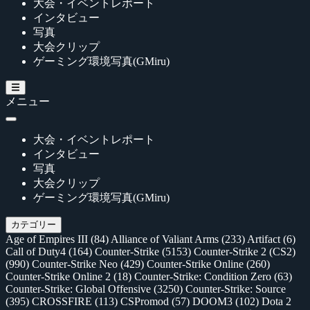
大会・イベントレポート
インタビュー
写真
大会クリップ
ゲーミング環境写真(GMiru)
メニュー
大会・イベントレポート
インタビュー
写真
大会クリップ
ゲーミング環境写真(GMiru)
カテゴリー
Age of Empires III
(84)
Alliance of Valiant Arms
(233)
Artifact
(6)
Call of Duty4
(164)
Counter-Strike
(5153)
Counter-Strike 2 (CS2)
(990)
Counter-Strike Neo
(429)
Counter-Strike Online
(260)
Counter-Strike Online 2
(18)
Counter-Strike: Condition Zero
(63)
Counter-Strike: Global Offensive
(3250)
Counter-Strike: Source
(395)
CROSSFIRE
(113)
CSPromod
(57)
DOOM3
(102)
Dota 2