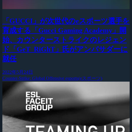
「GUCCI」が次世代のeスポーツ選手を
育成する「Gucci Gaming Academy」開
始、カウンターストライクのレジェン
ド「GeT_RiGhT」氏がアンバサダーに
就任
2022年5月24日
Counter-Strike: Global Offensive
esports(eスポーツ)