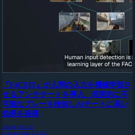
『FACEIT』が人間の入力を機械学習さ
せるアンチチートを導入、現実的に不
可能なプレーを検知しAIチートに高い
効果を発揮
2026年7月31日
Counter-Strike 2 (CS2)