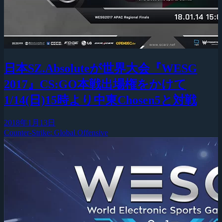
日本SZ.Absoluteが世界大会『WESG
2017』CS:GO本戦出場権をかけて
1/14(日)15時より中東Chosen5と対戦
2018年1月13日
Counter-Strike: Global Offensive