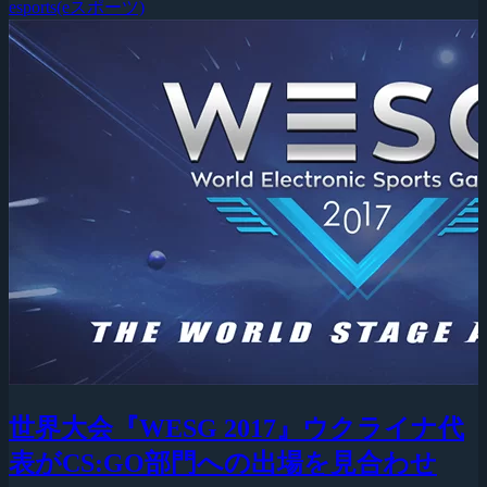
esports(eスポーツ)
世界大会『WESG 2017』ウクライナ代
表がCS:GO部門への出場を見合わせ