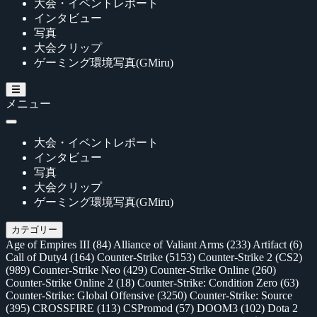
大会・イベントレポート
インタビュー
写真
大会クリップ
ゲーミング環境写真(GMiru)
メニュー
大会・イベントレポート
インタビュー
写真
大会クリップ
ゲーミング環境写真(GMiru)
カテゴリー
Age of Empires III
(84)
Alliance of Valiant Arms
(233)
Artifact
(6)
Call of Duty4
(164)
Counter-Strike
(5153)
Counter-Strike 2 (CS2)
(989)
Counter-Strike Neo
(429)
Counter-Strike Online
(260)
Counter-Strike Online 2
(18)
Counter-Strike: Condition Zero
(63)
Counter-Strike: Global Offensive
(3250)
Counter-Strike: Source
(395)
CROSSFIRE
(113)
CSPromod
(57)
DOOM3
(102)
Dota 2