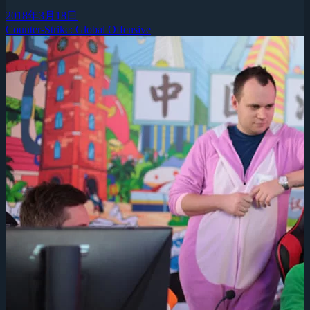
2018年3月18日
Counter-Strike: Global Offensive