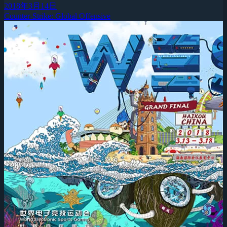
2018年3月14日
Counter-Strike: Global Offensive