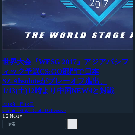
世界大会『WESG 2017』アジアパシフ
ィック予選CS:GO部門で日本
SZ.Absoluteがプレーオフ進出、
1/13(土)12時より中国NEW4と対戦
2018年1月13日
Counter-Strike: Global Offensive
1
2
Next »