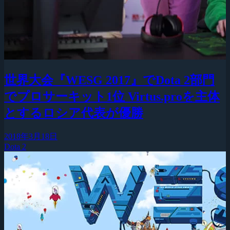
世界大会『WESG 2017』でDota 2部門
でプロサーキット1位 Virtus.proを主体
とするロシア代表が優勝
2018年3月18日
Dota 2