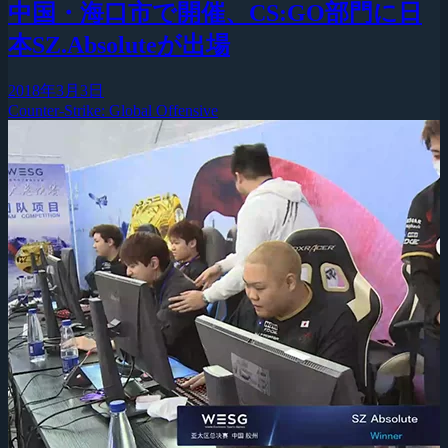
中国・海口市で開催、CS:GO部門に日
本SZ.Absoluteが出場
2018年3月3日
Counter-Strike: Global Offensive