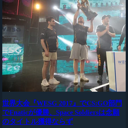
世界大会『WESG 2017』でCS:GO部門
でFnaticが優勝、Space Soldiersは念願
のタイトル獲得ならず