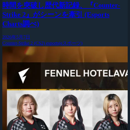
時間を突破し歴代新記録、『Counter-
Strike 2』がシーンを牽引 (Esports
Charts調べ)
2026年5月7日
Counter-Strike 2 (CS2)
esports(eスポーツ)