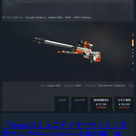
「Steamコミュニティマーケット」大
型アップデートのベータ版公開、検