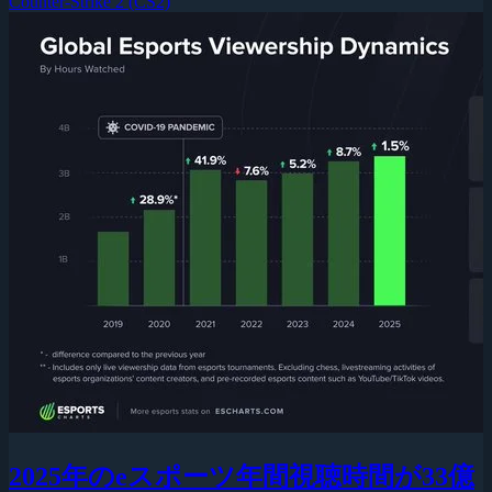
Counter-Strike 2 (CS2)
2025年のeスポーツ年間視聴時間が33億