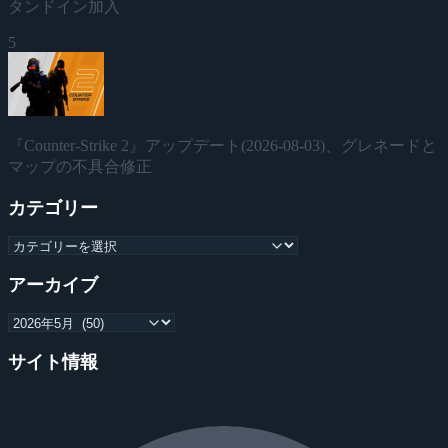
タンドイン加入
5
『Counter-Strike 2』アップデート(2026-08-03)、グレネードと
マップの不具合修正
カテゴリー
アーカイブ
サイト情報