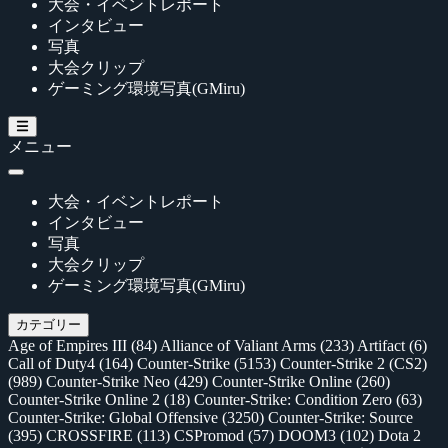
大会・イベントレポート
インタビュー
写真
大会クリップ
ゲーミング環境写真(GMiru)
メニュー
大会・イベントレポート
インタビュー
写真
大会クリップ
ゲーミング環境写真(GMiru)
カテゴリー
Age of Empires III
(84)
Alliance of Valiant Arms
(233)
Artifact
(6)
Call of Duty4
(164)
Counter-Strike
(5153)
Counter-Strike 2 (CS2)
(989)
Counter-Strike Neo
(429)
Counter-Strike Online
(260)
Counter-Strike Online 2
(18)
Counter-Strike: Condition Zero
(63)
Counter-Strike: Global Offensive
(3250)
Counter-Strike: Source
(395)
CROSSFIRE
(113)
CSPromod
(57)
DOOM3
(102)
Dota 2