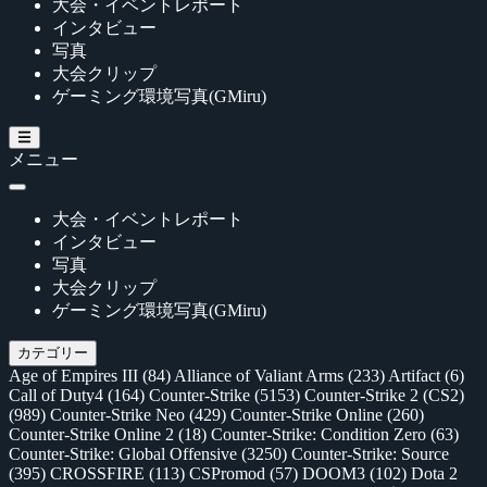
大会・イベントレポート
インタビュー
写真
大会クリップ
ゲーミング環境写真(GMiru)
メニュー
大会・イベントレポート
インタビュー
写真
大会クリップ
ゲーミング環境写真(GMiru)
カテゴリー
Age of Empires III
(84)
Alliance of Valiant Arms
(233)
Artifact
(6)
Call of Duty4
(164)
Counter-Strike
(5153)
Counter-Strike 2 (CS2)
(989)
Counter-Strike Neo
(429)
Counter-Strike Online
(260)
Counter-Strike Online 2
(18)
Counter-Strike: Condition Zero
(63)
Counter-Strike: Global Offensive
(3250)
Counter-Strike: Source
(395)
CROSSFIRE
(113)
CSPromod
(57)
DOOM3
(102)
Dota 2