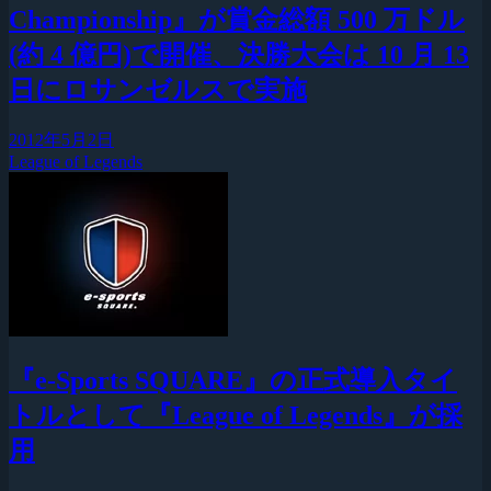
Championship』が賞金総額 500 万ドル
(約 4 億円)で開催、決勝大会は 10 月 13
日にロサンゼルスで実施
2012年5月2日
League of Legends
『e-Sports SQUARE』の正式導入タイ
トルとして『League of Legends』が採
用