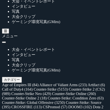
大会・イベントレポート
インタビュー
写真
大会クリップ
ゲーミング環境写真(GMiru)
メニュー
大会・イベントレポート
インタビュー
写真
大会クリップ
ゲーミング環境写真(GMiru)
カテゴリー
Age of Empires III
(84)
Alliance of Valiant Arms
(233)
Artifact
(6)
Call of Duty4
(164)
Counter-Strike
(5153)
Counter-Strike 2 (CS2)
(989)
Counter-Strike Neo
(429)
Counter-Strike Online
(260)
Counter-Strike Online 2
(18)
Counter-Strike: Condition Zero
(63)
Counter-Strike: Global Offensive
(3250)
Counter-Strike: Source
(395)
CROSSFIRE
(113)
CSPromod
(57)
DOOM3
(102)
Dota 2