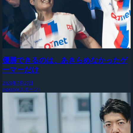
優勝できるのは、あきらめなかったゲ
ーマーだけ
2026年7月27日
esports(eスポーツ)