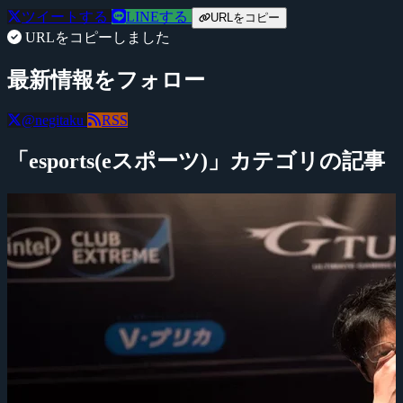
ツイートする
LINEする
URLをコピー
URLをコピーしました
最新情報をフォロー
@negitaku
RSS
「esports(eスポーツ)」カテゴリの記事