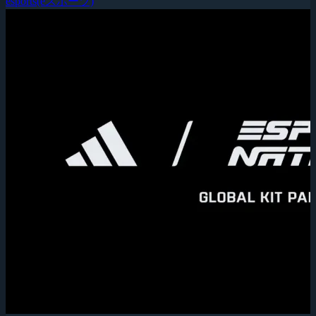
esports(eスポーツ)