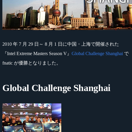
2010 年 7 月 29 日～ 8 月 1 日に中国・上海で開催された
『Intel Extreme Masters Season V』
Global Challenge Shanghai
で
fnatic が優勝となりました。
Global Challenge Shanghai