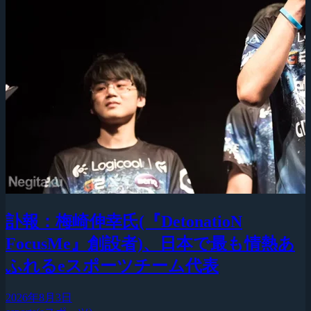
訃報：梅崎伸幸氏(『DetonatioN
FocusMe』創設者)、日本で最も情熱あ
ふれるeスポーツチーム代表
2026年8月3日