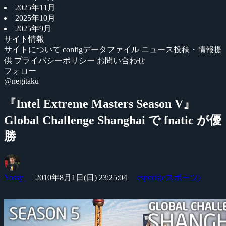
2025年11月
2025年10月
2025年9月
サイト情報
サイトについて
configデータファイル
ニュース投稿・情報提
供
プライバシーポリシー
お問い合わせ
フォロー
@negitaku
『Intel Extreme Masters Season V』
Global Challenge Shanghai で fnatic が優
勝
Yossy
2010年8月1日(日) 23:25:04
esports(eスポーツ)