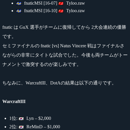
fnaticMSI [16-07]
Tyloo.raw
fnaticMSI [16-10]
Tyloo.raw
fnatic は GuX 選手がチームに復帰してから 2大会連続の優勝
です。
セミファイナルの fnatic [vs] Natus Vincere 戦はファイナルさ
ながらの非常にタイトな試合でした。今後も両チームがトー
ナメントで激突するのが楽しみです。
ちなみに、WarcraftIII、DotAの結果は以下の通りです。
WarcraftIII
1位:
Lyn – $2,000
2位:
ReMinD – $1,000