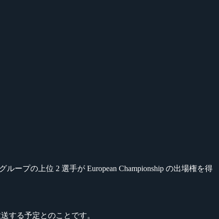
プの上位 2 選手が European Championship の出場権を得
V にて放送する予定とのことです。