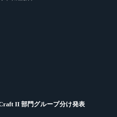
門、StarCraft II 部門グループ分け発表