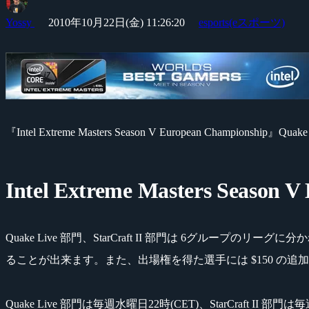
Yossy
2010年10月22日(金) 11:26:20
esports(eスポーツ)
『Intel Extreme Masters Season V European Champion
Intel Extreme Masters Season 
Quake Live 部門、StarCraft II 部門は 6グループのリー
ることが出来ます。また、出場権を得た選手には $150 の
Quake Live 部門は毎週水曜日22時(CET)、StarCraft