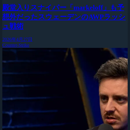
殿堂入りスナイパー「markeloff」も予
想外だったスウェーデンのAWPラッシ
ュ戦術
2026年4月27日
Counter-Strike