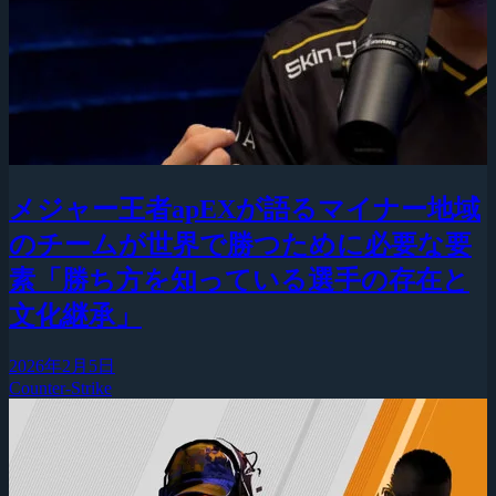
メジャー王者apEXが語るマイナー地域
のチームが世界で勝つために必要な要
素「勝ち方を知っている選手の存在と
文化継承」
2026年2月5日
Counter-Strike