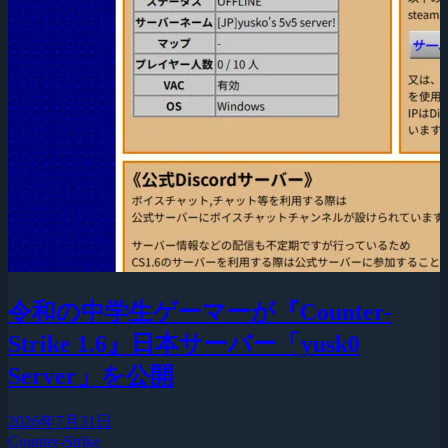
令和の中学生ゲーマーが『Counter-
Strike 1.6』日本サーバー「yusk0
Server」を公開
2026年7月31日
Counter-Strike