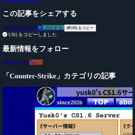
この記事をシェアする
ツイートする
LINEする
URLをコピー
URLをコピーしました
最新情報をフォロー
@negitaku
RSS
「Counter-Strike」カテゴリの記事