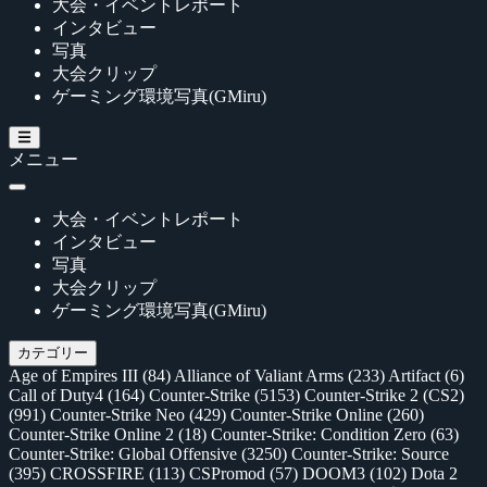
大会・イベントレポート
インタビュー
写真
大会クリップ
ゲーミング環境写真(GMiru)
メニュー
大会・イベントレポート
インタビュー
写真
大会クリップ
ゲーミング環境写真(GMiru)
カテゴリー
Age of Empires III
(84)
Alliance of Valiant Arms
(233)
Artifact
(6)
Call of Duty4
(164)
Counter-Strike
(5153)
Counter-Strike 2 (CS2)
(991)
Counter-Strike Neo
(429)
Counter-Strike Online
(260)
Counter-Strike Online 2
(18)
Counter-Strike: Condition Zero
(63)
Counter-Strike: Global Offensive
(3250)
Counter-Strike: Source
(395)
CROSSFIRE
(113)
CSPromod
(57)
DOOM3
(102)
Dota 2