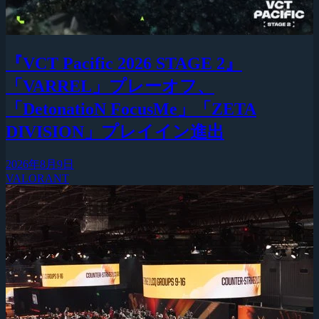
『VCT Pacific 2026 STAGE 2』
「VARREL」プレーオフ、
「DetonatioN FocusMe」「ZETA
DIVISION」プレイイン進出
2026年8月9日
VALORANT