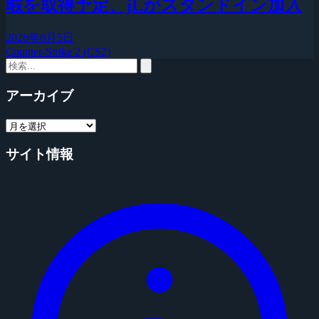
暇を取得予定、jLがスタンドイン加入
2026年8月5日
Counter-Strike 2 (CS2)
アーカイブ
サイト情報