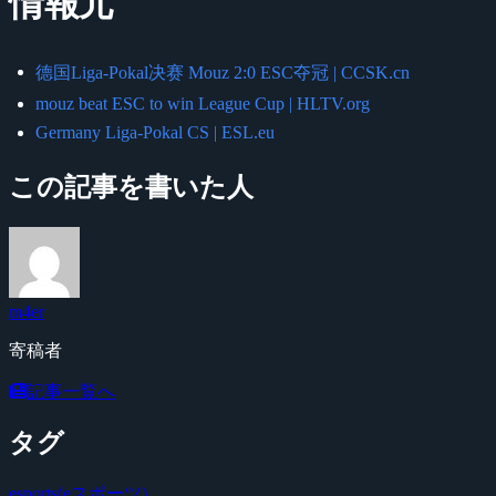
情報元
德国Liga-Pokal决赛 Mouz 2:0 ESC夺冠 | CCSK.cn
mouz beat ESC to win League Cup | HLTV.org
Germany Liga-Pokal CS | ESL.eu
この記事を書いた人
m4er
寄稿者
記事一覧へ
タグ
esports(eスポーツ)