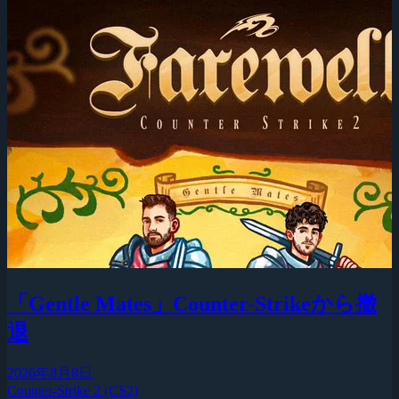
「Gentle Mates」Counter-Strikeから撤
退
2026年8月8日
Counter-Strike 2 (CS2)