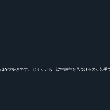
ikeシリーズ、Dota 2が大好きです。 じゃがいも、誤字脱字を見つける