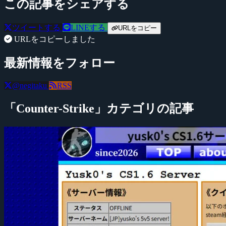
この記事をシェアする
ツイートする
LINEする
URLをコピー
URLをコピーしました
最新情報をフォロー
@negitaku
RSS
「Counter-Strike」カテゴリの記事