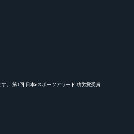
のが苦手です。 第1回 日本eスポーツアワード 功労賞受賞