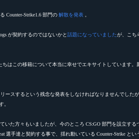
nter-Strike1.6 部門の
解散を発表
。
mondogs が契約するのではないかと
話題になっていました
が、こち
たちはこの移籍について本当に幸せでエキサイトしています。
チームをリリースするという残念な発表をしなければなりませんでしたが、本
ます。
方々もいましたが、今のところ CS:GO 部門を設立するつもりはありま
 選手達と契約する事で、揺れ動いている Counter-Strik