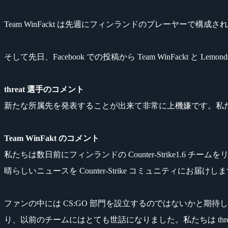
Team WinFackt は先週にフィンランドのプレーヤーで構成される Cou
そして先日、Facebook での投稿から Team WinFackt と Le
threat 選手のコメント
新たな所属先を発表することが出来て非常に上機嫌です。私
Team WinFakt のコメント
私たちは数日前にフィンランドの Counter-Strike1.6 
晴らしいニュースを Counter-Strike コミュニティにお届けし
ファンの中には CS:GO 部門を設立するのではないかと期待していた
り、以前のチームにはとても世話になりました。私たちは threat