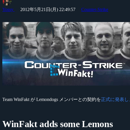
Yossy
2012年5月21日(月) 22:49:57
Counter-Strike
Team WinFakt が Lemondogs メンバーとの契約を
正式に発表し
WinFakt adds some Lemons