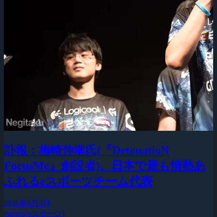
訃報：梅崎伸幸氏(『DetonatioN
FocusMe』創設者)、日本で最も情熱あ
ふれるeスポーツチーム代表
2026年8月3日
esports(eスポーツ)