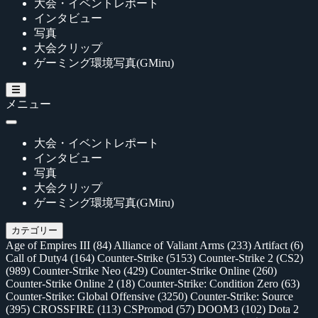
大会・イベントレポート
インタビュー
写真
大会クリップ
ゲーミング環境写真(GMiru)
メニュー
大会・イベントレポート
インタビュー
写真
大会クリップ
ゲーミング環境写真(GMiru)
カテゴリー
Age of Empires III
(84)
Alliance of Valiant Arms
(233)
Artifact
(6)
Call of Duty4
(164)
Counter-Strike
(5153)
Counter-Strike 2 (CS2)
(989)
Counter-Strike Neo
(429)
Counter-Strike Online
(260)
Counter-Strike Online 2
(18)
Counter-Strike: Condition Zero
(63)
Counter-Strike: Global Offensive
(3250)
Counter-Strike: Source
(395)
CROSSFIRE
(113)
CSPromod
(57)
DOOM3
(102)
Dota 2