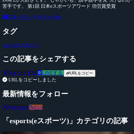
苦手です。 第1回 日本eスポーツアワード 功労賞受賞
記事一覧へ
@YossyFPS
タグ
esports(eスポーツ)
この記事をシェアする
ツイートする
LINEする
URLをコピー
URLをコピーしました
最新情報をフォロー
@negitaku
RSS
「esports(eスポーツ)」カテゴリの記事