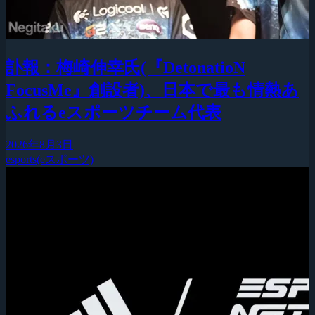
訃報：梅崎伸幸氏(『DetonatioN
FocusMe』創設者)、日本で最も情熱あ
ふれるeスポーツチーム代表
2026年8月3日
esports(eスポーツ)