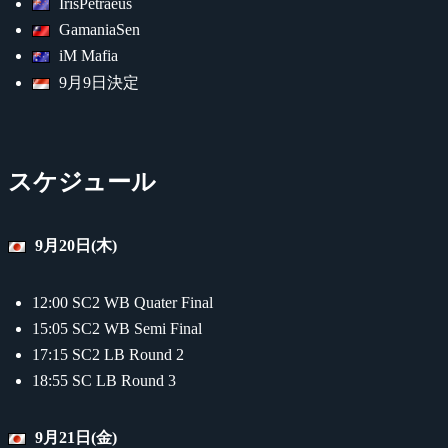
IrisPetraeus
GamaniaSen
iM Mafia
9月9日決定
スケジュール
9月20日(木)
12:00 SC2 WB Quater Final
15:05 SC2 WB Semi Final
17:15 SC2 LB Round 2
18:55 SC LB Round 3
9月21日(金)