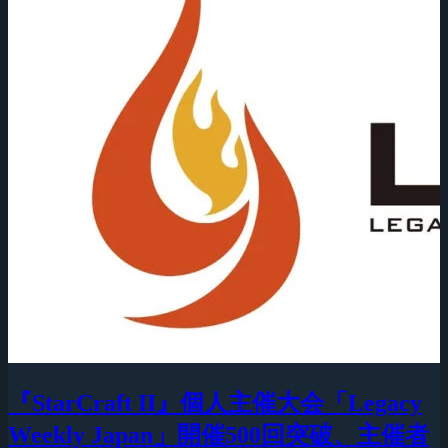
『StarCraft II』個人主催大会「Legacy
Weekly Japan」開催500回突破、主催者