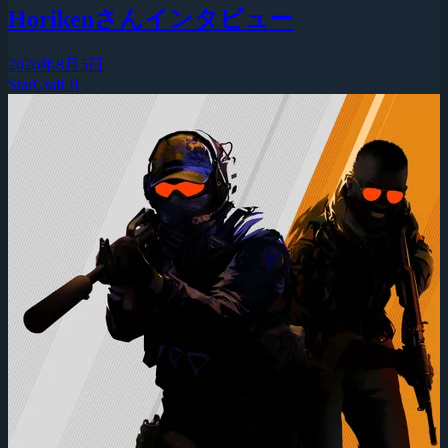
Horikenさんインタビュー
2026年8月5日
StarCraft II