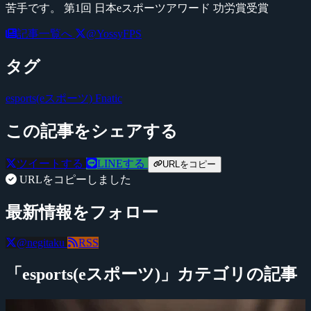
苦手です。 第1回 日本eスポーツアワード 功労賞受賞
記事一覧へ
@YossyFPS
タグ
esports(eスポーツ)
Fnatic
この記事をシェアする
ツイートする
LINEする
URLをコピー
URLをコピーしました
最新情報をフォロー
@negitaku
RSS
「esports(eスポーツ)」カテゴリの記事