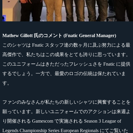
Mathew Gillott 氏のコメント (Fnatic General Manager)
このシャツは Fnatic スタッフ達の数ヶ月に及ぶ努力による最
高傑作で、私たちはこの成果をとても誇りに思っています。
このユニフォームはきただったフレッシュさを Fnatic に提供
するでしょう。一方で、最愛のロゴの伝統は保たれていま
す。
ファンのみなさんが私たちの新しいシャツに興奮することを
願っています。新しいユニフォームでのアクションは来週よ
り開催される Gamescom で実施される Season 3 League of
Legends Championship Series European Regionals にてご覧いた