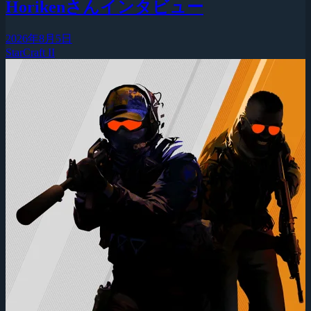
Horikenさんインタビュー
2026年8月5日
StarCraft II