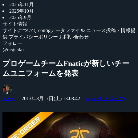
2025年11月
2025年10月
2025年9月
サイト情報
サイトについて
configデータファイル
ニュース投稿・情報提
供
プライバシーポリシー
お問い合わせ
フォロー
@negitaku
プロゲームチームFnaticが新しいチー
ムユニフォームを発表
Yossy
2013年8月17日(土) 13:08:42
esports(eスポーツ)