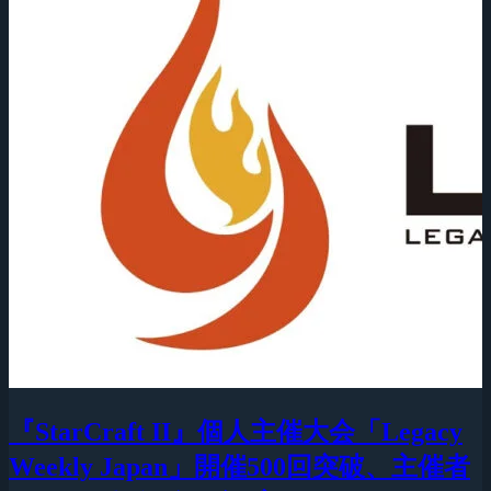
『StarCraft II』個人主催大会「Legacy
Weekly Japan」開催500回突破、主催者