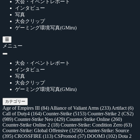
大会・イベントレポート
インタビュー
写真
大会クリップ
ゲーミング環境写真(GMiru)
メニュー
大会・イベントレポート
インタビュー
写真
大会クリップ
ゲーミング環境写真(GMiru)
カテゴリー
Age of Empires III
(84)
Alliance of Valiant Arms
(233)
Artifact
(6)
Call of Duty4
(164)
Counter-Strike
(5153)
Counter-Strike 2 (CS2)
(989)
Counter-Strike Neo
(429)
Counter-Strike Online
(260)
Counter-Strike Online 2
(18)
Counter-Strike: Condition Zero
(63)
Counter-Strike: Global Offensive
(3250)
Counter-Strike: Source
(395)
CROSSFIRE
(113)
CSPromod
(57)
DOOM3
(102)
Dota 2