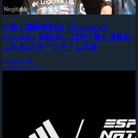
訃報：梅崎伸幸氏(『DetonatioN
FocusMe』創設者)、日本で最も情熱あ
ふれるeスポーツチーム代表
2026年8月3日
esports(eスポーツ)